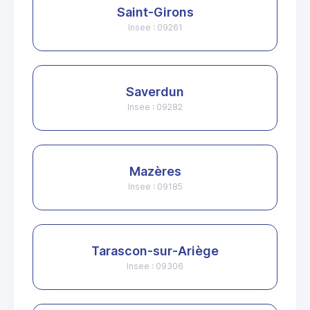
Saint-Girons
Insee : 09261
Saverdun
Insee : 09282
Mazères
Insee : 09185
Tarascon-sur-Ariège
Insee : 09306