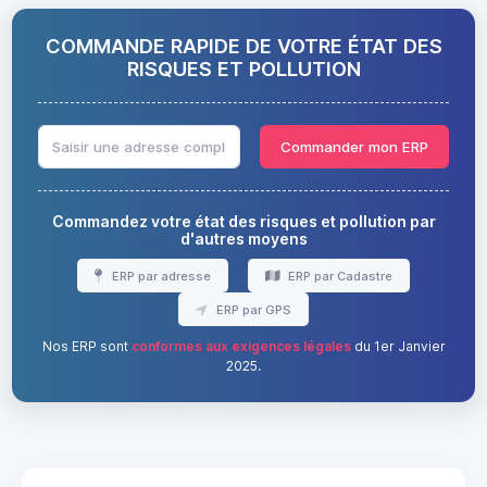
COMMANDE RAPIDE DE VOTRE ÉTAT DES
RISQUES ET POLLUTION
Commander mon ERP
Commandez votre état des risques et pollution par
d'autres moyens
ERP par adresse
ERP par Cadastre
ERP par GPS
Nos ERP sont
conformes aux exigences légales
du 1er Janvier
2025.