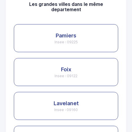
Les grandes villes dans le même
departement
Pamiers
Insee : 09225
Foix
Insee : 09122
Lavelanet
Insee : 09160