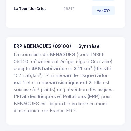
La Tour-du-Crieu
09312
Voir ERP
ERP à BENAGUES (09100) — Synthèse
La commune de
BENAGUES
(code INSEE
09050, département Ariège, région Occitanie)
compte
488 habitants
sur
3.11 km²
(densité
157 hab/km²). Son
niveau de risque radon
est 1
et son
niveau sismique est 2
. Elle est
soumise à 3 plan(s) de prévention des risques.
L'
État des Risques et Pollutions (ERP)
pour
BENAGUES est disponible en ligne en moins
d'une minute sur France ERP.