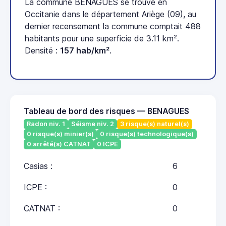
La commune BENAGUES se trouve en
Occitanie dans le département Ariège (09), au
dernier recensement la commune comptait 488
habitants pour une superficie de 3.11 km².
Densité :
157 hab/km²
.
Tableau de bord des risques — BENAGUES
Radon niv. 1
Séisme niv. 2
3 risque(s) naturel(s)
0 risque(s) minier(s)
0 risque(s) technologique(s)
0 arrêté(s) CATNAT
0 ICPE
Casias :
6
ICPE :
0
CATNAT :
0