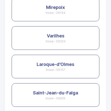
Mirepoix
Insee : 09194
Varilhes
Insee : 09324
Laroque-d'Olmes
Insee : 09157
Saint-Jean-du-Falga
Insee : 09265