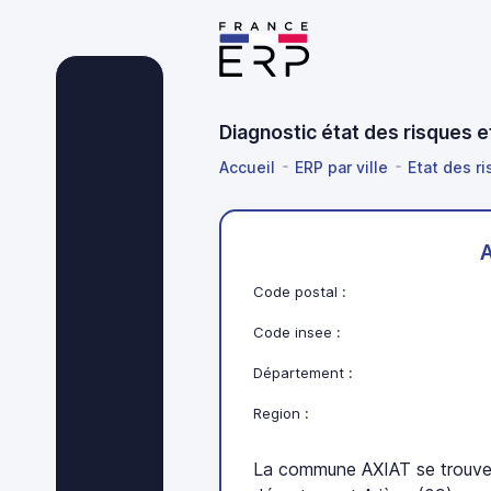
Diagnostic état des risques 
Accueil
ERP par ville
Etat des ri
Code postal :
Code insee :
Département :
Region :
La commune AXIAT se trouve 