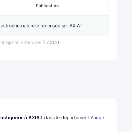
Publication
astrophe naturelle recensée sur AXIAT
astrophes naturelles à AXIAT
ostiqueur à AXIAT
dans le département
Ariège