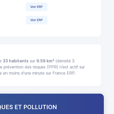
Voir ERP
Voir ERP
te
33 habitants
sur
9.59 km²
(densité 3
e prévention des risques (PPR) n'est actif sur
ne en moins d'une minute sur France ERP.
QUES ET POLLUTION