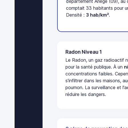
département Ariège (09), au
comptait 33 habitants pour u
Densité :
3 hab/km²
.
Radon Niveau 1
Le Radon, un gaz radioactif 
pour la santé publique. À un
n
concentrations faibles. Cepen
s'infiltrer dans les maisons, 
poumon. La surveillance et l'a
réduire les dangers.