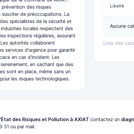
Libellé
 prévention des risques
 susciter de préoccupations. La
 des spécialistes de la sécurité et
Aucune cat
 industries locales respectent des
es inspections régulières, assurant
 Les autorités collaborent
Liste des cat
s services d'urgence pour garantir
icace en cas d'incident. Les
 sereinement, en sachant que des
ées sont en place, même sans un
pour les risques technologiques.
'État des Risques et Pollution à AXIAT
contactez un
diagn
 51 ou par mail.