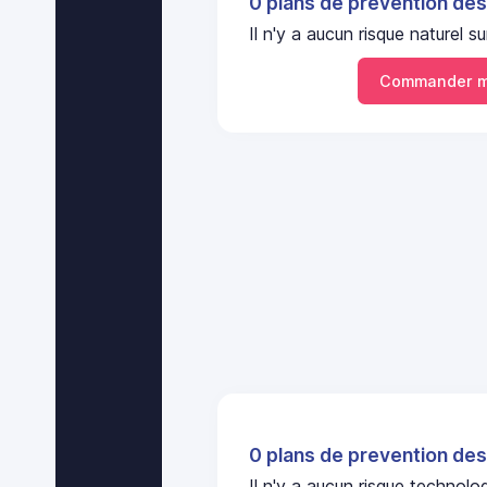
0 plans de prevention des
Il n'y a aucun risque naturel 
Commander m
0 plans de prevention des
Il n'y a aucun risque technol