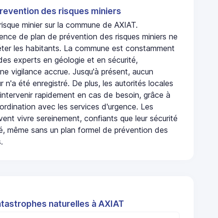
revention des risques miniers
 risque minier sur la commune de AXIAT.
sence de plan de prévention des risques miniers ne
iéter les habitants. La commune est constamment
 des experts en géologie et en sécurité,
ne vigilance accrue. Jusqu'à présent, aucun
r n'a été enregistré. De plus, les autorités locales
 intervenir rapidement en cas de besoin, grâce à
rdination avec les services d'urgence. Les
ent vivre sereinement, confiants que leur sécurité
ité, même sans un plan formel de prévention des
.
atastrophes naturelles à AXIAT