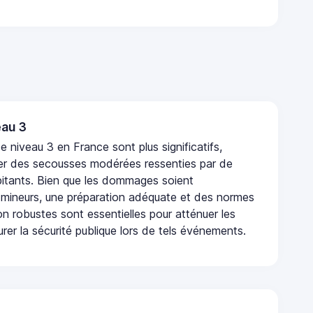
au 3
 niveau 3 en France sont plus significatifs,
r des secousses modérées ressenties par de
tants. Bien que les dommages soient
mineurs, une préparation adéquate et des normes
n robustes sont essentielles pour atténuer les
urer la sécurité publique lors de tels événements.