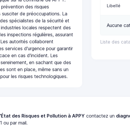
Libellé
 prévention des risques
 susciter de préoccupations. La
 des spécialistes de la sécurité et
Aucune cat
 industries locales respectent des
es inspections régulières, assurant
 Les autorités collaborent
Liste des cat
s services d'urgence pour garantir
icace en cas d'incident. Les
 sereinement, en sachant que des
ées sont en place, même sans un
pour les risques technologiques.
'État des Risques et Pollution à APPY
contactez un
diagn
 ou par mail.