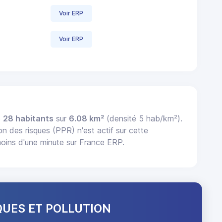
Voir ERP
Voir ERP
e
28 habitants
sur
6.08 km²
(densité 5 hab/km²).
on des risques (PPR) n'est actif sur cette
oins d'une minute sur France ERP.
QUES ET POLLUTION