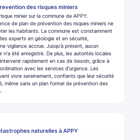
revention des risques miniers
 risque minier sur la commune de APPY.
ence de plan de prévention des risques miniers ne
iéter les habitants. La commune est constamment
 des experts en géologie et en sécurité,
ne vigilance accrue. Jusqu'à présent, aucun
r n'a été enregistré. De plus, les autorités locales
 intervenir rapidement en cas de besoin, grâce à
rdination avec les services d'urgence. Les
ent vivre sereinement, confiants que leur sécurité
ité, même sans un plan formel de prévention des
.
atastrophes naturelles à APPY