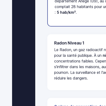
département Ariège (09), au
comptait 28 habitants pour u
:
5 hab/km²
.
Radon Niveau 1
Le Radon, un gaz radioactif 
pour la santé publique. À un
n
concentrations faibles. Cepen
s'infiltrer dans les maisons, 
poumon. La surveillance et l'a
réduire les dangers.