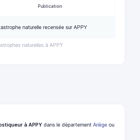
Publication
astrophe naturelle recensée sur APPY
astrophes naturelles à APPY
ostiqueur à APPY
dans le département
Ariège
ou