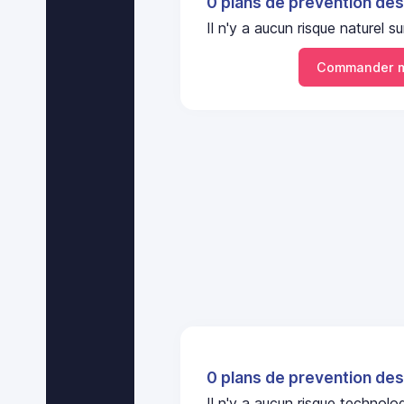
0 plans de prevention des
Il n'y a aucun risque naturel
Commander m
0 plans de prevention des
Il n'y a aucun risque technol