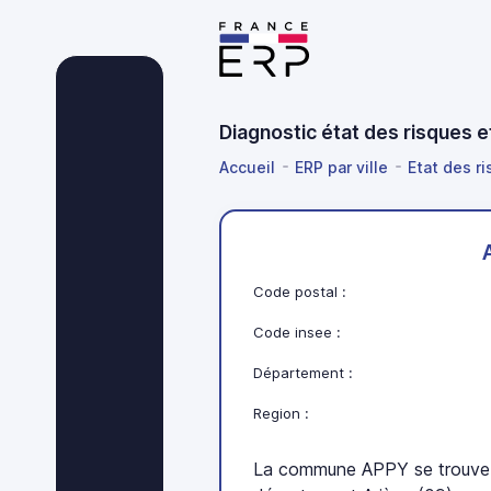
Diagnostic état des risques 
Accueil
ERP par ville
Etat des ri
Code postal :
Code insee :
Département :
Region :
La commune APPY se trouve 