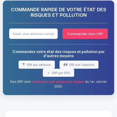
COMMANDE RAPIDE DE VOTRE ÉTAT DES
RISQUES ET POLLUTION
Commander mon ERP
Commandez votre état des risques et pollution par
d'autres moyens
ERP par adresse
ERP par Cadastre
ERP par GPS
Nos ERP sont
conformes aux exigences légales
du 1er Janvier
2025.