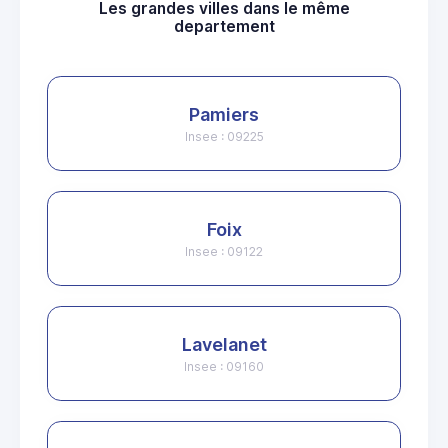
Les grandes villes dans le même
departement
Pamiers
Insee : 09225
Foix
Insee : 09122
Lavelanet
Insee : 09160