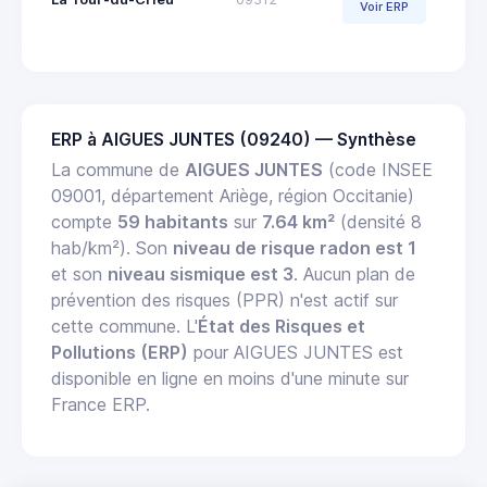
Voir ERP
ERP à AIGUES JUNTES (09240) — Synthèse
La commune de
AIGUES JUNTES
(code INSEE
09001, département Ariège, région Occitanie)
compte
59 habitants
sur
7.64 km²
(densité 8
hab/km²). Son
niveau de risque radon est 1
et son
niveau sismique est 3
. Aucun plan de
prévention des risques (PPR) n'est actif sur
cette commune. L'
État des Risques et
Pollutions (ERP)
pour AIGUES JUNTES est
disponible en ligne en moins d'une minute sur
France ERP.