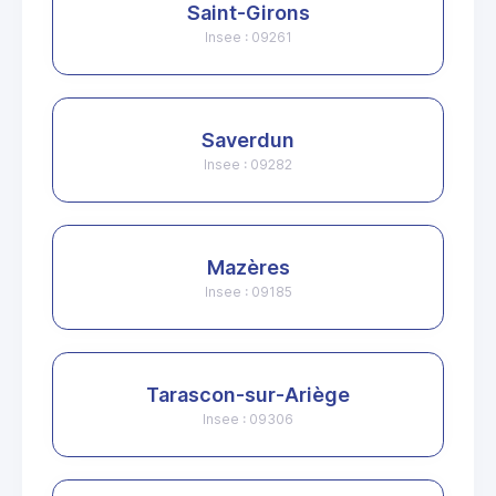
Saint-Girons
Insee : 09261
Saverdun
Insee : 09282
Mazères
Insee : 09185
Tarascon-sur-Ariège
Insee : 09306