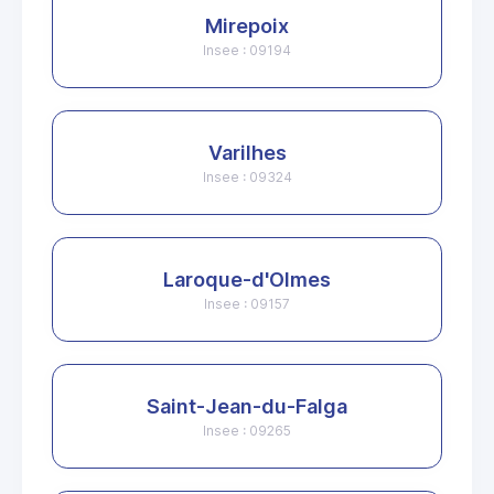
Mirepoix
Insee : 09194
Varilhes
Insee : 09324
Laroque-d'Olmes
Insee : 09157
Saint-Jean-du-Falga
Insee : 09265