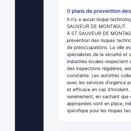
0 plans de prevention des
Il n'y a aucun risque technol
SAUVEUR DE MONTAGUT.
À ST SAUVEUR DE MONTAGUT,
prévention des risques techno
de préoccupations. La ville es
spécialistes de la sécurité et 
industries locales respectent
des inspections régulières, ass
constante. Les autorités col
avec les services d'urgence po
et efficace en cas d'incident
sereinement, en sachant que 
appropriées sont en place, m
spécifique pour les risques te