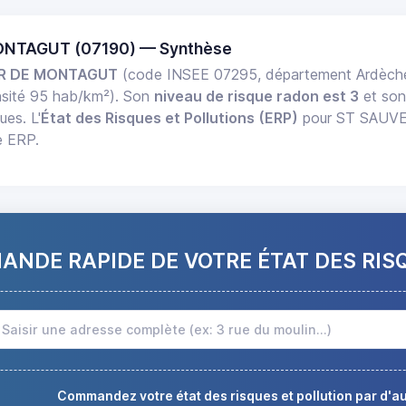
ONTAGUT (07190) — Synthèse
R DE MONTAGUT
(code INSEE 07295, département Ardèche
sité 95 hab/km²). Son
niveau de risque radon est 3
et so
ues. L'
État des Risques et Pollutions (ERP)
pour ST SAUVE
e ERP.
NDE RAPIDE DE VOTRE ÉTAT DES RIS
Commandez votre état des risques et pollution par d'