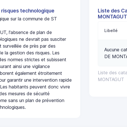
 risques technologique
Liste des C
MONTAGUT
ogique sur la commune de ST
Libellé
 l'absence de plan de
logiques ne devrait pas susciter
t surveillée de près par des
Aucune ca
de la gestion des risques. Les
DE MONT
 des normes strictes et subissent
urant ainsi une vigilance
Liste des ca
laborent également étroitement
MONTAGUT
ur garantir une intervention rapide
. Les habitants peuvent donc vivre
des mesures de sécurité
ême sans un plan de prévention
chnologiques.