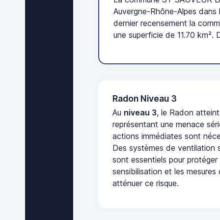
Auvergne-Rhône-Alpes dans l
dernier recensement la comm
une superficie de 11.70 km². 
Radon Niveau 3
Au
niveau 3
, le Radon attein
représentant une menace séri
actions immédiates sont néces
Des systèmes de ventilation sp
sont essentiels pour protéger
sensibilisation et les mesures
atténuer ce risque.