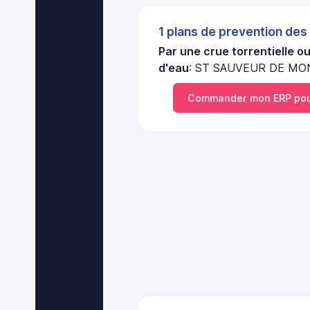
1 plans de prevention des
Par une crue torrentielle o
d'eau
: ST SAUVEUR DE MON
Commander mon ERP po