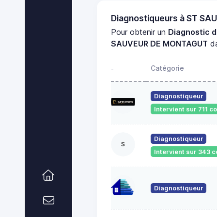
Diagnostiqueurs à ST 
Pour obtenir un
Diagnostic 
SAUVEUR DE MONTAGUT
da
Catégorie
-
Diagnostiqueur
Intervient sur 711
Diagnostiqueur
S
Intervient sur 343
Diagnostiqueur