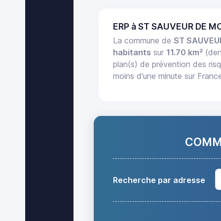
ERP à ST SAUVEUR DE M
La commune de
ST SAUVEU
habitants
sur
11.70 km²
(den
plan(s) de prévention des risq
moins d'une minute sur Franc
COMMA
Recherche par adresse