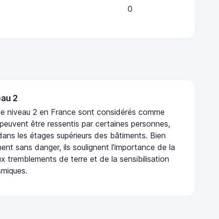
0
au 2
de niveau 2 en France sont considérés comme
 peuvent être ressentis par certaines personnes,
 dans les étages supérieurs des bâtiments. Bien
nt sans danger, ils soulignent l'importance de la
x tremblements de terre et de la sensibilisation
smiques.