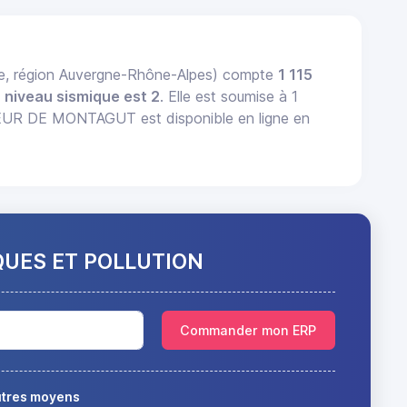
, région Auvergne-Rhône-Alpes) compte
1 115
n
niveau sismique est 2
. Elle est soumise à 1
UR DE MONTAGUT est disponible en ligne en
QUES ET POLLUTION
Commander mon ERP
autres moyens