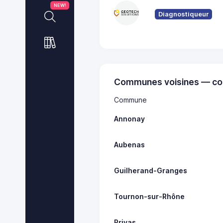
NEW!
Diagnostiqueur
Communes voisines — co
Commune
Annonay
Aubenas
Guilherand-Granges
Tournon-sur-Rhône
Privas