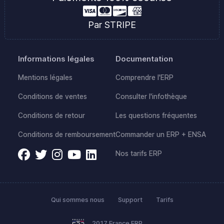
Par STRIPE
Informations légales
Documentation
Mentions légales
Comprendre l'ERP
Conditions de ventes
Consulter l'infothèque
Conditions de retour
Les questions fréquentes
Conditions de remboursement
Commander un ERP + ENSA
Nos tarifs ERP
Qui sommes nous
Support
Tarifs
2017 France ERP.