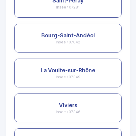
Saint-Péray
Insee : 07281
Bourg-Saint-Andéol
Insee : 07042
La Voulte-sur-Rhône
Insee : 07349
Viviers
Insee : 07346