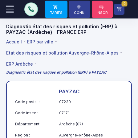
0
TARIFS
CONN.
INSCR
Diagnostic état des risques et pollution (ERP) à
PAYZAC (Ardèche) - FRANCE ERP
Accueil
ERP par ville
Etat des risques et pollution Auvergne-Rhône-Alpes
ERP Ardèche
Diagnostic état des risques et pollution (ERP) à PAYZAC
PAYZAC
Code postal :
07230
Code insee :
07171
Département :
Ardèche (07)
Region :
Auvergne-Rhône-Alpes