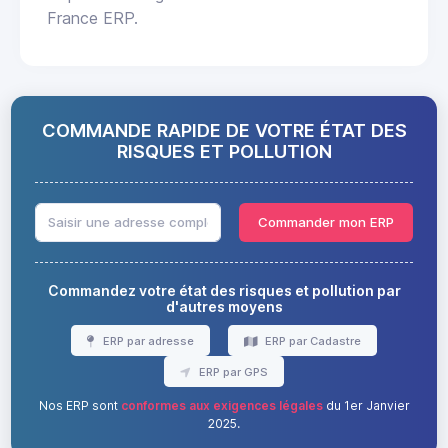
France ERP.
COMMANDE RAPIDE DE VOTRE ÉTAT DES
RISQUES ET POLLUTION
Commander mon ERP
Commandez votre état des risques et pollution par
d'autres moyens
ERP par adresse
ERP par Cadastre
ERP par GPS
Nos ERP sont
conformes aux exigences légales
du 1er Janvier
2025.