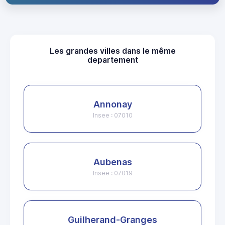
Les grandes villes dans le même
departement
Annonay
Insee : 07010
Aubenas
Insee : 07019
Guilherand-Granges