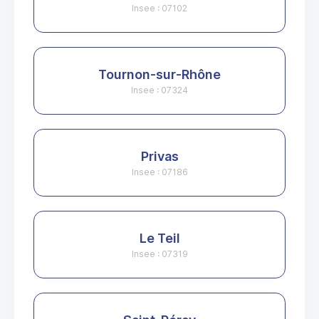
Insee : 07102
Tournon-sur-Rhône
Insee : 07324
Privas
Insee : 07186
Le Teil
Insee : 07319