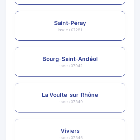
Saint-Péray
Insee : 07281
Bourg-Saint-Andéol
Insee : 07042
La Voulte-sur-Rhône
Insee : 07349
Viviers
Insee : 07346