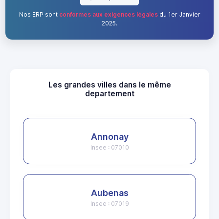
Nos ERP sont
conformes aux exigences légales
du 1er Janvier
2025.
Les grandes villes dans le même
departement
Annonay
Insee : 07010
Aubenas
Insee : 07019