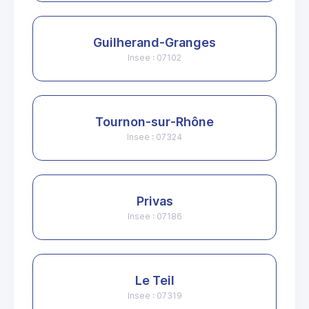
Guilherand-Granges
Insee : 07102
Tournon-sur-Rhône
Insee : 07324
Privas
Insee : 07186
Le Teil
Insee : 07319