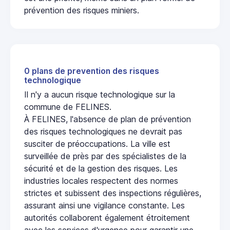
prévention des risques miniers.
0 plans de prevention des risques
technologique
Il n'y a aucun risque technologique sur la
commune de FELINES.
À FELINES, l'absence de plan de prévention
des risques technologiques ne devrait pas
susciter de préoccupations. La ville est
surveillée de près par des spécialistes de la
sécurité et de la gestion des risques. Les
industries locales respectent des normes
strictes et subissent des inspections régulières,
assurant ainsi une vigilance constante. Les
autorités collaborent également étroitement
avec les services d'urgence pour garantir une