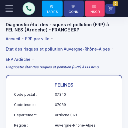
0
TARIFS
CONN.
INSCR
Diagnostic état des risques et pollution (ERP) à
FELINES (Ardèche) - FRANCE ERP
Accueil
ERP par ville
Etat des risques et pollution Auvergne-Rhône-Alpes
ERP Ardèche
Diagnostic état des risques et pollution (ERP) à FELINES
FELINES
Code postal :
07340
Code insee :
07089
Département :
Ardèche (07)
Region :
Auvergne-Rhône-Alpes