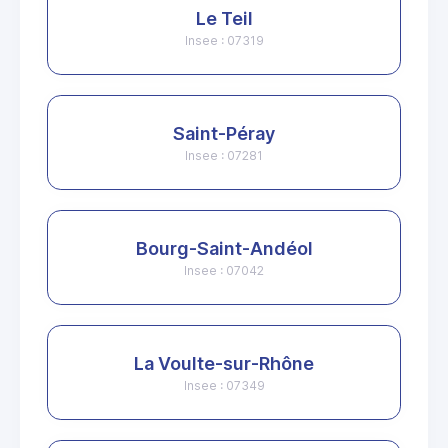
Le Teil
Insee : 07319
Saint-Péray
Insee : 07281
Bourg-Saint-Andéol
Insee : 07042
La Voulte-sur-Rhône
Insee : 07349