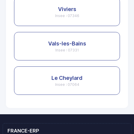
Viviers
Insee : 07346
Vals-les-Bains
Insee : 07331
Le Cheylard
Insee : 07064
FRANCE-ERP