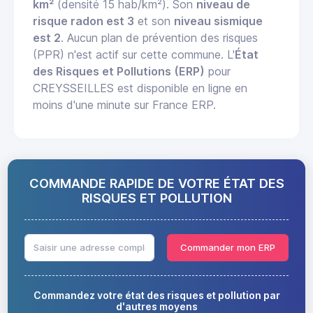
km²
(densité 15 hab/km²). Son
niveau de
risque radon est 3
et son
niveau sismique
est 2
. Aucun plan de prévention des risques
(PPR) n'est actif sur cette commune. L'
État
des Risques et Pollutions (ERP)
pour
CREYSSEILLES est disponible en ligne en
moins d'une minute sur France ERP.
COMMANDE RAPIDE DE VOTRE ÉTAT DES
RISQUES ET POLLUTION
Commander mon ERP
Commandez votre état des risques et pollution par
d'autres moyens