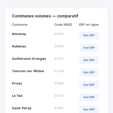
Communes voisines — comparatif
Commune
Code INSEE
ERP en ligne
Annonay
07010
Voir ERP
Aubenas
07019
Voir ERP
Guilherand-Granges
07102
Voir ERP
Tournon-sur-Rhône
07324
Voir ERP
Privas
07186
Voir ERP
Le Teil
07319
Voir ERP
Saint-Péray
07281
Voir ERP