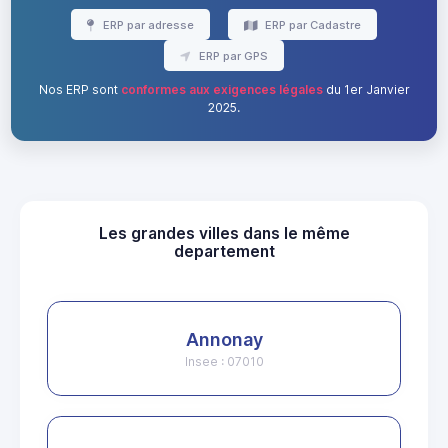
ERP par adresse
ERP par Cadastre
ERP par GPS
Nos ERP sont
conformes aux exigences légales
du 1er Janvier
2025.
Les grandes villes dans le même
departement
Annonay
Insee : 07010