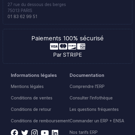
27 rue du dessous des berges
75013 PARIS
01 83 62 99 51
Paiements 100% sécurisé
Par STRIPE
Informations légales
Documentation
Mentions légales
Comprendre l'ERP
Conditions de ventes
Consulter l'infothèque
Conditions de retour
Les questions fréquentes
Conditions de remboursement
Commander un ERP + ENSA
Nos tarifs ERP