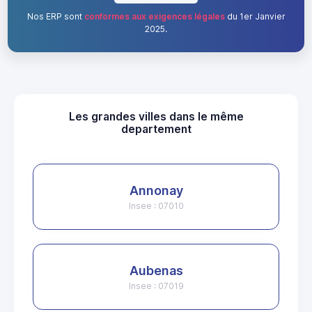
Nos ERP sont
conformes aux exigences légales
du 1er Janvier
2025.
Les grandes villes dans le même
departement
Annonay
Insee : 07010
Aubenas
Insee : 07019