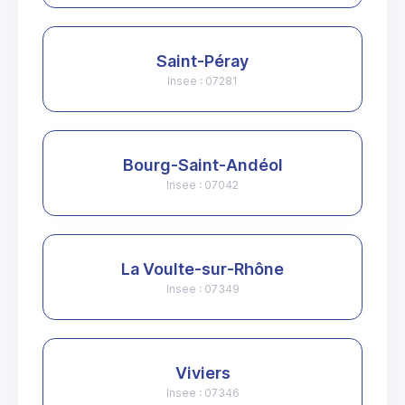
Saint-Péray
Insee : 07281
Bourg-Saint-Andéol
Insee : 07042
La Voulte-sur-Rhône
Insee : 07349
Viviers
Insee : 07346