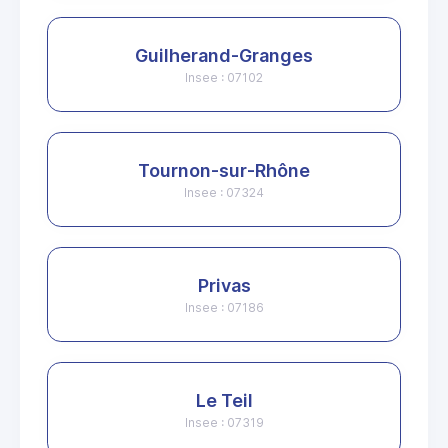
Guilherand-Granges
Insee : 07102
Tournon-sur-Rhône
Insee : 07324
Privas
Insee : 07186
Le Teil
Insee : 07319