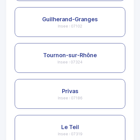
Guilherand-Granges
Insee : 07102
Tournon-sur-Rhône
Insee : 07324
Privas
Insee : 07186
Le Teil
Insee : 07319