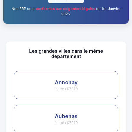
Nos ERP sont
conformes aux exigences légales
du 1er Janvier
2025.
Les grandes villes dans le même
departement
Annonay
Insee : 07010
Aubenas
Insee : 07019