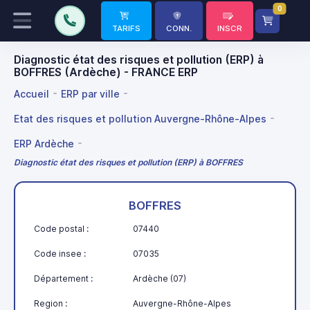
0
TARIFS
CONN.
INSCR
Diagnostic état des risques et pollution (ERP) à
BOFFRES (Ardèche) - FRANCE ERP
Accueil
ERP par ville
Etat des risques et pollution Auvergne-Rhône-Alpes
ERP Ardèche
Diagnostic état des risques et pollution (ERP) à BOFFRES
BOFFRES
Code postal :
07440
Code insee :
07035
Département :
Ardèche (07)
Region :
Auvergne-Rhône-Alpes