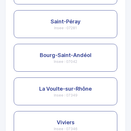
Saint-Péray
Insee : 07281
Bourg-Saint-Andéol
Insee : 07042
La Voulte-sur-Rhône
Insee : 07349
Viviers
Insee : 07346