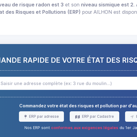
veau de risque radon est 3
et son
niveau sismique est 2
.
at des Risques et Pollutions (ERP)
pour AILHON est disponib
NDE RAPIDE DE VOTRE ÉTAT DES RIS
Commandez votre état des risques et pollution par d'
ERP par adresse
ERP par Cadastre
Nos ERP sont
conformes aux exigences légales
du 1er Ja