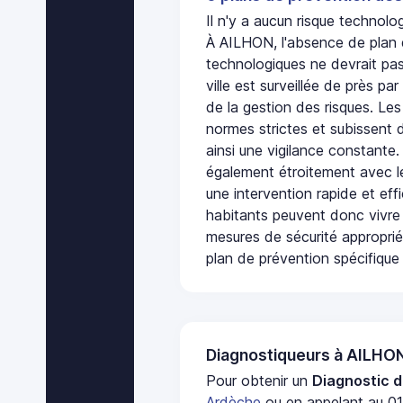
Il n'y a aucun risque techno
À AILHON, l'absence de plan 
technologiques ne devrait pas
ville est surveillée de près par
de la gestion des risques. Les
normes strictes et subissent d
ainsi une vigilance constante.
également étroitement avec le
une intervention rapide et eff
habitants peuvent donc vivre
mesures de sécurité appropri
plan de prévention spécifique 
Diagnostiqueurs à AILHO
Pour obtenir un
Diagnostic d
Ardèche
ou en appelant au 01