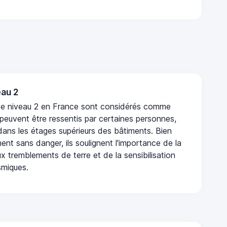
au 2
de niveau 2 en France sont considérés comme
 peuvent être ressentis par certaines personnes,
 dans les étages supérieurs des bâtiments. Bien
nt sans danger, ils soulignent l'importance de la
x tremblements de terre et de la sensibilisation
smiques.