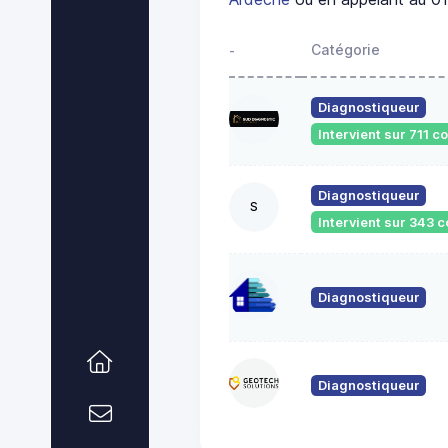
Catégorie
-
Diagnostiqueur
Intervient sur 711
Diagnostiqueur
S
Intervient sur 343
Diagnostiqueur
Diagnostiqueur