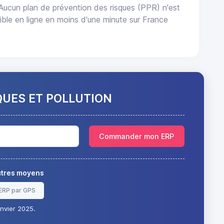
 Aucun plan de prévention des risques (PPR) n'est
le en ligne en moins d'une minute sur France
QUES ET POLLUTION
Commander mon ERP
autres moyens
ERP par GPS
nvier 2025.