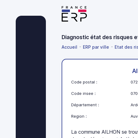
Diagnostic état des risques 
Accueil
ERP par ville
Etat des r
A
Code postal :
072
Code insee :
070
Département :
Ard
Region :
Auv
La commune AILHON se trou