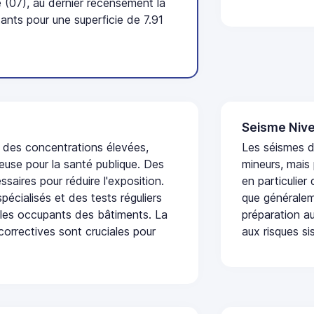
(07), au dernier recensement la
nts pour une superficie de 7.91
Seisme Nive
t des concentrations élevées,
Les séismes 
euse pour la santé publique. Des
mineurs, mais
saires pour réduire l'exposition.
en particulier
écialisés et des tests réguliers
que généraleme
 les occupants des bâtiments. La
préparation au
 correctives sont cruciales pour
aux risques si