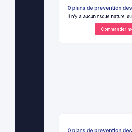
0 plans de prevention des
Il n'y a aucun risque naturel
Commander mo
0 plans de prevention des