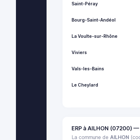
Saint-Péray
Bourg-Saint-Andéol
La Voulte-sur-Rhône
Viviers
Vals-les-Bains
Le Cheylard
ERP à AILHON (07200) —
La commune de
AILHON
(cod