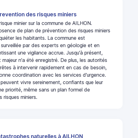
revention des risques miniers
n risque minier sur la commune de AILHON.
bsence de plan de prévention des risques miniers
nquiéter les habitants. La commune est
urveillée par des experts en géologie et en
ntissant une vigilance accrue. Jusqu'à présent,
 majeur n'a été enregistré. De plus, les autorités
rêtes à intervenir rapidement en cas de besoin,
onne coordination avec les services d'urgence.
 peuvent vivre sereinement, confiants que leur
ne priorité, même sans un plan formel de
 risques miniers.
atastrophes naturelles à AILHON