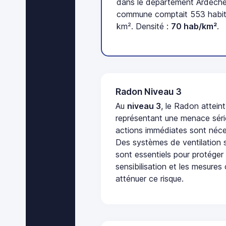
dans le département Ardèche 
commune comptait 553 habita
km². Densité :
70 hab/km²
.
Radon Niveau 3
Au
niveau 3
, le Radon attein
représentant une menace séri
actions immédiates sont néces
Des systèmes de ventilation sp
sont essentiels pour protéger
sensibilisation et les mesures
atténuer ce risque.