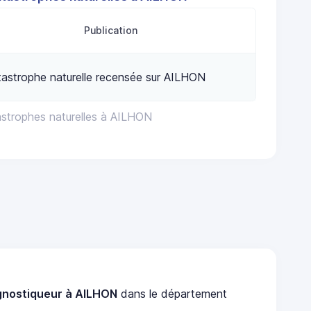
Publication
astrophe naturelle recensée sur AILHON
astrophes naturelles à AILHON
gnostiqueur à AILHON
dans le département