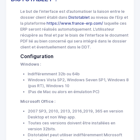
Le but de l’interface est d’automatiser la liaison entre le
dossier client établi dans
Distotablet
au niveau de l’Erp et
la plateforme
https://www.france-erp.com/
laquelle ces
ERP seront réalisés automatiquement. L’utilisateur
récupère au final et par le biais de l’interface le document
PDF lié au bien concerné qui sera intégré dans le dossier
client et éventuellement dans le DDT.
Configuration
Windows :
Indifféremment 32b ou 64b
Windows Vista SP2, Windows Seven SP1, Windows 8
(pas RT), Windows 10
(Pas de Mac ou alors en émulation PC)
Microsoft Office :
2007 SP3, 2010, 2013, 2016,2019, 365 en version
Desktop et non Wep app.
Toutes ces versions doivent être installées en
version 32bits.
Distotablet peut utiliser indifféremment Microsoft