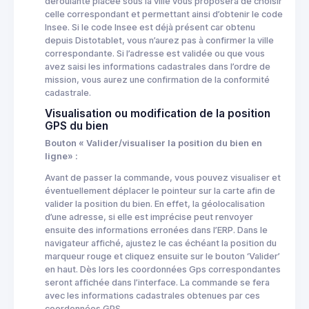
déroulante placée sous la ville vous proposera de choisir
celle correspondant et permettant ainsi d’obtenir le code
Insee. Si le code Insee est déjà présent car obtenu
depuis Distotablet, vous n’aurez pas à confirmer la ville
correspondante. Si l’adresse est validée ou que vous
avez saisi les informations cadastrales dans l’ordre de
mission, vous aurez une confirmation de la conformité
cadastrale.
Visualisation ou modification de la position
GPS du bien
Bout on « Valider/visualiser la position du bien en
ligne» :
Avant de passer la commande, vous pouvez visualiser et
éventuellement déplacer le pointeur sur la carte afin de
valider la position du bien. En effet, la géolocalisation
d’une adresse, si elle est imprécise peut renvoyer
ensuite des informations erronées dans l’ERP. Dans le
navigateur affiché, ajustez le cas échéant la position du
marqueur rouge et cliquez ensuite sur le bouton ‘Valider’
en haut. Dès lors les coordonnées Gps correspondantes
seront affichée dans l’interface. La commande se fera
avec les informations cadastrales obtenues par ces
coordonnées GPS