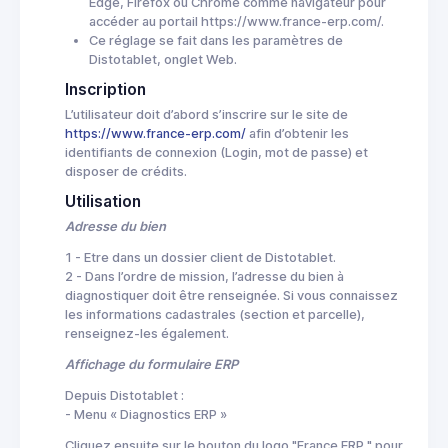
Edge, Firefox ou Chrome comme navigateur pour
accéder au portail https://www.france-erp.com/.
Ce réglage se fait dans les paramètres de
Distotablet, onglet Web.
Inscription
L’utilisateur doit d’abord s’inscrire sur le site de
https://www.france-erp.com/
afin d’obtenir les
identifiants de connexion (Login, mot de passe) et
disposer de crédits.
Utilisation
Adresse du bien
1 - Etre dans un dossier client de Distotablet.
2 - Dans l’ordre de mission, l’adresse du bien à
diagnostiquer doit être renseignée. Si vous connaissez
les informations cadastrales (section et parcelle),
renseignez-les également.
Affichage du formulaire ERP
Depuis Distotablet :
- Menu « Diagnostics ERP »
Cliquez ensuite sur le bouton du logo "France ERP " pour