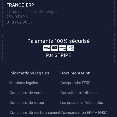
FRANCE-ERP
27 rue du dessous des berges
75013 PARIS
01 83 62 99 51
Paiements 100% sécurisé
Par STRIPE
Informations légales
Documentation
Mentions légales
Comprendre l'ERP
Conditions de ventes
Consulter l'infothèque
Conditions de retour
Les questions fréquentes
Conditions de remboursement
Commander un ERP + ENSA