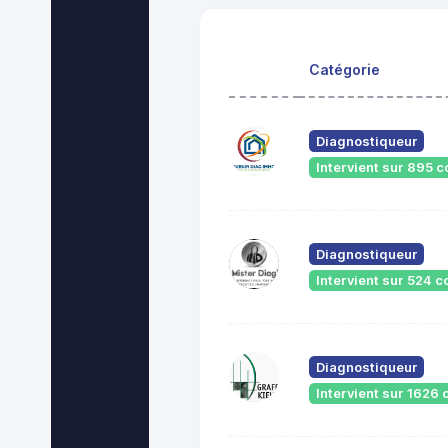
Catégorie
Diagnostiqueur
Intervient sur 895
Diagnostiqueur
Intervient sur 524
Diagnostiqueur
Intervient sur 162