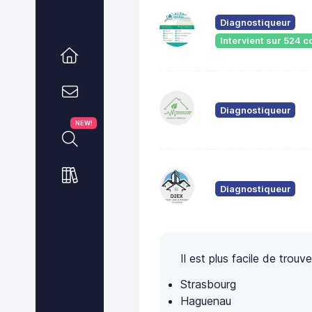
Diagnostiqueur
Intervient sur 524
Diagnostiqueur
NEW!
Diagnostiqueur
Il est plus facile de tro
Strasbourg
Haguenau