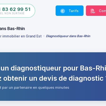
1 83 62 99 51
Tarifs
Com
PEL NON SURTAXÉ
ans Bas-Rhin
r immobilier en Grand Est
Diagnostiqueur dans Bas-Rhin
un diagnostiqueur pour Bas-Rhi
 obtenir un devis de diagnostic 
t par un partenaire en quelques minutes