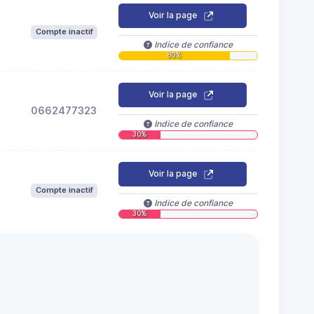
Voir la page
Compte inactif
Indice de confiance
80%
Voir la page
0662477323
Indice de confiance
30%
Voir la page
Compte inactif
Indice de confiance
30%