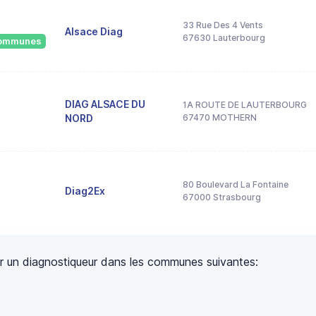
33 Rue Des 4 Vents
Alsace Diag
67630 Lauterbourg
 communes
DIAG ALSACE DU
1A ROUTE DE LAUTERBOURG
NORD
67470 MOTHERN
80 Boulevard La Fontaine
Diag2Ex
67000 Strasbourg
uver un diagnostiqueur dans les communes suivantes: