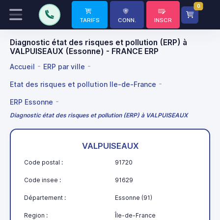
0
TARIFS
CONN.
INSCR
Diagnostic état des risques et pollution (ERP) à
VALPUISEAUX (Essonne) - FRANCE ERP
Accueil
ERP par ville
Etat des risques et pollution Ile-de-France
ERP Essonne
Diagnostic état des risques et pollution (ERP) à VALPUISEAUX
VALPUISEAUX
Code postal :
91720
Code insee :
91629
Département :
Essonne (91)
Region :
Île-de-France