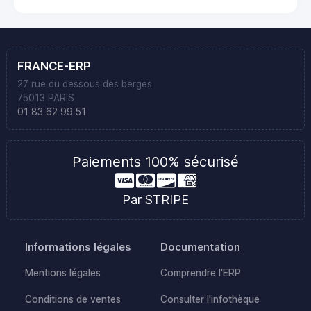
FRANCE-ERP
27 rue du dessous des berges
75013 PARIS
01 83 62 99 51
Paiements 100% sécurisé
Par STRIPE
Informations légales
Documentation
Mentions légales
Comprendre l'ERP
Conditions de ventes
Consulter l'infothèque