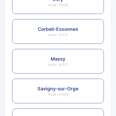
Insee : 91228
Corbeil-Essonnes
Insee : 91174
Massy
Insee : 91377
Savigny-sur-Orge
Insee : 91589