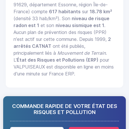
91629, département Essonne, région Île-de-
France) compte
617 habitants
sur
18.78 km²
(densité 33 hab/km²). Son
niveau de risque
radon est 1
et son
niveau sismique est 1
.
Aucun plan de prévention des risques (PPR)
n'est actif sur cette commune. Depuis 1999,
2
arrêtés CATNAT
ont été publiés,
principalement liés à
Mouvement de Terrain
.
L'
État des Risques et Pollutions (ERP)
pour
VALPUISEAUX est disponible en ligne en moins
d'une minute sur France ERP.
COMMANDE RAPIDE DE VOTRE ÉTAT DES
RISQUES ET POLLUTION