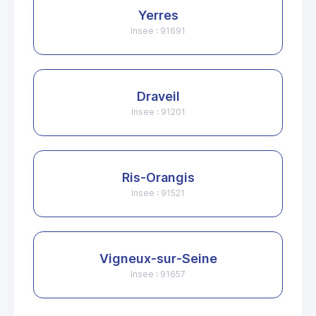
Yerres
Insee : 91691
Draveil
Insee : 91201
Ris-Orangis
Insee : 91521
Vigneux-sur-Seine
Insee : 91657