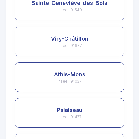
Sainte-Geneviève-des-Bois
Insee : 91549
Viry-Châtillon
Insee : 91687
Athis-Mons
Insee : 91027
Palaiseau
Insee : 91477