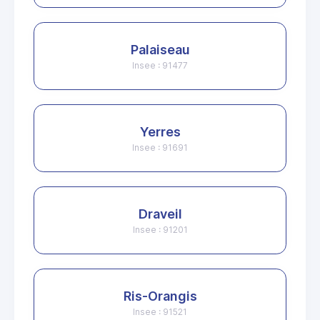
Palaiseau
Insee : 91477
Yerres
Insee : 91691
Draveil
Insee : 91201
Ris-Orangis
Insee : 91521