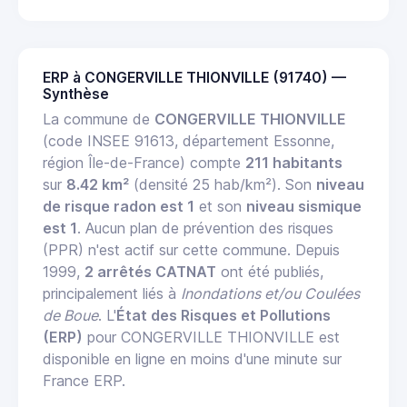
ERP à CONGERVILLE THIONVILLE (91740) —
Synthèse
La commune de
CONGERVILLE THIONVILLE
(code INSEE 91613, département Essonne,
région Île-de-France) compte
211 habitants
sur
8.42 km²
(densité 25 hab/km²). Son
niveau
de risque radon est 1
et son
niveau sismique
est 1
. Aucun plan de prévention des risques
(PPR) n'est actif sur cette commune. Depuis
1999,
2 arrêtés CATNAT
ont été publiés,
principalement liés à
Inondations et/ou Coulées
de Boue
. L'
État des Risques et Pollutions
(ERP)
pour CONGERVILLE THIONVILLE est
disponible en ligne en moins d'une minute sur
France ERP.