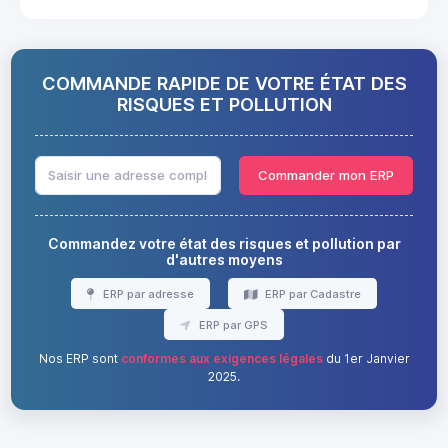
COMMANDE RAPIDE DE VOTRE ÉTAT DES
RISQUES ET POLLUTION
Commander mon ERP
Commandez votre état des risques et pollution par
d'autres moyens
ERP par adresse
ERP par Cadastre
ERP par GPS
Nos ERP sont
conformes aux exigences légales
du 1er Janvier
2025.