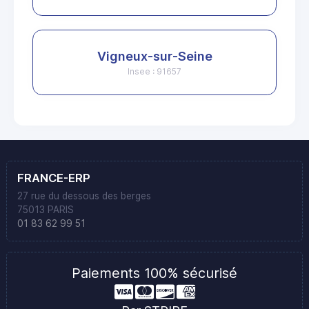
Vigneux-sur-Seine
Insee : 91657
FRANCE-ERP
27 rue du dessous des berges
75013 PARIS
01 83 62 99 51
Paiements 100% sécurisé