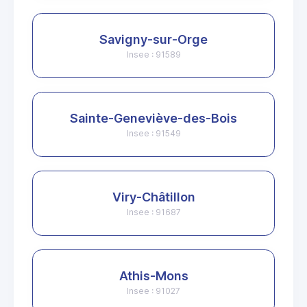
Savigny-sur-Orge
Insee : 91589
Sainte-Geneviève-des-Bois
Insee : 91549
Viry-Châtillon
Insee : 91687
Athis-Mons
Insee : 91027