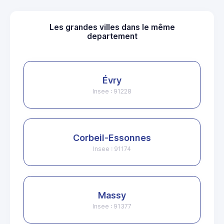
Les grandes villes dans le même
departement
Évry
Insee : 91228
Corbeil-Essonnes
Insee : 91174
Massy
Insee : 91377