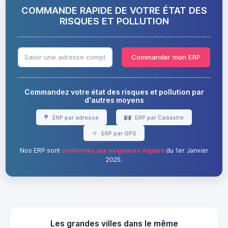
COMMANDE RAPIDE DE VOTRE ÉTAT DES
RISQUES ET POLLUTION
Commander mon ERP
Commandez votre état des risques et pollution par
d'autres moyens
ERP par adresse
ERP par Cadastre
ERP par GPS
Nos ERP sont
conformes aux exigences légales
du 1er Janvier
2025.
Les grandes villes dans le même