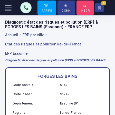
0
TARIFS
CONN.
INSCR
Diagnostic état des risques et pollution (ERP) à
FORGES LES BAINS (Essonne) - FRANCE ERP
Accueil
ERP par ville
Etat des risques et pollution Ile-de-France
ERP Essonne
Diagnostic état des risques et pollution (ERP) à FORGES LES BAINS
FORGES LES BAINS
Code postal :
91470
Code insee :
91249
Département :
Essonne (91)
Region :
Île-de-France