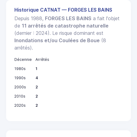
Historique CATNAT — FORGES LES BAINS
Depuis 1988,
FORGES LES BAINS
a fait l'objet
de
11 arrêtés de catastrophe naturelle
(dernier : 2024). Le risque dominant est
Inondations et/ou Coulées de Boue
(8
arrêtés).
Décennie
Arrêtés
1980s
1
1990s
4
2000s
2
2010s
2
2020s
2