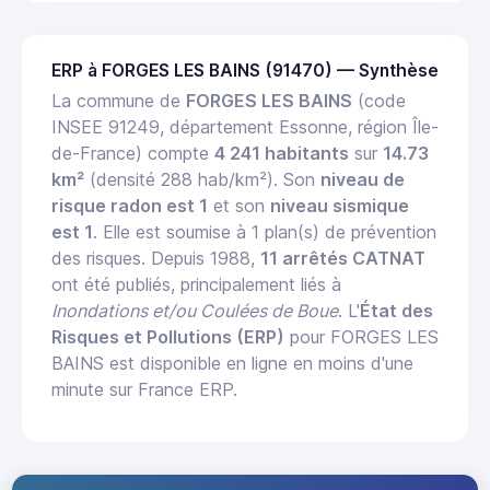
ERP à FORGES LES BAINS (91470) — Synthèse
La commune de
FORGES LES BAINS
(code
INSEE 91249, département Essonne, région Île-
de-France) compte
4 241 habitants
sur
14.73
km²
(densité 288 hab/km²). Son
niveau de
risque radon est 1
et son
niveau sismique
est 1
. Elle est soumise à 1 plan(s) de prévention
des risques. Depuis 1988,
11 arrêtés CATNAT
ont été publiés, principalement liés à
Inondations et/ou Coulées de Boue
. L'
État des
Risques et Pollutions (ERP)
pour FORGES LES
BAINS est disponible en ligne en moins d'une
minute sur France ERP.