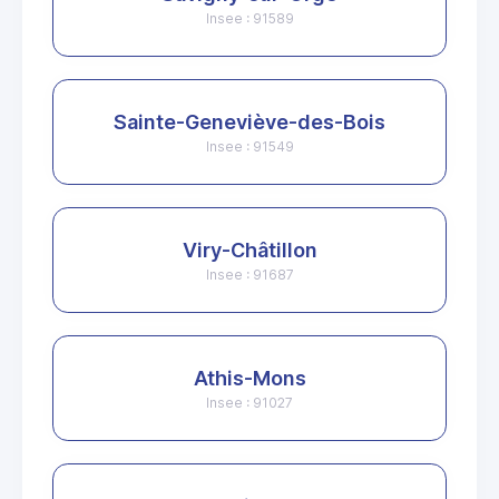
Insee : 91589
Sainte-Geneviève-des-Bois
Insee : 91549
Viry-Châtillon
Insee : 91687
Athis-Mons
Insee : 91027