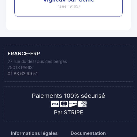
Insee : 91657
FRANCE-ERP
27 rue du dessous des berges
75013 PARIS
01 83 62 99 51
Paiements 100% sécurisé
Par STRIPE
Informations légales
Documentation