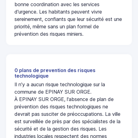
bonne coordination avec les services
d'urgence. Les habitants peuvent vivre
sereinement, confiants que leur sécurité est une
priorité, même sans un plan formel de
prévention des risques miniers.
0 plans de prevention des risques
technologique
Il n'y a aucun risque technologique sur la
commune de EPINAY SUR ORGE.
À EPINAY SUR ORGE, l'absence de plan de
prévention des risques technologiques ne
devrait pas susciter de préoccupations. La ville
est surveillée de près par des spécialistes de la
sécurité et de la gestion des risques. Les
industries locales respectent des normes