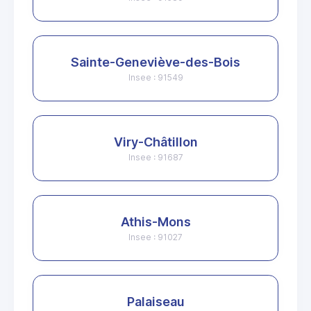
Sainte-Geneviève-des-Bois
Insee : 91549
Viry-Châtillon
Insee : 91687
Athis-Mons
Insee : 91027
Palaiseau