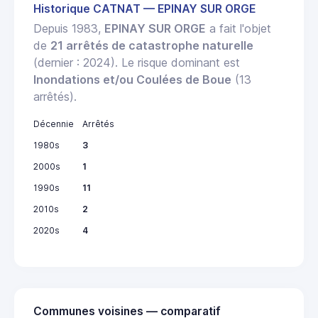
Historique CATNAT — EPINAY SUR ORGE
Depuis 1983,
EPINAY SUR ORGE
a fait l'objet
de
21 arrêtés de catastrophe naturelle
(dernier : 2024). Le risque dominant est
Inondations et/ou Coulées de Boue
(13
arrêtés).
Décennie
Arrêtés
1980s
3
2000s
1
1990s
11
2010s
2
2020s
4
Communes voisines — comparatif