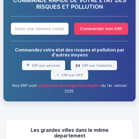
RISQUES ET POLLUTION
Commander mon ERP
Commandez votre état des risques et pollution par
d'autres moyens
ERP par adresse
ERP par Cadastre
ERP par GPS
Nos ERP sont
conformes aux exigences légales
du 1er Janvier
2025.
Les grandes villes dans le même
departement