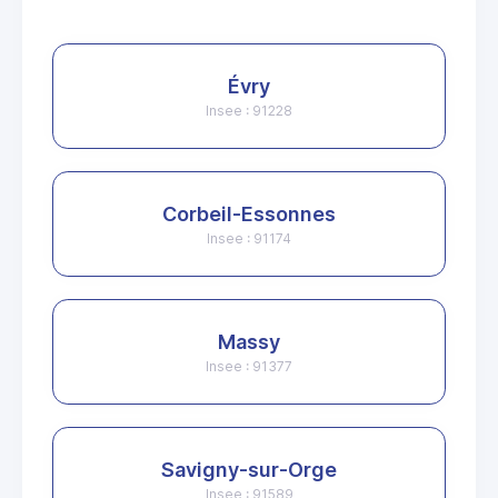
Évry
Insee : 91228
Corbeil-Essonnes
Insee : 91174
Massy
Insee : 91377
Savigny-sur-Orge
Insee : 91589