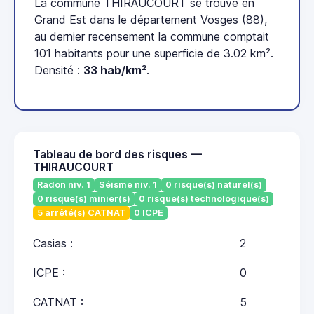
La commune THIRAUCOURT se trouve en
Grand Est dans le département Vosges (88),
au dernier recensement la commune comptait
101 habitants pour une superficie de 3.02 km².
Densité :
33 hab/km²
.
Tableau de bord des risques —
THIRAUCOURT
Radon niv. 1
Séisme niv. 1
0 risque(s) naturel(s)
0 risque(s) minier(s)
0 risque(s) technologique(s)
5 arrêté(s) CATNAT
0 ICPE
Casias :
2
ICPE :
0
CATNAT :
5