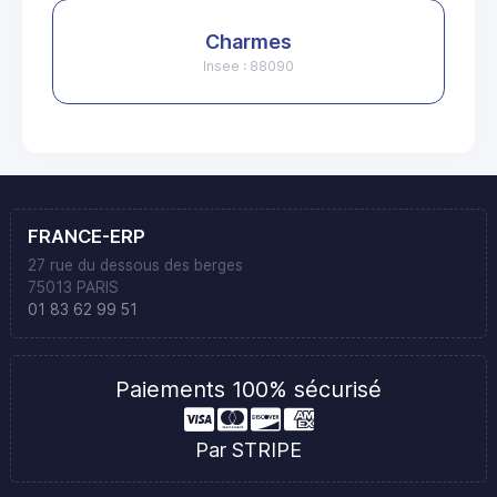
Charmes
Insee : 88090
FRANCE-ERP
27 rue du dessous des berges
75013 PARIS
01 83 62 99 51
Paiements 100% sécurisé
Par STRIPE