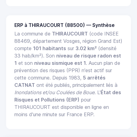
ERP à THIRAUCOURT (88500) — Synthèse
La commune de
THIRAUCOURT
(code INSEE
88469, département Vosges, région Grand Est)
compte
101 habitants
sur
3.02 km²
(densité
33 hab/km²). Son
niveau de risque radon est
1
et son
niveau sismique est 1
. Aucun plan de
prévention des risques (PPR) n'est actif sur
cette commune. Depuis 1983,
5 arrêtés
CATNAT
ont été publiés, principalement liés à
Inondations et/ou Coulées de Boue
. L'
État des
Risques et Pollutions (ERP)
pour
THIRAUCOURT est disponible en ligne en
moins d'une minute sur France ERP.