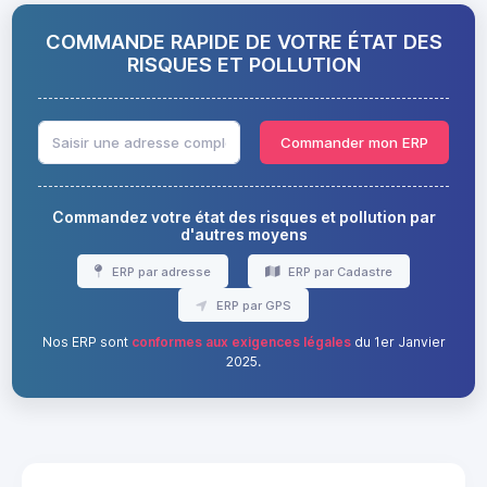
COMMANDE RAPIDE DE VOTRE ÉTAT DES
RISQUES ET POLLUTION
Commander mon ERP
Commandez votre état des risques et pollution par
d'autres moyens
ERP par adresse
ERP par Cadastre
ERP par GPS
Nos ERP sont
conformes aux exigences légales
du 1er Janvier
2025.