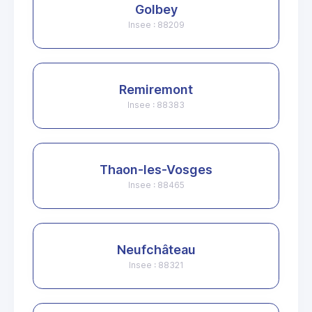
Golbey
Insee : 88209
Remiremont
Insee : 88383
Thaon-les-Vosges
Insee : 88465
Neufchâteau
Insee : 88321