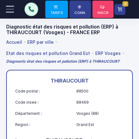
0
TARIFS
CONN.
INSCR
Diagnostic état des risques et pollution (ERP) à
THIRAUCOURT (Vosges) - FRANCE ERP
Accueil
ERP par ville
Etat des risques et pollution Grand Est
ERP Vosges
Diagnostic état des risques et pollution (ERP) à THIRAUCOURT
THIRAUCOURT
Code postal :
88500
Code insee :
88469
Département :
Vosges (88)
Region :
Grand Est