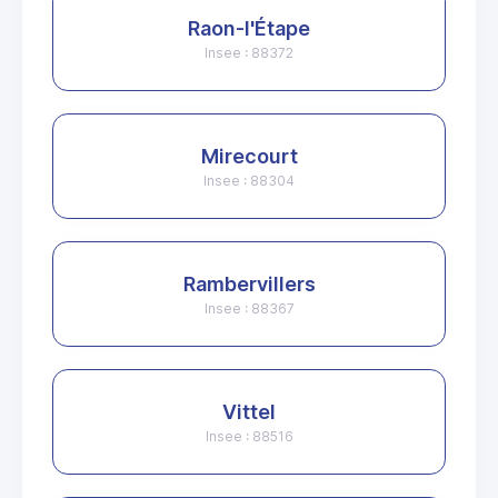
Raon-l'Étape
Insee : 88372
Mirecourt
Insee : 88304
Rambervillers
Insee : 88367
Vittel
Insee : 88516