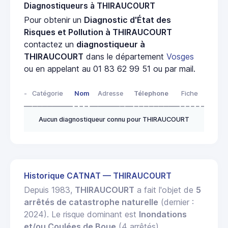
Diagnostiqueurs à THIRAUCOURT
Pour obtenir un
Diagnostic d'État des
Risques et Pollution à THIRAUCOURT
contactez un
diagnostiqueur à
THIRAUCOURT
dans le département
Vosges
ou en appelant au 01 83 62 99 51 ou par mail.
-
Catégorie
Nom
Adresse
Télephone
Fiche
Aucun diagnostiqueur connu pour THIRAUCOURT
Historique CATNAT — THIRAUCOURT
Depuis 1983,
THIRAUCOURT
a fait l'objet de
5
arrêtés de catastrophe naturelle
(dernier :
2024). Le risque dominant est
Inondations
et/ou Coulées de Boue
(4 arrêtés).