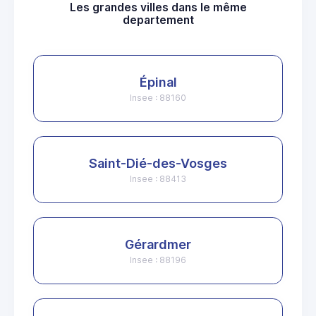
Les grandes villes dans le même
departement
Épinal
Insee : 88160
Saint-Dié-des-Vosges
Insee : 88413
Gérardmer
Insee : 88196