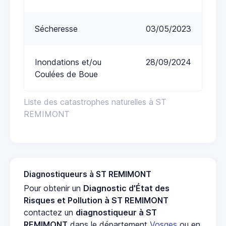
Sécheresse
03/05/2023
Inondations et/ou
28/09/2024
Coulées de Boue
Liste des catastrophes naturelles à ST
REMIMONT
Diagnostiqueurs à ST REMIMONT
Pour obtenir un
Diagnostic d'État des
Risques et Pollution à ST REMIMONT
contactez un
diagnostiqueur à ST
REMIMONT
dans le département
Vosges
ou en