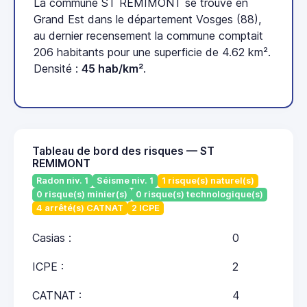
La commune ST REMIMONT se trouve en
Grand Est dans le département Vosges (88),
au dernier recensement la commune comptait
206 habitants pour une superficie de 4.62 km².
Densité :
45 hab/km²
.
Tableau de bord des risques — ST
REMIMONT
Radon niv. 1
Séisme niv. 1
1 risque(s) naturel(s)
0 risque(s) minier(s)
0 risque(s) technologique(s)
4 arrêté(s) CATNAT
2 ICPE
Casias :
0
ICPE :
2
CATNAT :
4