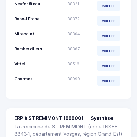
Neufchâteau
88321
Voir ERP
Raon-l'Étape
88372
Voir ERP
Mirecourt
88304
Voir ERP
Rambervillers
88367
Voir ERP
Vittel
88516
Voir ERP
Charmes
88090
Voir ERP
ERP à ST REMIMONT (88800) — Synthèse
La commune de
ST REMIMONT
(code INSEE
88434, département Vosges, région Grand Est)