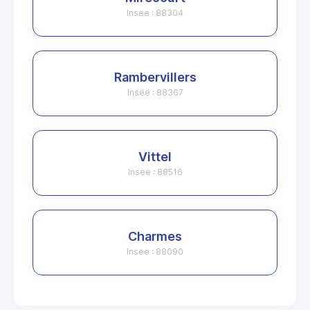
Insee : 88304
Rambervillers
Insee : 88367
Vittel
Insee : 88516
Charmes
Insee : 88090