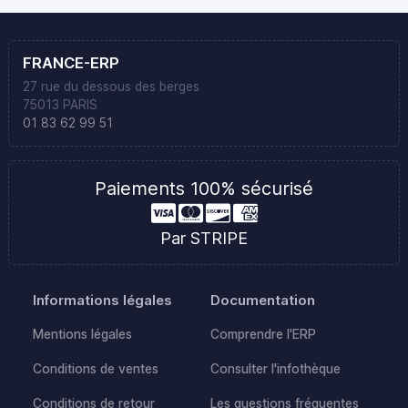
FRANCE-ERP
27 rue du dessous des berges
75013 PARIS
01 83 62 99 51
Paiements 100% sécurisé
Par STRIPE
Informations légales
Documentation
Mentions légales
Comprendre l'ERP
Conditions de ventes
Consulter l'infothèque
Conditions de retour
Les questions fréquentes