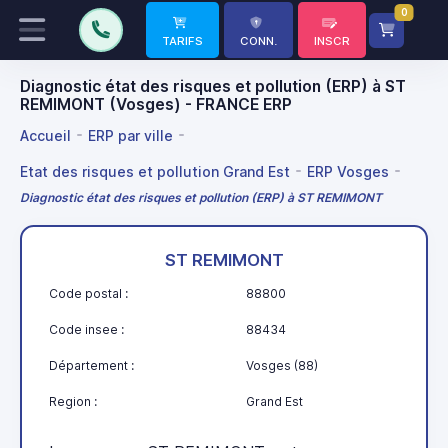
0
TARIFS
CONN.
INSCR
Diagnostic état des risques et pollution (ERP) à ST
REMIMONT (Vosges) - FRANCE ERP
Accueil
ERP par ville
Etat des risques et pollution Grand Est
ERP Vosges
Diagnostic état des risques et pollution (ERP) à ST REMIMONT
ST REMIMONT
Code postal :
88800
Code insee :
88434
Département :
Vosges (88)
Region :
Grand Est