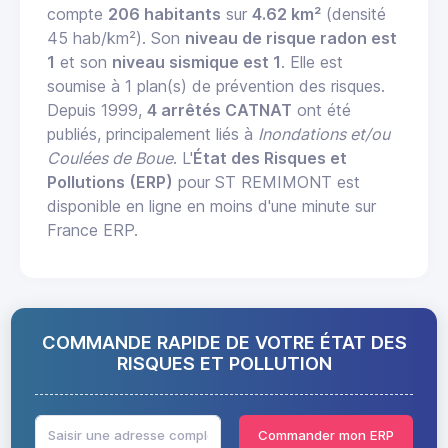
compte
206 habitants
sur
4.62 km²
(densité
45 hab/km²). Son
niveau de risque radon est
1
et son
niveau sismique est 1
. Elle est
soumise à 1 plan(s) de prévention des risques.
Depuis 1999,
4 arrêtés CATNAT
ont été
publiés, principalement liés à
Inondations et/ou
Coulées de Boue
. L'
État des Risques et
Pollutions (ERP)
pour ST REMIMONT est
disponible en ligne en moins d'une minute sur
France ERP.
COMMANDE RAPIDE DE VOTRE ÉTAT DES
RISQUES ET POLLUTION
Commander mon ERP