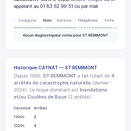
appelant au 01 83 62 99 51 ou par mail.
-
Catégorie
Nom
Adresse
Télephone
Fiche
Aucun diagnostiqueur connu pour ST REMIMONT
Historique CATNAT — ST REMIMONT
Depuis 1999,
ST REMIMONT
a fait l'objet de
4
arrêtés de catastrophe naturelle
(dernier :
2024). Le risque dominant est
Inondations
et/ou Coulées de Boue
(2 arrêtés).
Décennie
Arrêtés
1990s
2
2020s
2