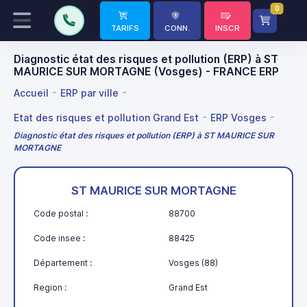
0
TARIFS
CONN.
INSCR
Diagnostic état des risques et pollution (ERP) à ST
MAURICE SUR MORTAGNE (Vosges) - FRANCE ERP
Accueil
ERP par ville
Etat des risques et pollution Grand Est
ERP Vosges
Diagnostic état des risques et pollution (ERP) à ST MAURICE SUR
MORTAGNE
ST MAURICE SUR MORTAGNE
Code postal :
88700
Code insee :
88425
Département :
Vosges (88)
Region :
Grand Est