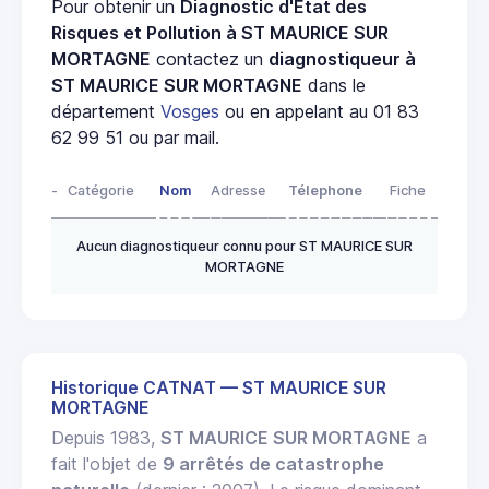
Pour obtenir un
Diagnostic d'État des
Risques et Pollution à ST MAURICE SUR
MORTAGNE
contactez un
diagnostiqueur à
ST MAURICE SUR MORTAGNE
dans le
département
Vosges
ou en appelant au 01 83
62 99 51 ou par mail.
-
Catégorie
Nom
Adresse
Télephone
Fiche
Aucun diagnostiqueur connu pour ST MAURICE SUR
MORTAGNE
Historique CATNAT — ST MAURICE SUR
MORTAGNE
Depuis 1983,
ST MAURICE SUR MORTAGNE
a
fait l'objet de
9 arrêtés de catastrophe