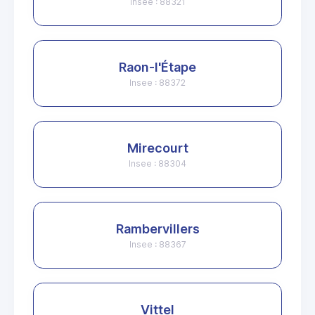
Insee : 88321
Raon-l'Étape
Insee : 88372
Mirecourt
Insee : 88304
Rambervillers
Insee : 88367
Vittel