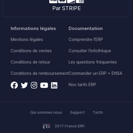
Par STRIPE
Informations légales
Documentation
Mentions légales
Comprendre l'ERP
Conditions de ventes
Consulter l'infothèque
Conditions de retour
Les questions fréquentes
Conditions de remboursement
Commander un ERP + ENSA
Nos tarifs ERP
Qui sommes nous
Support
Tarifs
2017 France ERP.