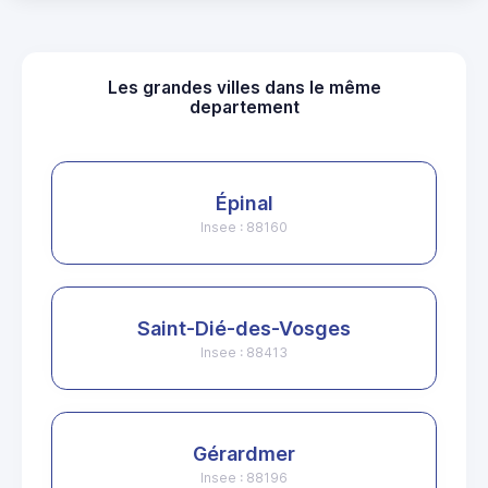
Les grandes villes dans le même
departement
Épinal
Insee : 88160
Saint-Dié-des-Vosges
Insee : 88413
Gérardmer
Insee : 88196