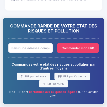
COMMANDE RAPIDE DE VOTRE ÉTAT DES
RISQUES ET POLLUTION
Commander mon ERP
Commandez votre état des risques et pollution par
d'autres moyens
ERP par adresse
ERP par Cadastre
ERP par GPS
Nos ERP sont
conformes aux exigences légales
du 1er Janvier
2025.