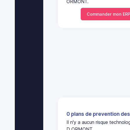
ORMONT.
Commander mon ERP
0 plans de prevention des
Il n'y a aucun risque techno
D ORMONT.