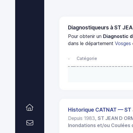
Diagnostiqueurs à ST J
Pour obtenir un
Diagnostic d
dans le département
Vosges
Catégorie
-
Historique CATNAT — S
Depuis 1983,
ST JEAN D O
Inondations et/ou Coulées