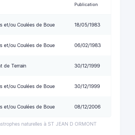
Publication
s et/ou Coulées de Boue
18/05/1983
s et/ou Coulées de Boue
06/02/1983
 de Terrain
30/12/1999
s et/ou Coulées de Boue
30/12/1999
s et/ou Coulées de Boue
08/12/2006
tastrophes naturelles à ST JEAN D ORMONT