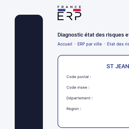
Diagnostic état des risques
Accueil
ERP par ville
Etat des r
ST JEA
Code postal :
Code insee :
Département :
Region :