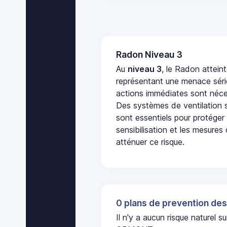
Radon Niveau 3
Au
niveau 3
, le Radon attein
représentant une menace séri
actions immédiates sont néces
Des systèmes de ventilation sp
sont essentiels pour protéger
sensibilisation et les mesures
atténuer ce risque.
0 plans de prevention des
Il n'y a aucun risque naturel