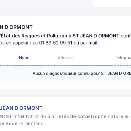
EAN D ORMONT
'État des Risques et Pollution à ST JEAN D ORMONT
cont
ou en appelant au 01 83 62 99 51 ou par mail.
Nom
Téleph
Adresse
Aucun diagnostiqueur connu pour ST JEAN D O
T JEAN D ORMONT
RMONT
a fait l'objet de
5 arrêtés de catastrophe naturelle
(
 de Boue
(4 arrêtés).