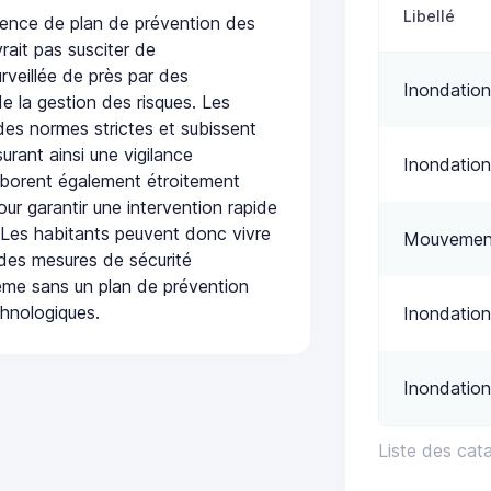
Libellé
nce de plan de prévention des
rait pas susciter de
urveillée de près par des
Inondation
de la gestion des risques. Les
 des normes strictes et subissent
urant ainsi une vigilance
Inondation
laborent également étroitement
ur garantir une intervention rapide
. Les habitants peuvent donc vivre
Mouvement
des mesures de sécurité
ême sans un plan de prévention
chnologiques.
Inondation
Inondation
Liste des ca