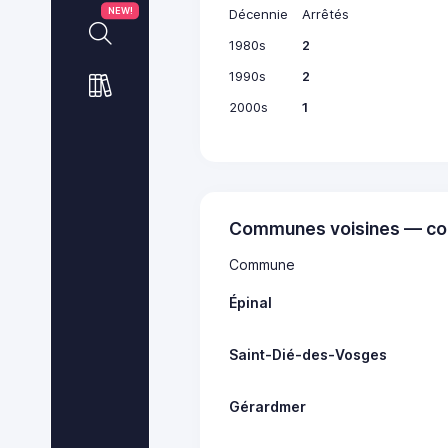
NEW!
Décennie
Arrêtés
1980s
2
1990s
2
2000s
1
Communes voisines — co
Commune
Épinal
Saint-Dié-des-Vosges
Gérardmer