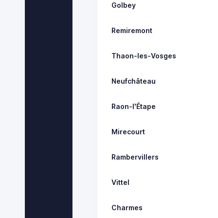
Golbey
Remiremont
Thaon-les-Vosges
Neufchâteau
Raon-l'Étape
Mirecourt
Rambervillers
Vittel
Charmes