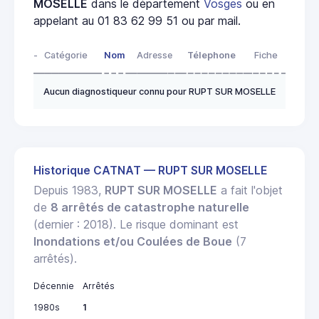
MOSELLE
dans le département
Vosges
ou en
appelant au 01 83 62 99 51 ou par mail.
-
Catégorie
Nom
Adresse
Télephone
Fiche
Aucun diagnostiqueur connu pour RUPT SUR MOSELLE
Historique CATNAT — RUPT SUR MOSELLE
Depuis 1983,
RUPT SUR MOSELLE
a fait l'objet
de
8 arrêtés de catastrophe naturelle
(dernier : 2018). Le risque dominant est
Inondations et/ou Coulées de Boue
(7
arrêtés).
Décennie
Arrêtés
1980s
1