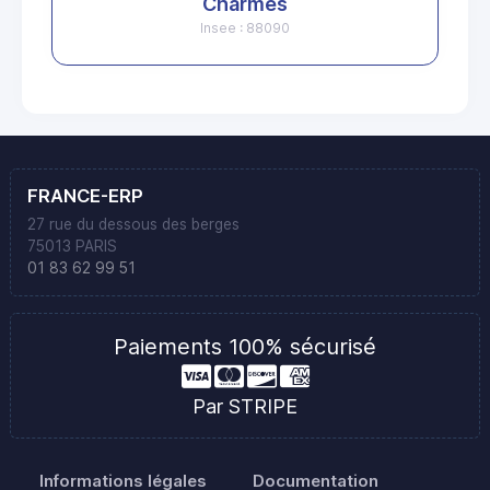
Charmes
Insee : 88090
FRANCE-ERP
27 rue du dessous des berges
75013 PARIS
01 83 62 99 51
Paiements 100% sécurisé
Par STRIPE
Informations légales
Documentation