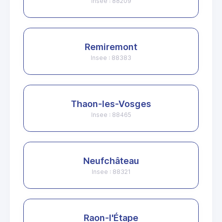
Insee : 88209
Remiremont
Insee : 88383
Thaon-les-Vosges
Insee : 88465
Neufchâteau
Insee : 88321
Raon-l'Étape