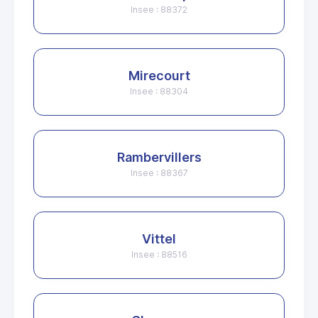
Insee : 88372
Mirecourt
Insee : 88304
Rambervillers
Insee : 88367
Vittel
Insee : 88516