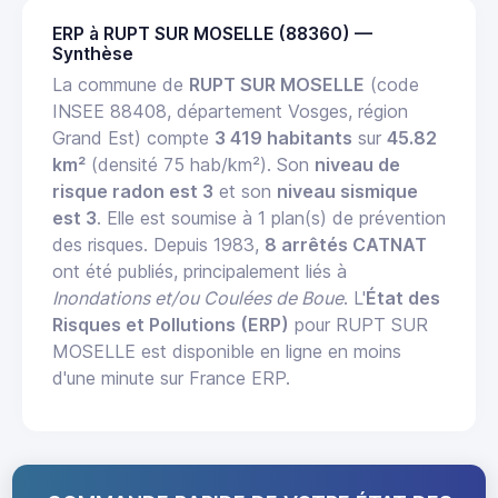
ERP à RUPT SUR MOSELLE (88360) —
Synthèse
La commune de
RUPT SUR MOSELLE
(code
INSEE 88408, département Vosges, région
Grand Est) compte
3 419 habitants
sur
45.82
km²
(densité 75 hab/km²). Son
niveau de
risque radon est 3
et son
niveau sismique
est 3
. Elle est soumise à 1 plan(s) de prévention
des risques. Depuis 1983,
8 arrêtés CATNAT
ont été publiés, principalement liés à
Inondations et/ou Coulées de Boue
. L'
État des
Risques et Pollutions (ERP)
pour RUPT SUR
MOSELLE est disponible en ligne en moins
d'une minute sur France ERP.