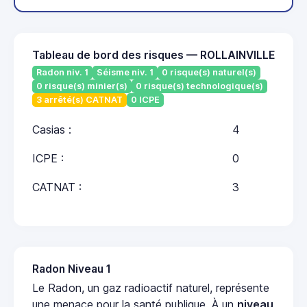
Tableau de bord des risques — ROLLAINVILLE
Radon niv. 1
Séisme niv. 1
0 risque(s) naturel(s)
0 risque(s) minier(s)
0 risque(s) technologique(s)
3 arrêté(s) CATNAT
0 ICPE
Casias :
4
ICPE :
0
CATNAT :
3
Radon Niveau 1
Le Radon, un gaz radioactif naturel, représente
une menace pour la santé publique. À un
niveau