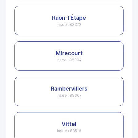
Raon-l'Étape
Insee : 88372
Mirecourt
Insee : 88304
Rambervillers
Insee : 88367
Vittel
Insee : 88516