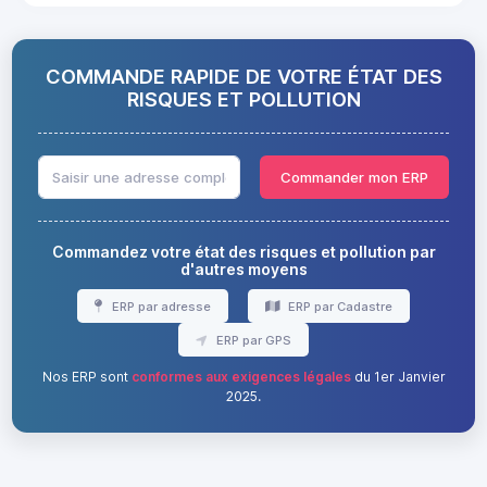
COMMANDE RAPIDE DE VOTRE ÉTAT DES
RISQUES ET POLLUTION
Commander mon ERP
Commandez votre état des risques et pollution par
d'autres moyens
ERP par adresse
ERP par Cadastre
ERP par GPS
Nos ERP sont
conformes aux exigences légales
du 1er Janvier
2025.