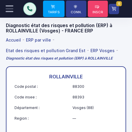
0
TARIFS
CONN.
INSCR
Diagnostic état des risques et pollution (ERP) à
ROLLAINVILLE (Vosges) - FRANCE ERP
Accueil
ERP par ville
Etat des risques et pollution Grand Est
ERP Vosges
Diagnostic état des risques et pollution (ERP) à ROLLAINVILLE
ROLLAINVILLE
Code postal :
88300
Code insee :
88393
Département :
Vosges (88)
Region :
—