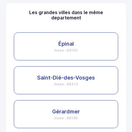
Les grandes villes dans le même
departement
Épinal
Insee : 88160
Saint-Dié-des-Vosges
Insee : 88413
Gérardmer
Insee : 88196