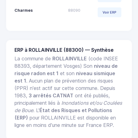
Charmes
88090
Voir ERP
ERP à ROLLAINVILLE (88300) — Synthèse
La commune de
ROLLAINVILLE
(code INSEE
88393, département Vosges) Son
niveau de
risque radon est 1
et son
niveau sismique
est 1
. Aucun plan de prévention des risques
(PPR) n'est actif sur cette commune. Depuis
1983,
3 arrêtés CATNAT
ont été publiés,
principalement liés à
Inondations et/ou Coulées
de Boue
. L'
État des Risques et Pollutions
(ERP)
pour ROLLAINVILLE est disponible en
ligne en moins d'une minute sur France ERP.