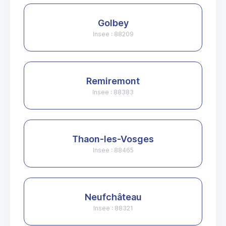
Golbey
Insee : 88209
Remiremont
Insee : 88383
Thaon-les-Vosges
Insee : 88465
Neufchâteau
Insee : 88321