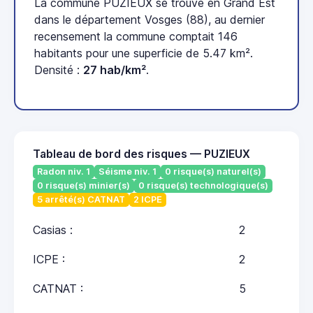
La commune PUZIEUX se trouve en Grand Est
dans le département Vosges (88), au dernier
recensement la commune comptait 146
habitants pour une superficie de 5.47 km².
Densité :
27 hab/km²
.
Tableau de bord des risques — PUZIEUX
Radon niv. 1
Séisme niv. 1
0 risque(s) naturel(s)
0 risque(s) minier(s)
0 risque(s) technologique(s)
5 arrêté(s) CATNAT
2 ICPE
Casias :
2
ICPE :
2
CATNAT :
5