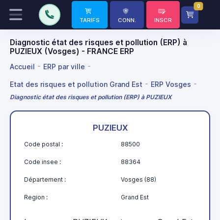
0
TARIFS
CONN.
INSCR
Diagnostic état des risques et pollution (ERP) à
PUZIEUX (Vosges) - FRANCE ERP
Accueil
ERP par ville
Etat des risques et pollution Grand Est
ERP Vosges
Diagnostic état des risques et pollution (ERP) à PUZIEUX
PUZIEUX
Code postal :
88500
Code insee :
88364
Département :
Vosges (88)
Region :
Grand Est