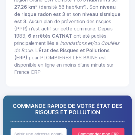
27.26 km²
(densité 58 hab/km²). Son
niveau
de risque radon est 3
et son
niveau sismique
est 3
. Aucun plan de prévention des risques
(PPR) n'est actif sur cette commune. Depuis
1983,
6 arrêtés CATNAT
ont été publiés,
principalement liés à
Inondations et/ou Coulées
de Boue
. L'
État des Risques et Pollutions
(ERP)
pour PLOMBIERES LES BAINS est
disponible en ligne en moins d'une minute sur
France ERP.
COMMANDE RAPIDE DE VOTRE ÉTAT DES
RISQUES ET POLLUTION
Commander mon ERP