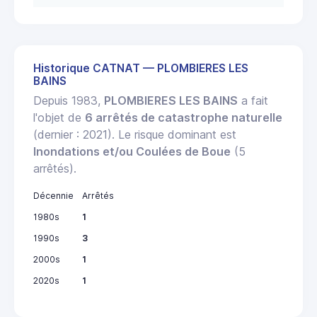
Historique CATNAT — PLOMBIERES LES
BAINS
Depuis 1983,
PLOMBIERES LES BAINS
a fait
l'objet de
6 arrêtés de catastrophe naturelle
(dernier : 2021). Le risque dominant est
Inondations et/ou Coulées de Boue
(5
arrêtés).
Décennie
Arrêtés
1980s
1
1990s
3
2000s
1
2020s
1