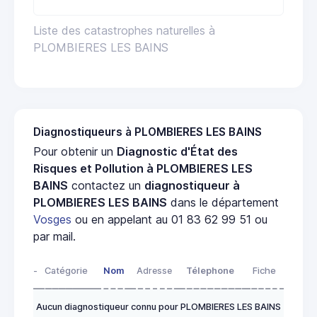
Liste des catastrophes naturelles à
PLOMBIERES LES BAINS
Diagnostiqueurs à PLOMBIERES LES BAINS
Pour obtenir un
Diagnostic d'État des
Risques et Pollution à PLOMBIERES LES
BAINS
contactez un
diagnostiqueur à
PLOMBIERES LES BAINS
dans le département
Vosges
ou en appelant au 01 83 62 99 51 ou
par mail.
-
Catégorie
Nom
Adresse
Télephone
Fiche
Aucun diagnostiqueur connu pour PLOMBIERES LES BAINS