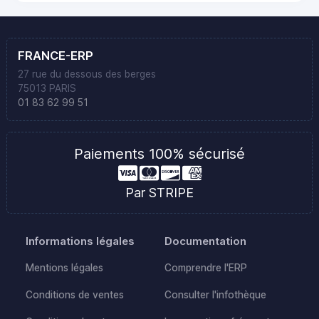
FRANCE-ERP
27 rue du dessous des berges
75013 PARIS
01 83 62 99 51
Paiements 100% sécurisé
Par STRIPE
Informations légales
Documentation
Mentions légales
Comprendre l'ERP
Conditions de ventes
Consulter l'infothèque