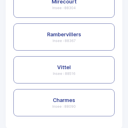
Mirecourt
Insee : 88304
Rambervillers
Insee : 88367
Vittel
Insee : 88516
Charmes
Insee : 88090