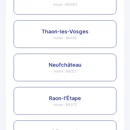
Insee : 88383
Thaon-les-Vosges
Insee : 88465
Neufchâteau
Insee : 88321
Raon-l'Étape
Insee : 88372