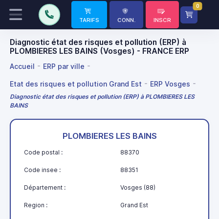
0
TARIFS
CONN.
INSCR
Diagnostic état des risques et pollution (ERP) à
PLOMBIERES LES BAINS (Vosges) - FRANCE ERP
Accueil
ERP par ville
Etat des risques et pollution Grand Est
ERP Vosges
Diagnostic état des risques et pollution (ERP) à PLOMBIERES LES
BAINS
PLOMBIERES LES BAINS
Code postal :
88370
Code insee :
88351
Département :
Vosges (88)
Region :
Grand Est