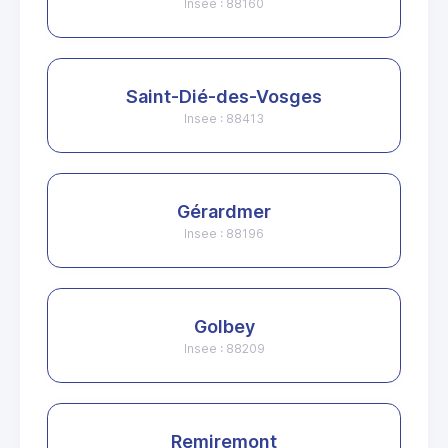
Insee : 88160
Saint-Dié-des-Vosges
Insee : 88413
Gérardmer
Insee : 88196
Golbey
Insee : 88209
Remiremont