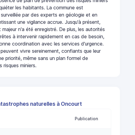
absence de plan de prévention des risques miniers
nquiéter les habitants. La commune est
urveillée par des experts en géologie et en
ntissant une vigilance accrue. Jusqu'à présent,
 majeur n'a été enregistré. De plus, les autorités
rêtes à intervenir rapidement en cas de besoin,
onne coordination avec les services d'urgence.
 peuvent vivre sereinement, confiants que leur
ne priorité, même sans un plan formel de
 risques miniers.
atastrophes naturelles à Oncourt
Publication