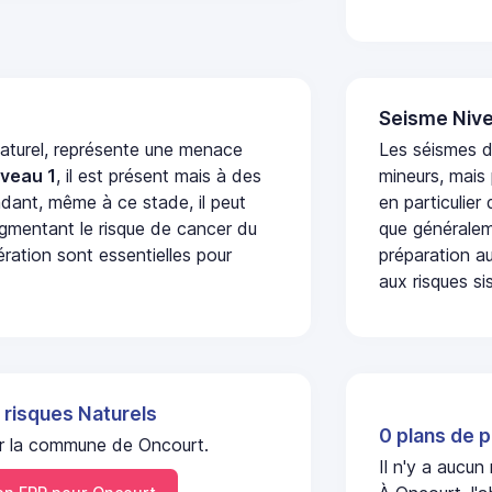
Seisme Nive
naturel, représente une menace
Les séismes 
iveau 1
, il est présent mais à des
mineurs, mais
dant, même à ce stade, il peut
en particulier
augmentant le risque de cancer du
que généraleme
ération sont essentielles pour
préparation au
aux risques si
 risques Naturels
0 plans de p
 sur la commune de Oncourt.
Il n'y a aucun