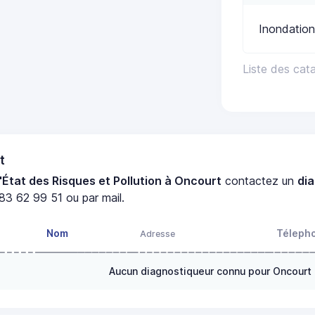
Inondation
Liste des cat
t
'État des Risques et Pollution à Oncourt
contactez un
di
83 62 99 51 ou par mail.
Nom
Téleph
Adresse
Aucun diagnostiqueur connu pour Oncourt