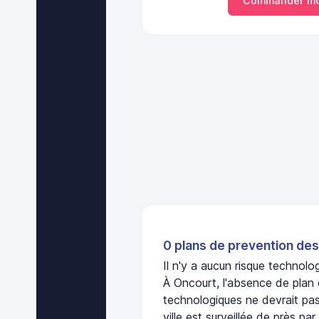
Commander mo
0 plans de prevention des
Il n'y a aucun risque technol
À Oncourt, l'absence de plan 
technologiques ne devrait pas
ville est surveillée de près par