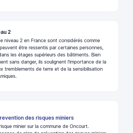
au 2
de niveau 2 en France sont considérés comme
 peuvent être ressentis par certaines personnes,
 dans les étages supérieurs des bâtiments. Bien
nt sans danger, ils soulignent l'importance de la
x tremblements de terre et de la sensibilisation
smiques.
revention des risques miniers
 risque minier sur la commune de Oncourt.