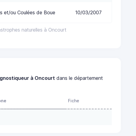
s et/ou Coulées de Boue
10/03/2007
astrophes naturelles à Oncourt
agnostiqueur à Oncourt
dans le département
one
Fiche