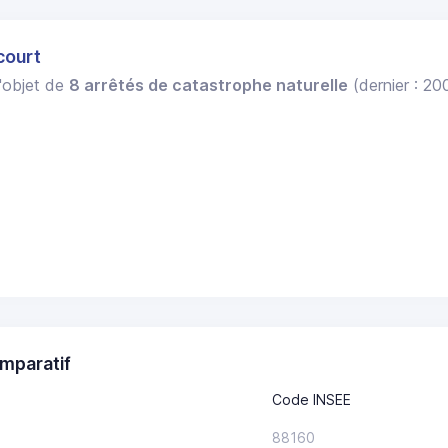
court
l'objet de
8 arrêtés de catastrophe naturelle
(dernier : 20
.
mparatif
Code INSEE
88160