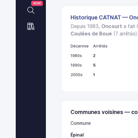
NEW!
Historique CATNAT — On
Depuis 1983,
Oncourt
a fait 
Coulées de Boue
(7 arrêtés)
Décennie
Arrêtés
1980s
2
1990s
5
2000s
1
Communes voisines — co
Commune
Épinal