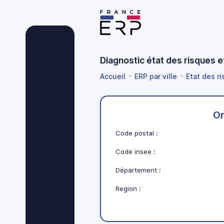
Diagnostic état des risques 
Accueil
ERP par ville
Etat des r
O
Code postal :
Code insee :
Département :
Region :