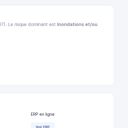
07). Le risque dominant est
Inondations et/ou
ERP en ligne
Voir ERP