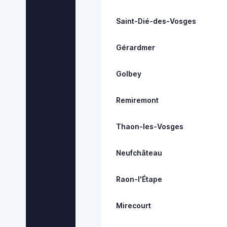
Saint-Dié-des-Vosges
Gérardmer
Golbey
Remiremont
Thaon-les-Vosges
Neufchâteau
Raon-l'Étape
Mirecourt