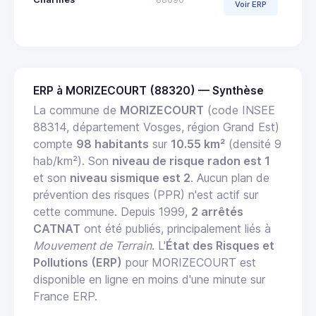
Voir ERP
ERP à MORIZECOURT (88320) — Synthèse
La commune de
MORIZECOURT
(code INSEE
88314, département Vosges, région Grand Est)
compte
98 habitants
sur
10.55 km²
(densité 9
hab/km²). Son
niveau de risque radon est 1
et son
niveau sismique est 2
. Aucun plan de
prévention des risques (PPR) n'est actif sur
cette commune. Depuis 1999,
2 arrêtés
CATNAT
ont été publiés, principalement liés à
Mouvement de Terrain
. L'
État des Risques et
Pollutions (ERP)
pour MORIZECOURT est
disponible en ligne en moins d'une minute sur
France ERP.