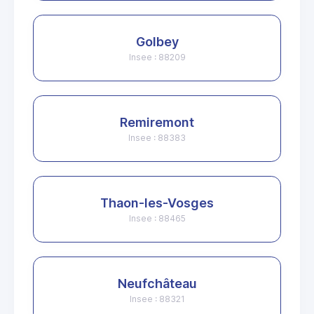
Golbey
Insee : 88209
Remiremont
Insee : 88383
Thaon-les-Vosges
Insee : 88465
Neufchâteau
Insee : 88321