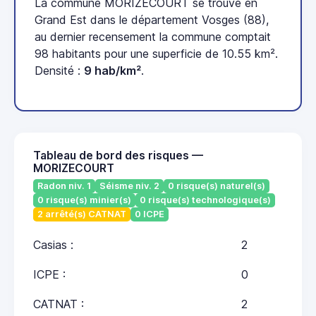
La commune MORIZECOURT se trouve en
Grand Est dans le département Vosges (88),
au dernier recensement la commune comptait
98 habitants pour une superficie de 10.55 km².
Densité :
9 hab/km²
.
Tableau de bord des risques —
MORIZECOURT
Radon niv. 1
Séisme niv. 2
0 risque(s) naturel(s)
0 risque(s) minier(s)
0 risque(s) technologique(s)
2 arrêté(s) CATNAT
0 ICPE
Casias :
2
ICPE :
0
CATNAT :
2