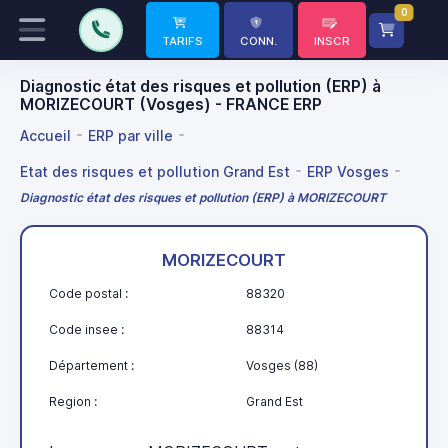
0
TARIFS
CONN.
INSCR
Diagnostic état des risques et pollution (ERP) à
MORIZECOURT (Vosges) - FRANCE ERP
Accueil
ERP par ville
Etat des risques et pollution Grand Est
ERP Vosges
Diagnostic état des risques et pollution (ERP) à MORIZECOURT
MORIZECOURT
Code postal :
88320
Code insee :
88314
Département :
Vosges (88)
Region :
Grand Est