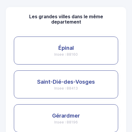
Les grandes villes dans le même
departement
Épinal
Insee : 88160
Saint-Dié-des-Vosges
Insee : 88413
Gérardmer
Insee : 88196