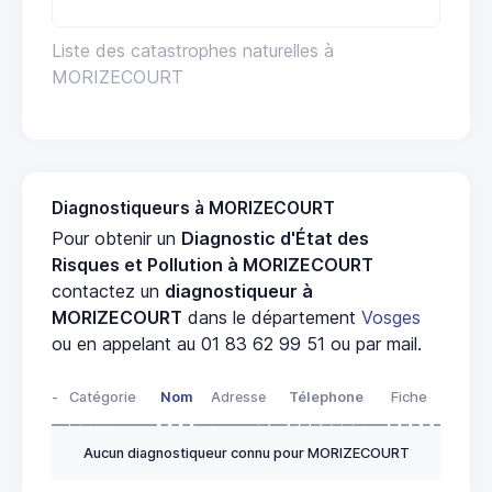
Liste des catastrophes naturelles à
MORIZECOURT
Diagnostiqueurs à MORIZECOURT
Pour obtenir un
Diagnostic d'État des
Risques et Pollution à MORIZECOURT
contactez un
diagnostiqueur à
MORIZECOURT
dans le département
Vosges
ou en appelant au 01 83 62 99 51 ou par mail.
-
Catégorie
Nom
Adresse
Télephone
Fiche
Aucun diagnostiqueur connu pour MORIZECOURT