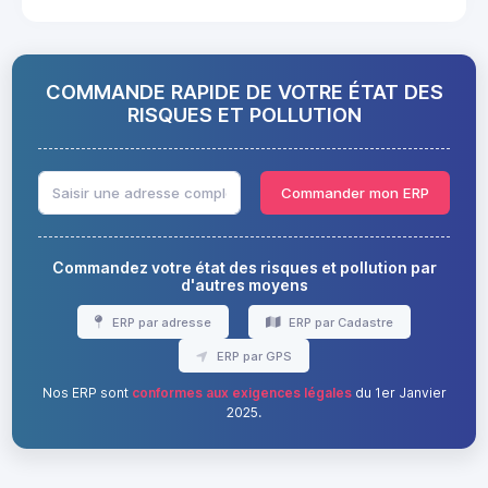
COMMANDE RAPIDE DE VOTRE ÉTAT DES
RISQUES ET POLLUTION
Commander mon ERP
Commandez votre état des risques et pollution par
d'autres moyens
ERP par adresse
ERP par Cadastre
ERP par GPS
Nos ERP sont
conformes aux exigences légales
du 1er Janvier
2025.