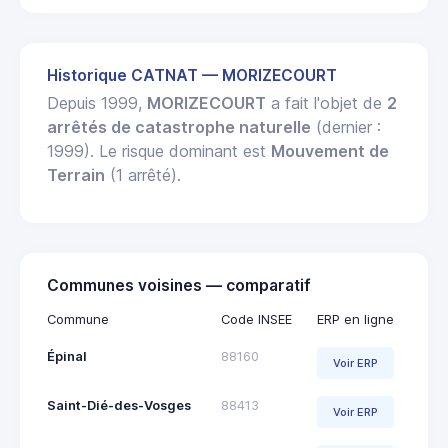
Historique CATNAT — MORIZECOURT
Depuis 1999,
MORIZECOURT
a fait l'objet de
2
arrêtés de catastrophe naturelle
(dernier :
1999). Le risque dominant est
Mouvement de
Terrain
(1 arrêté).
Communes voisines — comparatif
Commune
Code INSEE
ERP en ligne
Épinal
88160
Voir ERP
Saint-Dié-des-Vosges
88413
Voir ERP