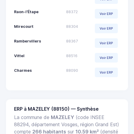
Raon-l'Étape
88372
Voir ERP
Mirecourt
88304
Voir ERP
Rambervillers
88367
Voir ERP
Vittel
88516
Voir ERP
Charmes
88090
Voir ERP
ERP à MAZELEY (88150) — Synthèse
La commune de
MAZELEY
(code INSEE
88294, département Vosges, région Grand Est)
compte
266 habitants
sur
10.59 km²
(densité