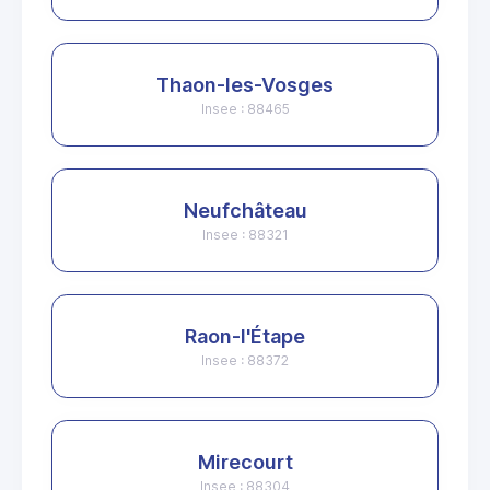
Thaon-les-Vosges
Insee : 88465
Neufchâteau
Insee : 88321
Raon-l'Étape
Insee : 88372
Mirecourt
Insee : 88304