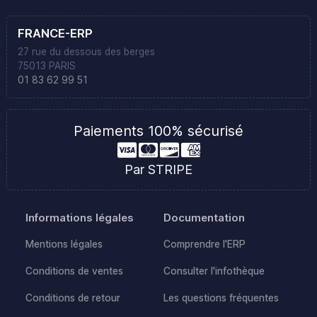
FRANCE-ERP
27 rue du dessous des berges
75013 PARIS
01 83 62 99 51
Paiements 100% sécurisé
Par STRIPE
Informations légales
Documentation
Mentions légales
Comprendre l'ERP
Conditions de ventes
Consulter l'infothèque
Conditions de retour
Les questions fréquentes