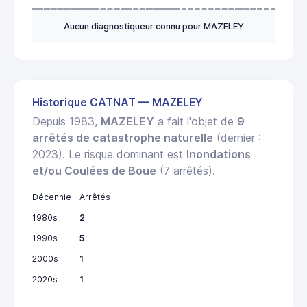
Aucun diagnostiqueur connu pour MAZELEY
Historique CATNAT — MAZELEY
Depuis 1983,
MAZELEY
a fait l'objet de
9
arrêtés de catastrophe naturelle
(dernier :
2023). Le risque dominant est
Inondations
et/ou Coulées de Boue
(7 arrêtés).
Décennie
Arrêtés
1980s
2
1990s
5
2000s
1
2020s
1