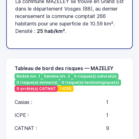
La commune MAZELEY se trouve en Grand Est
dans le département Vosges (88), au dernier
recensement la commune comptait 266
habitants pour une superficie de 10.59 km².
Densité :
25 hab/km²
.
Tableau de bord des risques — MAZELEY
Radon niv. 1
Séisme niv. 2
0 risque(s) naturel(s)
0 risque(s) minier(s)
0 risque(s) technologique(s)
9 arrêté(s) CATNAT
1 ICPE
Casias :
1
ICPE :
1
CATNAT :
9