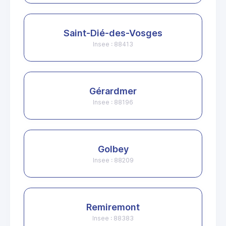
Saint-Dié-des-Vosges
Insee : 88413
Gérardmer
Insee : 88196
Golbey
Insee : 88209
Remiremont
Insee : 88383