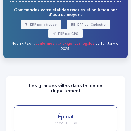
Commandez votre état des risques et pollution par
d'autres moyens
ERP par adresse
ERP par Cadastre
ERP par GPS
Nos ERP sont
conformes aux exigences légales
du 1er Janvier
2025.
Les grandes villes dans le même
departement
Épinal
Insee : 88160