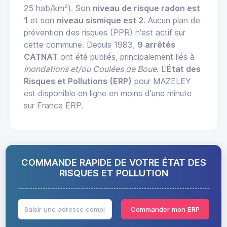
25 hab/km²). Son
niveau de risque radon est
1
et son
niveau sismique est 2
. Aucun plan de
prévention des risques (PPR) n'est actif sur
cette commune. Depuis 1983,
9 arrêtés
CATNAT
ont été publiés, principalement liés à
Inondations et/ou Coulées de Boue
. L'
État des
Risques et Pollutions (ERP)
pour MAZELEY
est disponible en ligne en moins d'une minute
sur France ERP.
COMMANDE RAPIDE DE VOTRE ÉTAT DES
RISQUES ET POLLUTION
Commander mon ERP