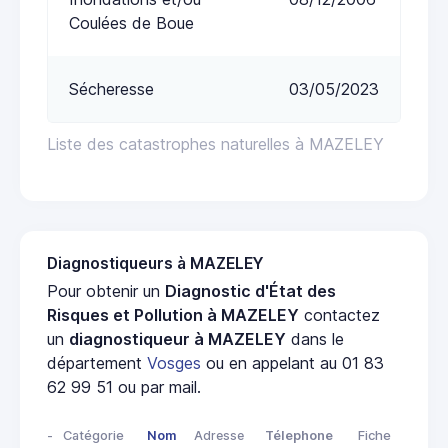
Coulées de Boue
Sécheresse
03/05/2023
Liste des catastrophes naturelles à MAZELEY
Diagnostiqueurs à MAZELEY
Pour obtenir un
Diagnostic d'État des
Risques et Pollution à MAZELEY
contactez
un
diagnostiqueur à MAZELEY
dans le
département
Vosges
ou en appelant au 01 83
62 99 51 ou par mail.
-
Catégorie
Nom
Adresse
Télephone
Fiche