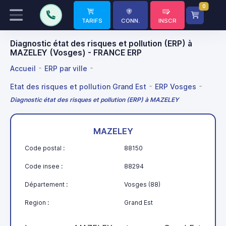
0
TARIFS
CONN.
INSCR
Diagnostic état des risques et pollution (ERP) à
MAZELEY (Vosges) - FRANCE ERP
Accueil
ERP par ville
Etat des risques et pollution Grand Est
ERP Vosges
Diagnostic état des risques et pollution (ERP) à MAZELEY
MAZELEY
Code postal :
88150
Code insee :
88294
Département :
Vosges (88)
Region :
Grand Est