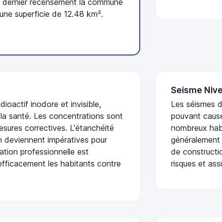
 dernier recensement la commune
une superficie de 12.48 km².
Seisme Nive
dioactif inodore et invisible,
Les séismes de
 la santé. Les concentrations sont
pouvant cause
sures correctives. L'étanchéité
nombreux habi
on deviennent impératives pour
généralement 
uation professionnelle est
de constructio
fficacement les habitants contre
risques et ass