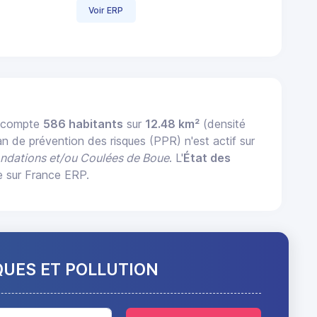
Voir ERP
) compte
586 habitants
sur
12.48 km²
(densité
an de prévention des risques (PPR) n'est actif sur
ondations et/ou Coulées de Boue
. L'
État des
e sur France ERP.
QUES ET POLLUTION