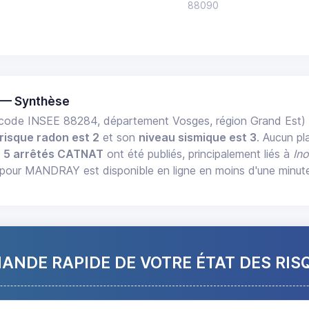
88090
 — Synthèse
code INSEE 88284, département Vosges, région Grand Est
risque radon est 2
et son
niveau sismique est 3
. Aucun pl
,
5 arrêtés CATNAT
ont été publiés, principalement liés à
In
pour MANDRAY est disponible en ligne en moins d'une minut
NDE RAPIDE DE VOTRE ÉTAT DES RIS