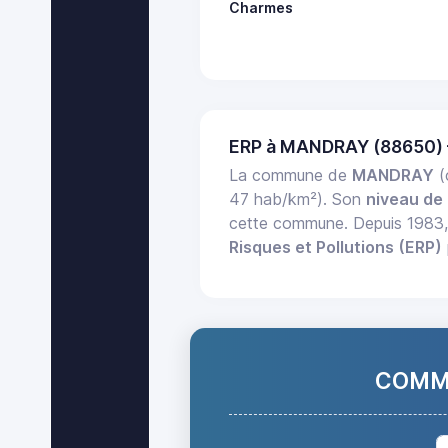
Charmes
ERP à MANDRAY (88650)
La commune de
MANDRAY
(
47 hab/km²). Son
niveau de 
cette commune. Depuis 1983
Risques et Pollutions (ERP)
COMMA