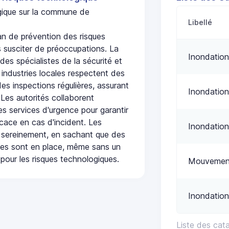
ogique sur la commune de
Libellé
n de prévention des risques
 susciter de préoccupations. La
Inondation
 des spécialistes de la sécurité et
 industries locales respectent des
es inspections régulières, assurant
Inondation
 Les autorités collaborent
s services d'urgence pour garantir
icace en cas d'incident. Les
Inondation
 sereinement, en sachant que des
ées sont en place, même sans un
pour les risques technologiques.
Mouvement
Inondation
Liste des cat