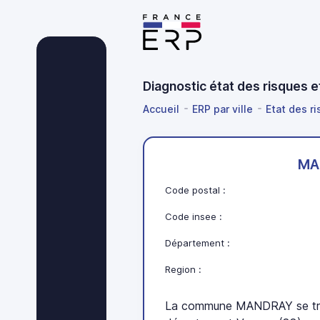
Diagnostic état des risques
Accueil
ERP par ville
Etat des r
MA
Code postal :
Code insee :
Département :
Region :
La commune MANDRAY se tro