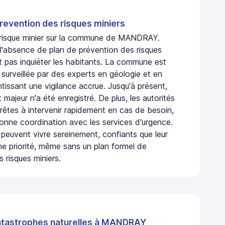
revention des risques miniers
n risque minier sur la commune de MANDRAY.
absence de plan de prévention des risques
t pas inquiéter les habitants. La commune est
urveillée par des experts en géologie et en
ntissant une vigilance accrue. Jusqu'à présent,
 majeur n'a été enregistré. De plus, les autorités
rêtes à intervenir rapidement en cas de besoin,
onne coordination avec les services d'urgence.
 peuvent vivre sereinement, confiants que leur
ne priorité, même sans un plan formel de
 risques miniers.
atastrophes naturelles à MANDRAY