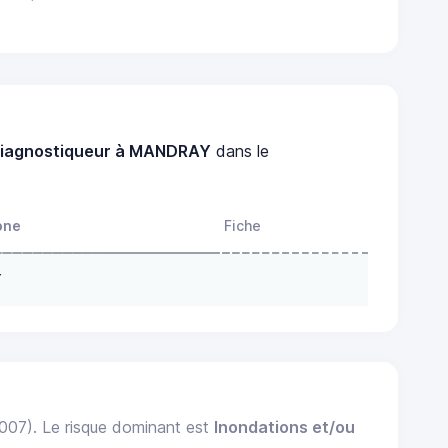
iagnostiqueur à MANDRAY
dans le
one
Fiche
Y
2007). Le risque dominant est
Inondations et/ou