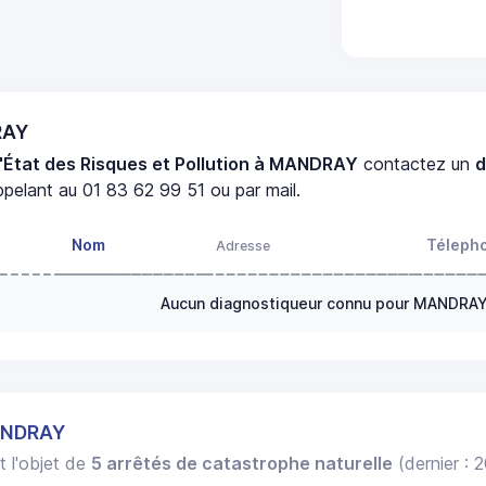
RAY
'État des Risques et Pollution à MANDRAY
contactez un
d
pelant au 01 83 62 99 51 ou par mail.
Nom
Téleph
Adresse
Aucun diagnostiqueur connu pour MANDRA
ANDRAY
t l'objet de
5 arrêtés de catastrophe naturelle
(dernier : 