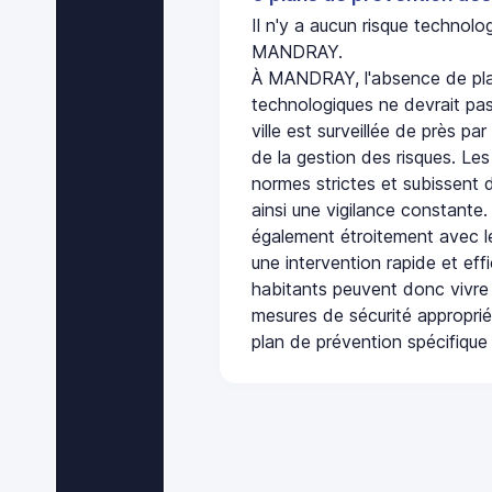
Il n'y a aucun risque technol
MANDRAY.
À MANDRAY, l'absence de pla
technologiques ne devrait pas
ville est surveillée de près par
de la gestion des risques. Les
normes strictes et subissent d
ainsi une vigilance constante.
également étroitement avec le
une intervention rapide et eff
habitants peuvent donc vivre
mesures de sécurité appropri
plan de prévention spécifique 