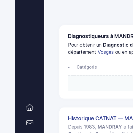
Diagnostiqueurs à MAND
Pour obtenir un
Diagnostic d
département
Vosges
ou en ap
Catégorie
-
Historique CATNAT — M
Depuis 1983,
MANDRAY
a fai