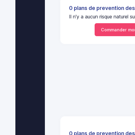
0 plans de prevention des
Il n'y a aucun risque nature
Commander mon
0 plans de prevention des