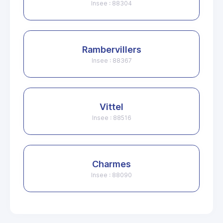
Insee : 88304
Rambervillers
Insee : 88367
Vittel
Insee : 88516
Charmes
Insee : 88090