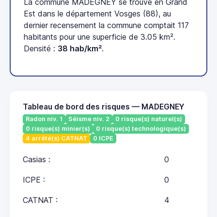
La commune MADEGNEY se trouve en Grand
Est dans le département Vosges (88), au
dernier recensement la commune comptait 117
habitants pour une superficie de 3.05 km².
Densité :
38 hab/km²
.
Tableau de bord des risques — MADEGNEY
Radon niv. 1
Séisme niv. 2
0 risque(s) naturel(s)
0 risque(s) minier(s)
0 risque(s) technologique(s)
4 arrêté(s) CATNAT
0 ICPE
Casias :
0
ICPE :
0
CATNAT :
4