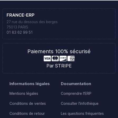
FRANCE-ERP
27 rue du dessous des berges
75013 PARIS
01 83 62 99 51
Paiements 100% sécurisé
Par STRIPE
Informations légales
Documentation
Mentions légales
Comprendre l'ERP
Conditions de ventes
Consulter l'infothèque
Conditions de retour
Les questions fréquentes