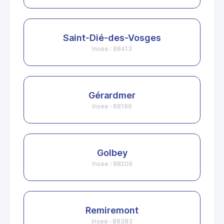
Saint-Dié-des-Vosges
Insee : 88413
Gérardmer
Insee : 88196
Golbey
Insee : 88209
Remiremont
Insee : 88383