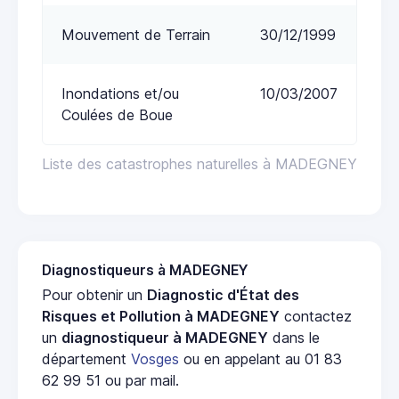
Mouvement de Terrain
30/12/1999
Inondations et/ou
10/03/2007
Coulées de Boue
Liste des catastrophes naturelles à MADEGNEY
Diagnostiqueurs à MADEGNEY
Pour obtenir un
Diagnostic d'État des
Risques et Pollution à MADEGNEY
contactez
un
diagnostiqueur à MADEGNEY
dans le
département
Vosges
ou en appelant au 01 83
62 99 51 ou par mail.