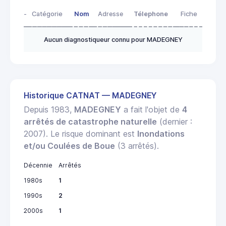
-
Catégorie
Nom
Adresse
Télephone
Fiche
Aucun diagnostiqueur connu pour MADEGNEY
Historique CATNAT — MADEGNEY
Depuis 1983,
MADEGNEY
a fait l'objet de
4
arrêtés de catastrophe naturelle
(dernier :
2007). Le risque dominant est
Inondations
et/ou Coulées de Boue
(3 arrêtés).
Décennie
Arrêtés
1980s
1
1990s
2
2000s
1