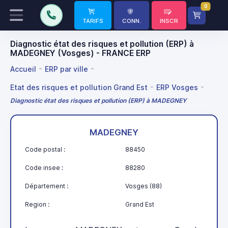
0
TARIFS
CONN.
INSCR
Diagnostic état des risques et pollution (ERP) à
MADEGNEY (Vosges) - FRANCE ERP
Accueil
ERP par ville
Etat des risques et pollution Grand Est
ERP Vosges
Diagnostic état des risques et pollution (ERP) à MADEGNEY
MADEGNEY
Code postal :
88450
Code insee :
88280
Département :
Vosges (88)
Region :
Grand Est