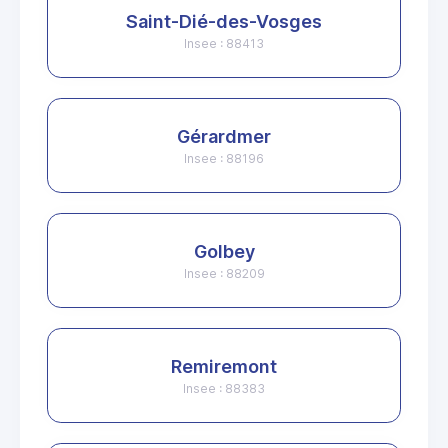
Saint-Dié-des-Vosges
Insee : 88413
Gérardmer
Insee : 88196
Golbey
Insee : 88209
Remiremont
Insee : 88383