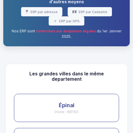
d'autres moyens
ERP par adresse
ERP par Cadastre
ERP par GPS
Nos ERP sont
conformes aux exigences légales
du 1er Janvier
2025.
Les grandes villes dans le même
departement
Épinal
Insee : 88160