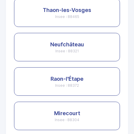
Thaon-les-Vosges
Insee : 88465
Neufchâteau
Insee : 88321
Raon-l'Étape
Insee : 88372
Mirecourt
Insee : 88304