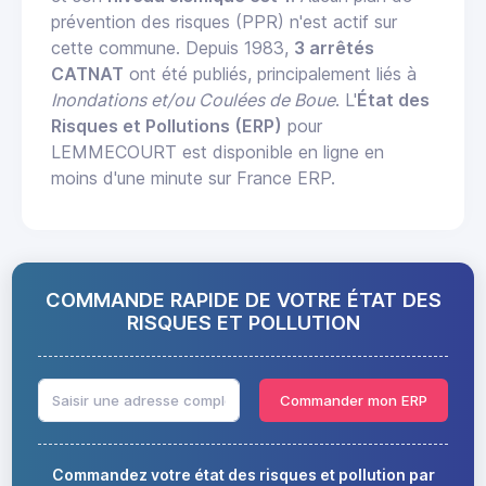
prévention des risques (PPR) n'est actif sur
cette commune. Depuis 1983,
3 arrêtés
CATNAT
ont été publiés, principalement liés à
Inondations et/ou Coulées de Boue
. L'
État des
Risques et Pollutions (ERP)
pour
LEMMECOURT est disponible en ligne en
moins d'une minute sur France ERP.
COMMANDE RAPIDE DE VOTRE ÉTAT DES
RISQUES ET POLLUTION
Commander mon ERP
Commandez votre état des risques et pollution par