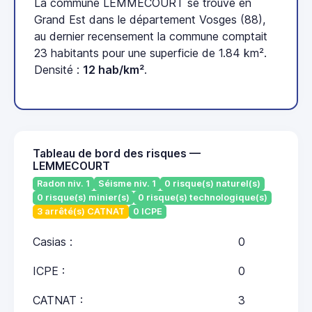
La commune LEMMECOURT se trouve en
Grand Est dans le département Vosges (88),
au dernier recensement la commune comptait
23 habitants pour une superficie de 1.84 km².
Densité :
12 hab/km²
.
Tableau de bord des risques —
LEMMECOURT
Radon niv. 1
Séisme niv. 1
0 risque(s) naturel(s)
0 risque(s) minier(s)
0 risque(s) technologique(s)
3 arrêté(s) CATNAT
0 ICPE
Casias :
0
ICPE :
0
CATNAT :
3