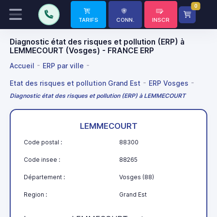
0
TARIFS
CONN.
INSCR
Diagnostic état des risques et pollution (ERP) à
LEMMECOURT (Vosges) - FRANCE ERP
Accueil
ERP par ville
Etat des risques et pollution Grand Est
ERP Vosges
Diagnostic état des risques et pollution (ERP) à LEMMECOURT
LEMMECOURT
Code postal :
88300
Code insee :
88265
Département :
Vosges (88)
Region :
Grand Est