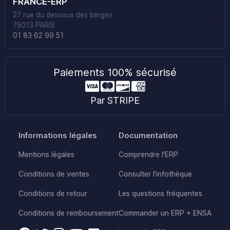
FRANCE-ERP
27 rue du dessous des berges
75013 PARIS
01 83 62 99 51
Paiements 100% sécurisé
Par STRIPE
Informations légales
Documentation
Mentions légales
Comprendre l'ERP
Conditions de ventes
Consulter l'infothèque
Conditions de retour
Les questions fréquentes
Conditions de remboursement
Commander un ERP + ENSA