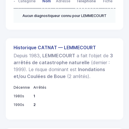
-
Catégorie
Nom
Adresse
Télephone
Fiche
Aucun diagnostiqueur connu pour LEMMECOURT
Historique CATNAT — LEMMECOURT
Depuis 1983,
LEMMECOURT
a fait l'objet de
3
arrêtés de catastrophe naturelle
(dernier :
1999). Le risque dominant est
Inondations
et/ou Coulées de Boue
(2 arrêtés).
Décennie
Arrêtés
1980s
1
1990s
2