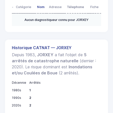
-
Catégorie
Nom
Adresse
Télephone
Fiche
Aucun diagnostiqueur connu pour JORXEY
Historique CATNAT — JORXEY
Depuis 1983,
JORXEY
a fait l'objet de
5
arrêtés de catastrophe naturelle
(dernier :
2020). Le risque dominant est
Inondations
et/ou Coulées de Boue
(2 arrêtés).
Décennie
Arrêtés
1980s
1
1990s
2
2020s
2