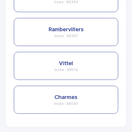
Insee : 88304
Rambervillers
Insee : 88367
Vittel
Insee : 88516
Charmes
Insee : 88090