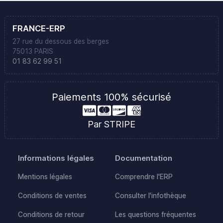
FRANCE-ERP
27 rue du dessous des berges
75013 PARIS
01 83 62 99 51
Paiements 100% sécurisé
Par STRIPE
Informations légales
Documentation
Mentions légales
Comprendre l'ERP
Conditions de ventes
Consulter l'infothèque
Conditions de retour
Les questions fréquentes