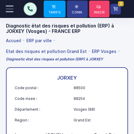
0
TARIFS
CONN.
INSCR
Diagnostic état des risques et pollution (ERP) à
JORXEY (Vosges) - FRANCE ERP
Accueil
ERP par ville
Etat des risques et pollution Grand Est
ERP Vosges
Diagnostic état des risques et pollution (ERP) à JORXEY
JORXEY
Code postal :
88500
Code insee :
88254
Département :
Vosges (88)
Region :
Grand Est