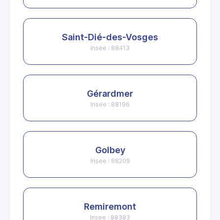
Saint-Dié-des-Vosges
Insee : 88413
Gérardmer
Insee : 88196
Golbey
Insee : 88209
Remiremont
Insee : 88383