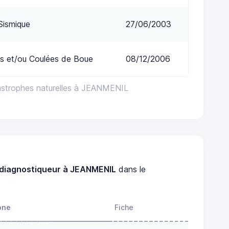
Sismique
27/06/2003
s et/ou Coulées de Boue
08/12/2006
astrophes naturelles à JEANMENIL
diagnostiqueur à JEANMENIL
dans le
one
Fiche