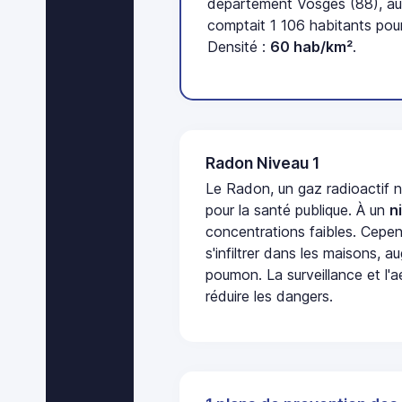
département Vosges (88), au
comptait 1 106 habitants pour
Densité :
60 hab/km²
.
Radon Niveau 1
Le Radon, un gaz radioactif 
pour la santé publique. À un
n
concentrations faibles. Cepen
s'infiltrer dans les maisons, 
poumon. La surveillance et l'a
réduire les dangers.