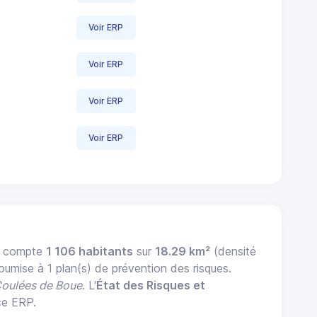
Voir ERP
Voir ERP
Voir ERP
Voir ERP
) compte
1 106 habitants
sur
18.29 km²
(densité
 soumise à 1 plan(s) de prévention des risques.
Coulées de Boue
. L'
État des Risques et
ce ERP.