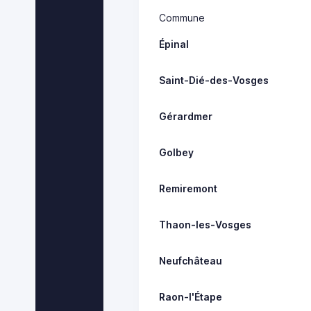
Commune
Épinal
Saint-Dié-des-Vosges
Gérardmer
Golbey
Remiremont
Thaon-les-Vosges
Neufchâteau
Raon-l'Étape