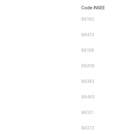
Code INSEE
88160
88413
88196
88209
88383
88465
88321
88372