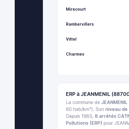
Mirecourt
Rambervillers
Vittel
Charmes
ERP à JEANMENIL (88700
La commune de
JEANMENIL
60 hab/km²). Son
niveau de 
Depuis 1983,
8 arrêtés CAT
Pollutions (ERP)
pour JEANME