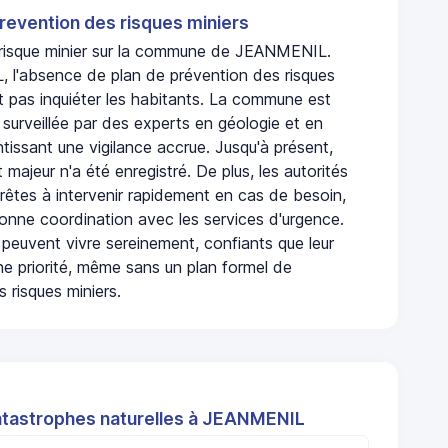
revention des risques miniers
n risque minier sur la commune de JEANMENIL.
l'absence de plan de prévention des risques
t pas inquiéter les habitants. La commune est
urveillée par des experts en géologie et en
ntissant une vigilance accrue. Jusqu'à présent,
 majeur n'a été enregistré. De plus, les autorités
rêtes à intervenir rapidement en cas de besoin,
onne coordination avec les services d'urgence.
 peuvent vivre sereinement, confiants que leur
ne priorité, même sans un plan formel de
 risques miniers.
atastrophes naturelles à JEANMENIL