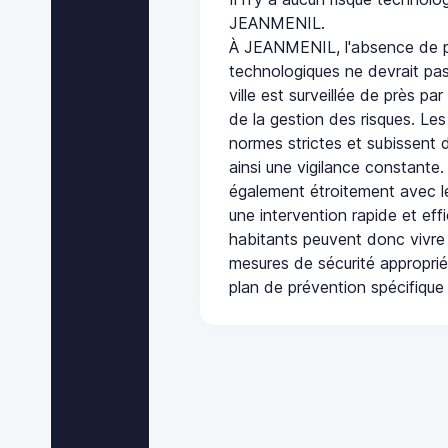
JEANMENIL.
À JEANMENIL, l'absence de p
technologiques ne devrait pas
ville est surveillée de près par
de la gestion des risques. Les
normes strictes et subissent d
ainsi une vigilance constante.
également étroitement avec le
une intervention rapide et eff
habitants peuvent donc vivre
mesures de sécurité appropri
plan de prévention spécifique 