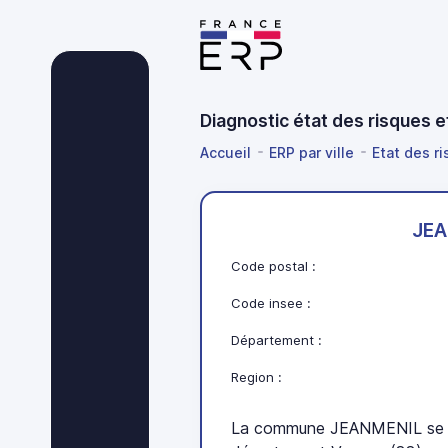
Diagnostic état des risques 
Accueil
ERP par ville
Etat des r
JEA
Code postal :
Code insee :
Département :
Region :
La commune JEANMENIL se tr