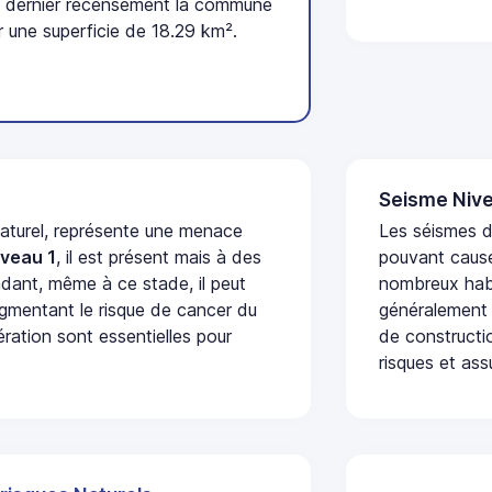
 dernier recensement la commune
 une superficie de 18.29 km².
Seisme Nive
naturel, représente une menace
Les séismes de
iveau 1
, il est présent mais à des
pouvant cause
dant, même à ce stade, il peut
nombreux habi
augmentant le risque de cancer du
généralement 
ération sont essentielles pour
de constructio
risques et ass