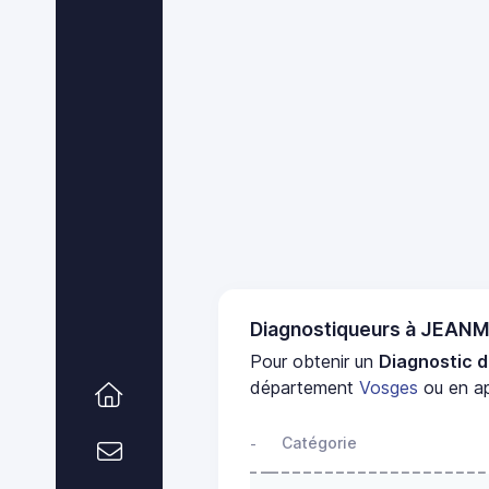
Diagnostiqueurs à JEAN
Pour obtenir un
Diagnostic d
département
Vosges
ou en ap
Catégorie
-