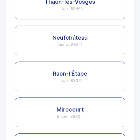
Thaon-les-Vosges
Insee : 88465
Neufchâteau
Insee : 88321
Raon-l'Étape
Insee : 88372
Mirecourt
Insee : 88304