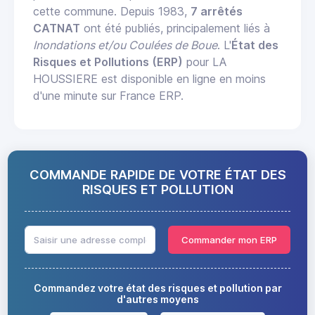
cette commune. Depuis 1983,
7 arrêtés
CATNAT
ont été publiés, principalement liés à
Inondations et/ou Coulées de Boue
. L'
État des
Risques et Pollutions (ERP)
pour LA
HOUSSIERE est disponible en ligne en moins
d'une minute sur France ERP.
COMMANDE RAPIDE DE VOTRE ÉTAT DES
RISQUES ET POLLUTION
Commander mon ERP
Commandez votre état des risques et pollution par
d'autres moyens