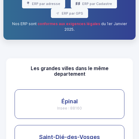
ERP par adresse
ERP par Cadastre
ERP par GPS
Nos ERP sont
conformes aux exigences légales
du 1er Janvier
2025.
Les grandes villes dans le même
departement
Épinal
Insee : 88160
Saint-Dié-des-Vosges