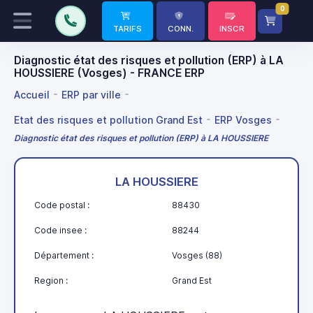
0
TARIFS
CONN.
INSCR
Diagnostic état des risques et pollution (ERP) à LA
HOUSSIERE (Vosges) - FRANCE ERP
Accueil
ERP par ville
Etat des risques et pollution Grand Est
ERP Vosges
Diagnostic état des risques et pollution (ERP) à LA HOUSSIERE
LA HOUSSIERE
Code postal :
88430
Code insee :
88244
Département :
Vosges (88)
Region :
Grand Est