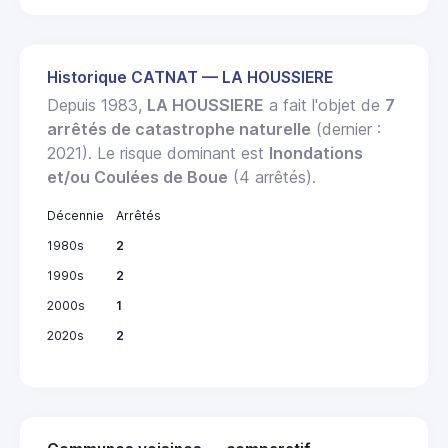
Historique CATNAT — LA HOUSSIERE
Depuis 1983,
LA HOUSSIERE
a fait l'objet de
7
arrêtés de catastrophe naturelle
(dernier :
2021). Le risque dominant est
Inondations
et/ou Coulées de Boue
(4 arrêtés).
Décennie
Arrêtés
1980s
2
1990s
2
2000s
1
2020s
2