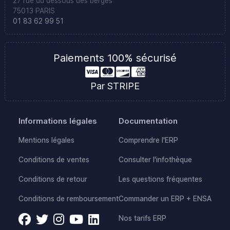
27 rue du dessous des berges
75013 PARIS
01 83 62 99 51
Paiements 100% sécurisé
Par STRIPE
Informations légales
Documentation
Mentions légales
Comprendre l'ERP
Conditions de ventes
Consulter l'infothèque
Conditions de retour
Les questions fréquentes
Conditions de remboursement
Commander un ERP + ENSA
Nos tarifs ERP