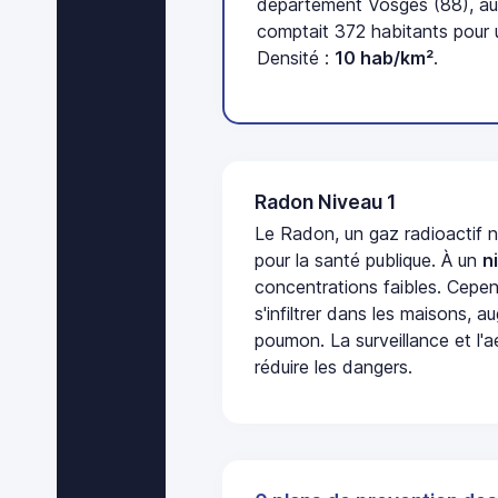
département Vosges (88), au
comptait 372 habitants pour 
Densité :
10 hab/km²
.
Radon Niveau 1
Le Radon, un gaz radioactif 
pour la santé publique. À un
n
concentrations faibles. Cepen
s'infiltrer dans les maisons, 
poumon. La surveillance et l'a
réduire les dangers.