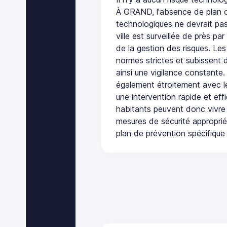
À GRAND, l'absence de plan d
technologiques ne devrait pas
ville est surveillée de près par
de la gestion des risques. Les
normes strictes et subissent d
ainsi une vigilance constante.
également étroitement avec le
une intervention rapide et eff
habitants peuvent donc vivre
mesures de sécurité appropri
plan de prévention spécifique 