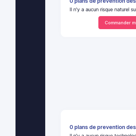
0 plans de prevention des
Il n'y a aucun risque naturel
Commander m
0 plans de prevention des
Il n'y a aucun risque techno