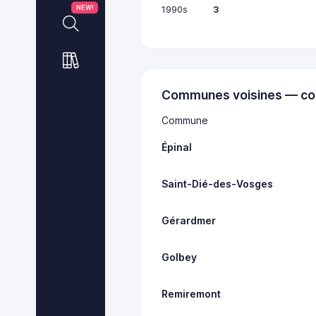
1990s
3
NEW!
Communes voisines — co
Commune
Épinal
Saint-Dié-des-Vosges
Gérardmer
Golbey
Remiremont