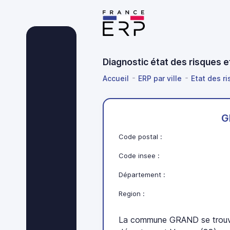
Diagnostic état des risques 
Accueil
ERP par ville
Etat des r
G
Code postal :
Code insee :
Département :
Region :
La commune GRAND se trouve