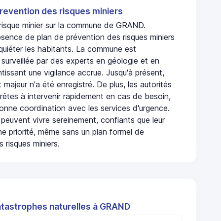
revention des risques miniers
n risque minier sur la commune de GRAND.
sence de plan de prévention des risques miniers
nquiéter les habitants. La commune est
urveillée par des experts en géologie et en
ntissant une vigilance accrue. Jusqu'à présent,
 majeur n'a été enregistré. De plus, les autorités
rêtes à intervenir rapidement en cas de besoin,
onne coordination avec les services d'urgence.
 peuvent vivre sereinement, confiants que leur
ne priorité, même sans un plan formel de
 risques miniers.
atastrophes naturelles à GRAND