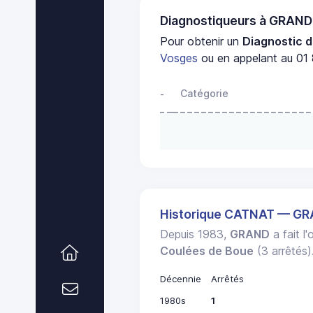
Diagnostiqueurs à GRAND
Pour obtenir un
Diagnostic d
Vosges
ou en appelant au 01 
Catégorie
-
Historique CATNAT — G
Depuis 1983,
GRAND
a fait l
Coulées de Boue
(3 arrêtés)
Décennie
Arrêtés
1980s
1