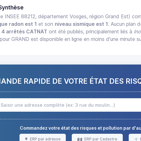
Synthèse
e INSEE 88212, département Vosges, région Grand Est) co
que radon est 1
et son
niveau sismique est 1
. Aucun plan d
,
4 arrêtés CATNAT
ont été publiés, principalement liés à
In
pour GRAND est disponible en ligne en moins d'une minute s
NDE RAPIDE DE VOTRE ÉTAT DES RIS
Commandez votre état des risques et pollution par d'
ERP par adresse
ERP par Cadastre