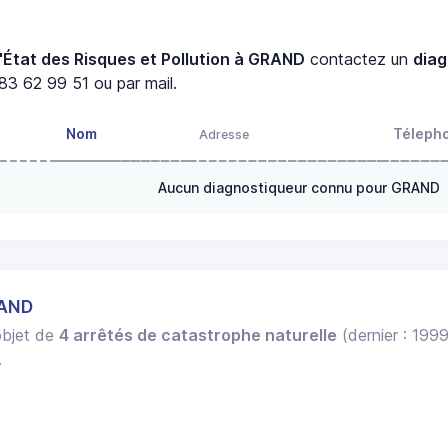
'État des Risques et Pollution à GRAND
contactez un
dia
83 62 99 51 ou par mail.
Nom
Téleph
Adresse
Aucun diagnostiqueur connu pour GRAND
RAND
'objet de
4 arrêtés de catastrophe naturelle
(dernier : 199
.