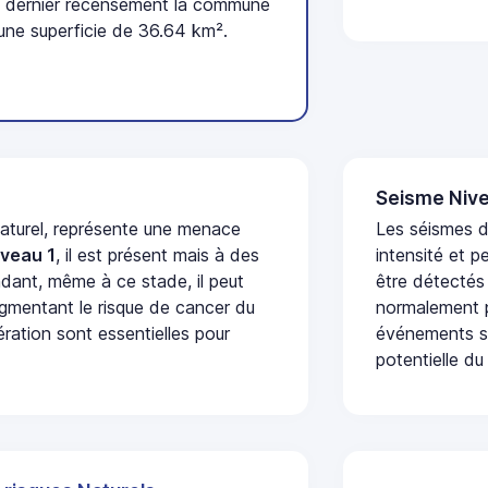
 dernier recensement la commune
une superficie de 36.64 km².
Seisme Nive
naturel, représente une menace
Les séismes d
iveau 1
, il est présent mais à des
intensité et p
dant, même à ce stade, il peut
être détectés
augmentant le risque de cancer du
normalement p
ération sont essentielles pour
événements se
potentielle du