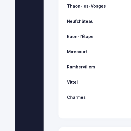
Thaon-les-Vosges
Neufchâteau
Raon-l'Étape
Mirecourt
Rambervillers
Vittel
Charmes