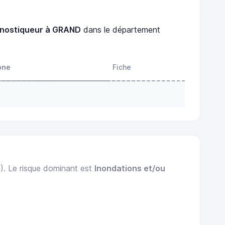
gnostiqueur à GRAND
dans le département
one
Fiche
9). Le risque dominant est
Inondations et/ou