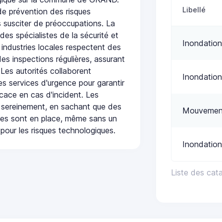
Libellé
e prévention des risques
 susciter de préoccupations. La
 des spécialistes de la sécurité et
Inondation
 industries locales respectent des
es inspections régulières, assurant
 Les autorités collaborent
Inondation
s services d'urgence pour garantir
icace en cas d'incident. Les
 sereinement, en sachant que des
Mouvement
ées sont en place, même sans un
pour les risques technologiques.
Inondation
Liste des cat