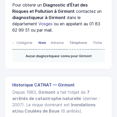
Pour obtenir un
Diagnostic d'État des
Risques et Pollution à Girmont
contactez un
diagnostiqueur à Girmont
dans le
département
Vosges
ou en appelant au 01 83
62 99 51 ou par mail.
-
Catégorie
Nom
Adresse
Télephone
Fiche
Aucun diagnostiqueur connu pour Girmont
Historique CATNAT — Girmont
Depuis 1983,
Girmont
a fait l'objet de
7
arrêtés de catastrophe naturelle
(dernier :
2007). Le risque dominant est
Inondations
et/ou Coulées de Boue
(6 arrêtés).