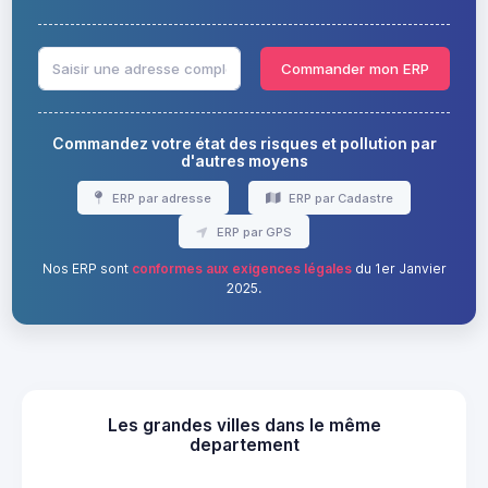
Commander mon ERP
Commandez votre état des risques et pollution par
d'autres moyens
ERP par adresse
ERP par Cadastre
ERP par GPS
Nos ERP sont
conformes aux exigences légales
du 1er Janvier
2025.
Les grandes villes dans le même
departement