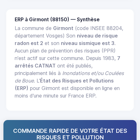
ERP à Girmont (88150) — Synthèse
La commune de
Girmont
(code INSEE 88204,
département Vosges) Son
niveau de risque
radon est 2
et son
niveau sismique est 3
.
Aucun plan de prévention des risques (PPR)
n'est actif sur cette commune. Depuis 1983,
7
arrêtés CATNAT
ont été publiés,
principalement liés à
Inondations et/ou Coulées
de Boue
. L'
État des Risques et Pollutions
(ERP)
pour Girmont est disponible en ligne en
moins d'une minute sur France ERP.
COMMANDE RAPIDE DE VOTRE ÉTAT DES
RISQUES ET POLLUTION