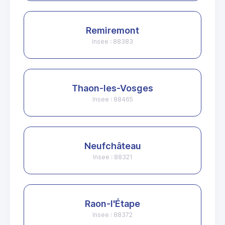
Remiremont
Insee : 88383
Thaon-les-Vosges
Insee : 88465
Neufchâteau
Insee : 88321
Raon-l'Étape
Insee : 88372