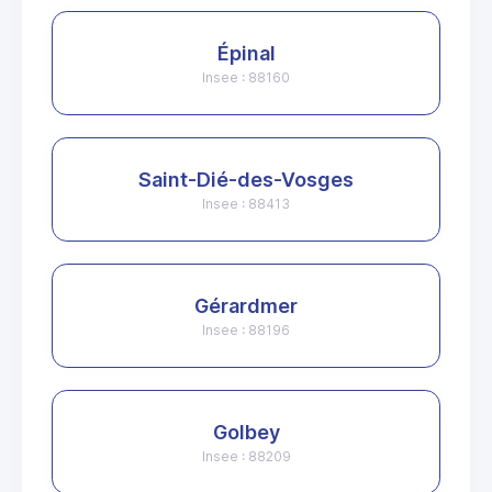
Épinal
Insee : 88160
Saint-Dié-des-Vosges
Insee : 88413
Gérardmer
Insee : 88196
Golbey
Insee : 88209