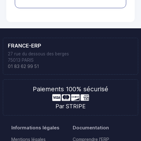
FRANCE-ERP
27 rue du dessous des berges
75013 PARIS
01 83 62 99 51
Paiements 100% sécurisé
Par STRIPE
Informations légales
Documentation
Mentions légales
Comprendre l'ERP