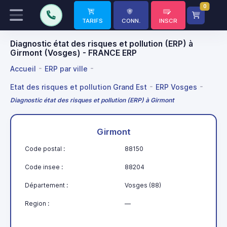
0
TARIFS
CONN.
INSCR
Diagnostic état des risques et pollution (ERP) à
Girmont (Vosges) - FRANCE ERP
Accueil
ERP par ville
Etat des risques et pollution Grand Est
ERP Vosges
Diagnostic état des risques et pollution (ERP) à Girmont
Girmont
Code postal :
88150
Code insee :
88204
Département :
Vosges (88)
Region :
—