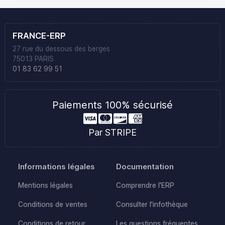
FRANCE-ERP
27 rue du dessous des berges
75013 PARIS
01 83 62 99 51
Paiements 100% sécurisé
Par STRIPE
Informations légales
Documentation
Mentions légales
Comprendre l'ERP
Conditions de ventes
Consulter l'infothèque
Conditions de retour
Les questions fréquentes