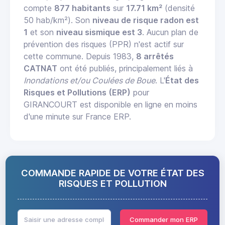
compte
877 habitants
sur
17.71 km²
(densité
50 hab/km²). Son
niveau de risque radon est
1
et son
niveau sismique est 3
. Aucun plan de
prévention des risques (PPR) n'est actif sur
cette commune. Depuis 1983,
8 arrêtés
CATNAT
ont été publiés, principalement liés à
Inondations et/ou Coulées de Boue
. L'
État des
Risques et Pollutions (ERP)
pour
GIRANCOURT est disponible en ligne en moins
d'une minute sur France ERP.
COMMANDE RAPIDE DE VOTRE ÉTAT DES
RISQUES ET POLLUTION
Commander mon ERP