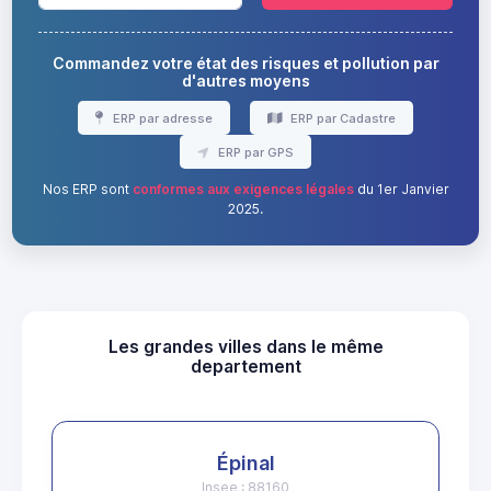
Commandez votre état des risques et pollution par
d'autres moyens
ERP par adresse
ERP par Cadastre
ERP par GPS
Nos ERP sont
conformes aux exigences légales
du 1er Janvier
2025.
Les grandes villes dans le même
departement
Épinal
Insee : 88160