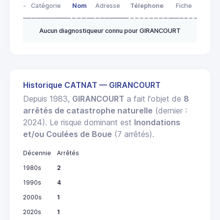
-
Catégorie
Nom
Adresse
Télephone
Fiche
Aucun diagnostiqueur connu pour GIRANCOURT
Historique CATNAT — GIRANCOURT
Depuis 1983,
GIRANCOURT
a fait l'objet de
8
arrêtés de catastrophe naturelle
(dernier :
2024). Le risque dominant est
Inondations
et/ou Coulées de Boue
(7 arrêtés).
Décennie
Arrêtés
1980s
2
1990s
4
2000s
1
2020s
1