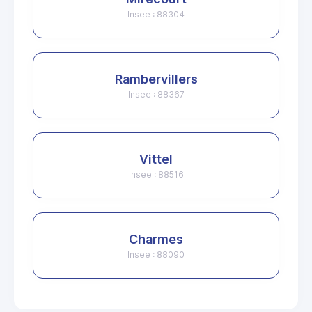
Insee : 88304
Rambervillers
Insee : 88367
Vittel
Insee : 88516
Charmes
Insee : 88090