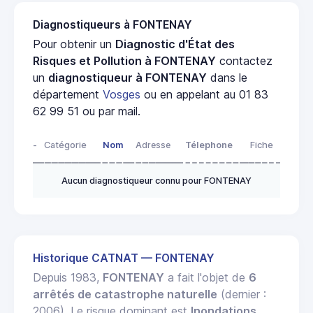
Diagnostiqueurs à FONTENAY
Pour obtenir un
Diagnostic d'État des
Risques et Pollution à FONTENAY
contactez
un
diagnostiqueur à FONTENAY
dans le
département
Vosges
ou en appelant au 01 83
62 99 51 ou par mail.
-
Catégorie
Nom
Adresse
Télephone
Fiche
Aucun diagnostiqueur connu pour FONTENAY
Historique CATNAT — FONTENAY
Depuis 1983,
FONTENAY
a fait l'objet de
6
arrêtés de catastrophe naturelle
(dernier :
2006). Le risque dominant est
Inondations