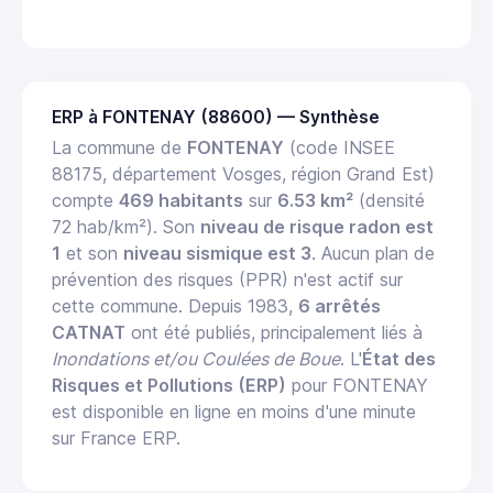
ERP à FONTENAY (88600) — Synthèse
La commune de
FONTENAY
(code INSEE
88175, département Vosges, région Grand Est)
compte
469 habitants
sur
6.53 km²
(densité
72 hab/km²). Son
niveau de risque radon est
1
et son
niveau sismique est 3
. Aucun plan de
prévention des risques (PPR) n'est actif sur
cette commune. Depuis 1983,
6 arrêtés
CATNAT
ont été publiés, principalement liés à
Inondations et/ou Coulées de Boue
. L'
État des
Risques et Pollutions (ERP)
pour FONTENAY
est disponible en ligne en moins d'une minute
sur France ERP.