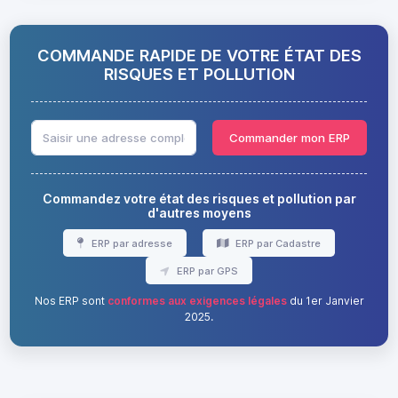
COMMANDE RAPIDE DE VOTRE ÉTAT DES
RISQUES ET POLLUTION
Commander mon ERP
Commandez votre état des risques et pollution par
d'autres moyens
ERP par adresse
ERP par Cadastre
ERP par GPS
Nos ERP sont
conformes aux exigences légales
du 1er Janvier
2025.