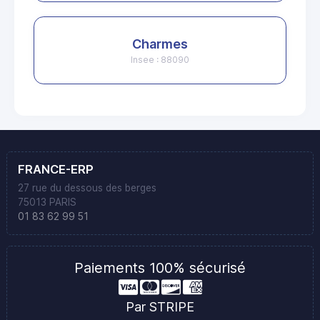
Charmes
Insee : 88090
FRANCE-ERP
27 rue du dessous des berges
75013 PARIS
01 83 62 99 51
Paiements 100% sécurisé
Par STRIPE