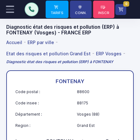
0
TARIFS
CONN.
INSCR
Diagnostic état des risques et pollution (ERP) à
FONTENAY (Vosges) - FRANCE ERP
Accueil
ERP par ville
Etat des risques et pollution Grand Est
ERP Vosges
Diagnostic état des risques et pollution (ERP) à FONTENAY
FONTENAY
Code postal :
88600
Code insee :
88175
Département :
Vosges (88)
Region :
Grand Est