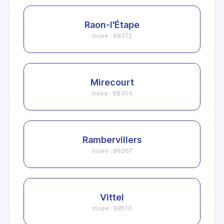
Raon-l'Étape
Insee : 88372
Mirecourt
Insee : 88304
Rambervillers
Insee : 88367
Vittel
Insee : 88516