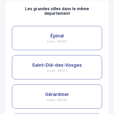
Les grandes villes dans le même
departement
Épinal
Insee : 88160
Saint-Dié-des-Vosges
Insee : 88413
Gérardmer
Insee : 88196