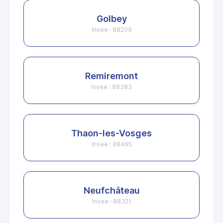
Golbey
Insee : 88209
Remiremont
Insee : 88383
Thaon-les-Vosges
Insee : 88465
Neufchâteau
Insee : 88321