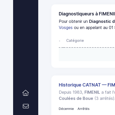
Diagnostiqueurs à FIMENI
Pour obtenir un
Diagnostic d
Vosges
ou en appelant au 01 
Catégorie
-
Historique CATNAT — FI
Depuis 1983,
FIMENIL
a fait l
Coulées de Boue
(3 arrêtés)
Décennie
Arrêtés