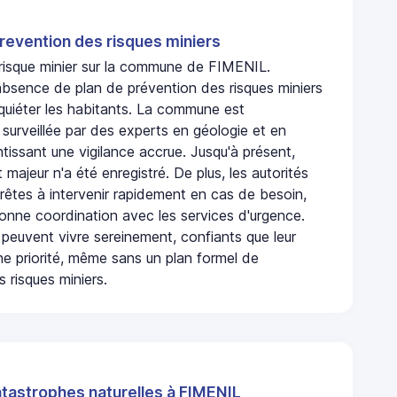
revention des risques miniers
n risque minier sur la commune de FIMENIL.
absence de plan de prévention des risques miniers
nquiéter les habitants. La commune est
urveillée par des experts en géologie et en
ntissant une vigilance accrue. Jusqu'à présent,
 majeur n'a été enregistré. De plus, les autorités
rêtes à intervenir rapidement en cas de besoin,
onne coordination avec les services d'urgence.
 peuvent vivre sereinement, confiants que leur
ne priorité, même sans un plan formel de
 risques miniers.
atastrophes naturelles à FIMENIL