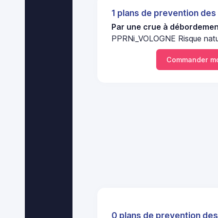
1 plans de prevention des
Par une crue à débordement
PPRNi_VOLOGNE Risque natu
Commander mo
0 plans de prevention des