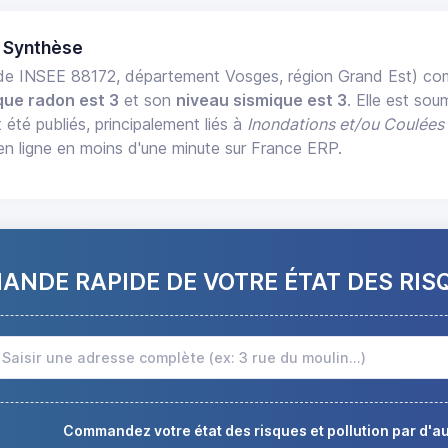
 Synthèse
e INSEE 88172, département Vosges, région Grand Est) c
que radon est 3
et son
niveau sismique est 3
. Elle est sou
 été publiés, principalement liés à
Inondations et/ou Coulées
en ligne en moins d'une minute sur France ERP.
NDE RAPIDE DE VOTRE ÉTAT DES RIS
Commandez votre état des risques et pollution par d'