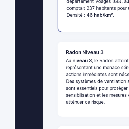
département Vosges (88), au
comptait 237 habitants pour 
Densité :
46 hab/km²
.
Radon Niveau 3
Au
niveau 3
, le Radon attein
représentant une menace séri
actions immédiates sont néces
Des systèmes de ventilation sp
sont essentiels pour protéger
sensibilisation et les mesures
atténuer ce risque.