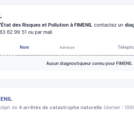
L
'État des Risques et Pollution à FIMENIL
contactez un
dia
83 62 99 51 ou par mail.
Nom
Téleph
Adresse
Aucun diagnostiqueur connu pour FIMENIL
MENIL
'objet de
4 arrêtés de catastrophe naturelle
(dernier : 199
.