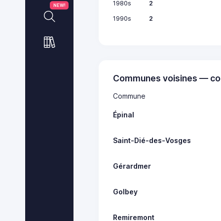
1980s
2
NEW!
1990s
2
Communes voisines — co
Commune
Épinal
Saint-Dié-des-Vosges
Gérardmer
Golbey
Remiremont