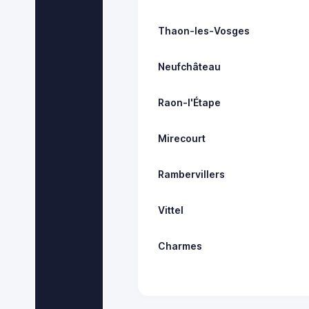
Thaon-les-Vosges
Neufchâteau
Raon-l'Étape
Mirecourt
Rambervillers
Vittel
Charmes