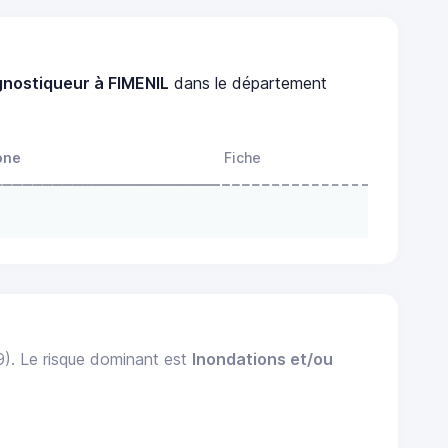
gnostiqueur à FIMENIL
dans le département
one
Fiche
9). Le risque dominant est
Inondations et/ou