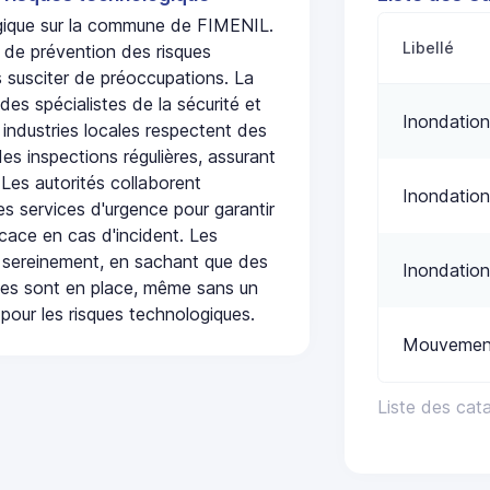
logique sur la commune de FIMENIL.
Libellé
 de prévention des risques
 susciter de préoccupations. La
 des spécialistes de la sécurité et
Inondation
 industries locales respectent des
es inspections régulières, assurant
 Les autorités collaborent
Inondation
s services d'urgence pour garantir
icace en cas d'incident. Les
 sereinement, en sachant que des
Inondation
ées sont en place, même sans un
pour les risques technologiques.
Mouvement
Liste des cat