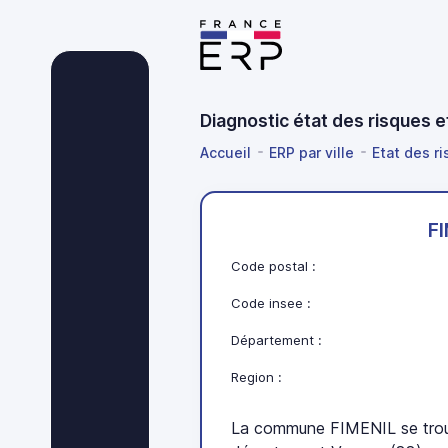
Diagnostic état des risques 
Accueil
ERP par ville
Etat des r
F
Code postal :
Code insee :
Département :
Region :
La commune FIMENIL se trou