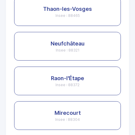
Thaon-les-Vosges
Insee : 88465
Neufchâteau
Insee : 88321
Raon-l'Étape
Insee : 88372
Mirecourt
Insee : 88304