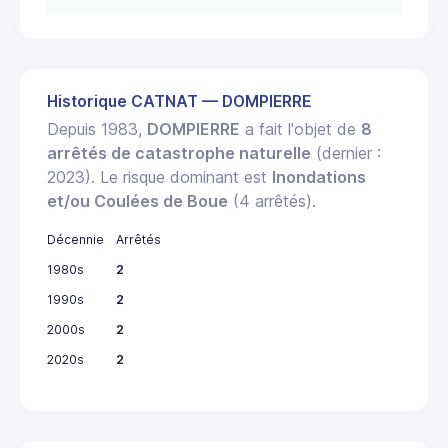
Historique CATNAT — DOMPIERRE
Depuis 1983,
DOMPIERRE
a fait l'objet de
8
arrêtés de catastrophe naturelle
(dernier :
2023). Le risque dominant est
Inondations
et/ou Coulées de Boue
(4 arrêtés).
Décennie
Arrêtés
1980s
2
1990s
2
2000s
2
2020s
2