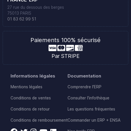
27 rue du dessous des berges
75013 PARIS
01 83 62 99 51
Paiements 100% sécurisé
Par STRIPE
Informations légales
Documentation
Mentions légales
Comprendre l'ERP
Conditions de ventes
Consulter l'infothèque
Conditions de retour
Les questions fréquentes
Conditions de remboursement
Commander un ERP + ENSA