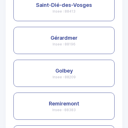
Saint-Dié-des-Vosges
Insee : 88413
Gérardmer
Insee : 88196
Golbey
Insee : 88209
Remiremont
Insee : 88383