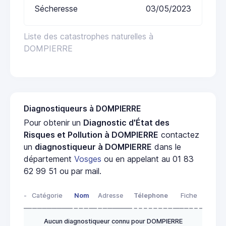
Sécheresse
03/05/2023
Liste des catastrophes naturelles à
DOMPIERRE
Diagnostiqueurs à DOMPIERRE
Pour obtenir un
Diagnostic d'État des
Risques et Pollution à DOMPIERRE
contactez
un
diagnostiqueur à DOMPIERRE
dans le
département
Vosges
ou en appelant au 01 83
62 99 51 ou par mail.
-
Catégorie
Nom
Adresse
Télephone
Fiche
Aucun diagnostiqueur connu pour DOMPIERRE