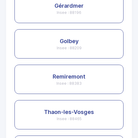
Gérardmer
Insee : 88196
Golbey
Insee : 88209
Remiremont
Insee : 88383
Thaon-les-Vosges
Insee : 88465