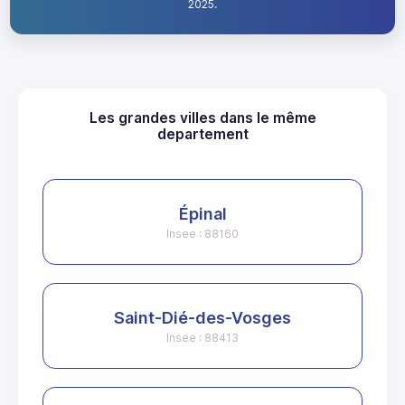
2025.
Les grandes villes dans le même
departement
Épinal
Insee : 88160
Saint-Dié-des-Vosges
Insee : 88413