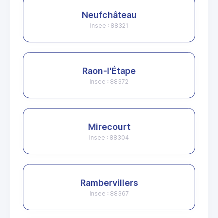
Neufchâteau
Insee : 88321
Raon-l'Étape
Insee : 88372
Mirecourt
Insee : 88304
Rambervillers
Insee : 88367