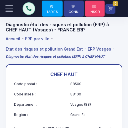
0
TARIFS
CONN.
INSCR
Diagnostic état des risques et pollution (ERP) à
CHEF HAUT (Vosges) - FRANCE ERP
Accueil
ERP par ville
Etat des risques et pollution Grand Est
ERP Vosges
Diagnostic état des risques et pollution (ERP) à CHEF HAUT
CHEF HAUT
Code postal :
88500
Code insee :
88100
Département :
Vosges (88)
Region :
Grand Est