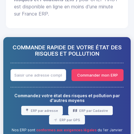
est disponible en ligne en moins d'une minute
sur France ERP.
COMMANDE RAPIDE DE VOTRE ÉTAT DES
RISQUES ET POLLUTION
Commander mon ERP
Commandez votre état des risques et pollution par
d'autres moyens
ERP par adresse
ERP par Cadastre
ERP par GPS
Nos ERP sont
conformes aux exigences légales
du 1er Janvier