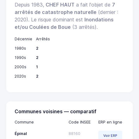
Depuis 1983,
CHEF HAUT
a fait l'objet de
7
arrêtés de catastrophe naturelle
(dernier :
2020). Le risque dominant est
Inondations
et/ou Coulées de Boue
(3 arrêtés).
Décennie
Arrêtés
1980s
2
1990s
2
2000s
1
2020s
2
Communes voisines — comparatif
Commune
Code INSEE
ERP en ligne
Épinal
88160
Voir ERP