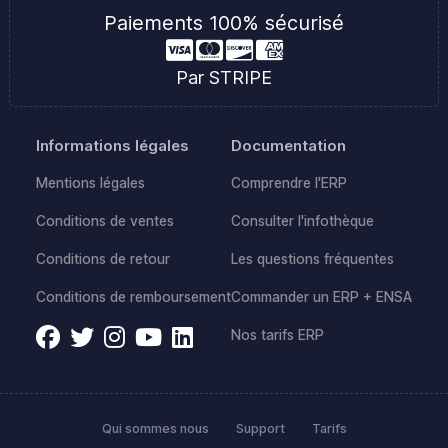
Paiements 100% sécurisé
Par STRIPE
Informations légales
Documentation
Mentions légales
Comprendre l'ERP
Conditions de ventes
Consulter l'infothèque
Conditions de retour
Les questions fréquentes
Conditions de remboursement
Commander un ERP + ENSA
Nos tarifs ERP
Qui sommes nous
Support
Tarifs