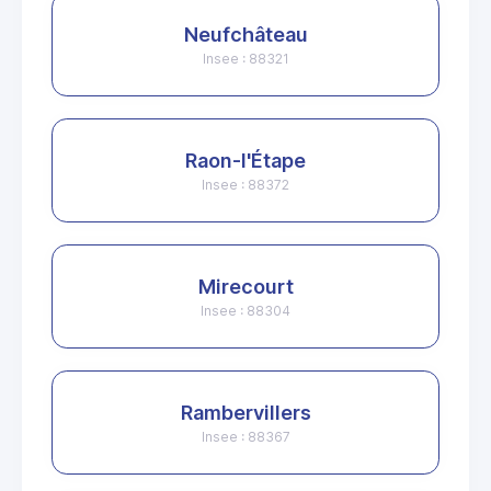
Neufchâteau
Insee : 88321
Raon-l'Étape
Insee : 88372
Mirecourt
Insee : 88304
Rambervillers
Insee : 88367