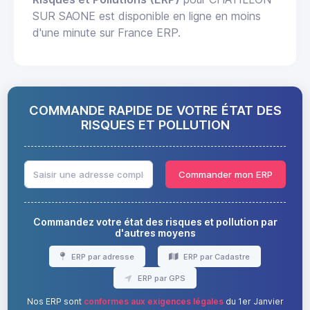
SUR SAONE est disponible en ligne en moins
d'une minute sur France ERP.
COMMANDE RAPIDE DE VOTRE ÉTAT DES
RISQUES ET POLLUTION
Commander mon ERP
Commandez votre état des risques et pollution par
d'autres moyens
ERP par adresse
ERP par Cadastre
ERP par GPS
Nos ERP sont
conformes aux exigences légales
du 1er Janvier