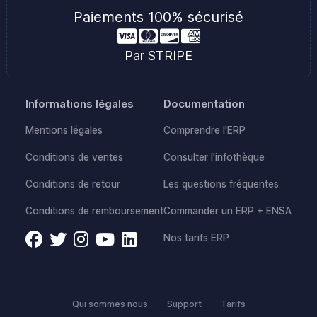
Paiements 100% sécurisé
Par STRIPE
Informations légales
Documentation
Mentions légales
Comprendre l'ERP
Conditions de ventes
Consulter l'infothèque
Conditions de retour
Les questions fréquentes
Conditions de remboursement
Commander un ERP + ENSA
Nos tarifs ERP
Qui sommes nous
Support
Tarifs