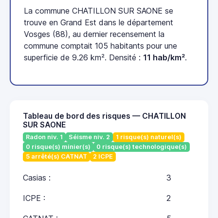
La commune CHATILLON SUR SAONE se
trouve en Grand Est dans le département
Vosges (88), au dernier recensement la
commune comptait 105 habitants pour une
superficie de 9.26 km². Densité :
11 hab/km²
.
Tableau de bord des risques — CHATILLON
SUR SAONE
Radon niv. 1
Séisme niv. 2
1 risque(s) naturel(s)
0 risque(s) minier(s)
0 risque(s) technologique(s)
5 arrêté(s) CATNAT
2 ICPE
Casias :
3
ICPE :
2