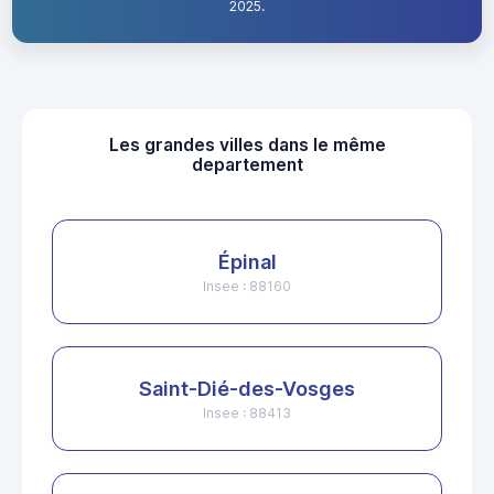
2025.
Les grandes villes dans le même
departement
Épinal
Insee : 88160
Saint-Dié-des-Vosges
Insee : 88413