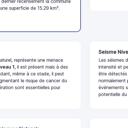
 dernier recensement la commune
une superficie de 15.29 km².
Seisme Nive
naturel, représente une menace
Les séismes d
iveau 1
, il est présent mais à des
intensité et p
dant, même à ce stade, il peut
être détectés
augmentant le risque de cancer du
normalement p
ération sont essentielles pour
événements se
potentielle du