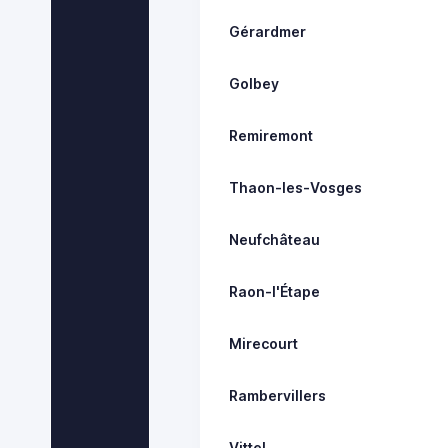
Gérardmer
Golbey
Remiremont
Thaon-les-Vosges
Neufchâteau
Raon-l'Étape
Mirecourt
Rambervillers
Vittel