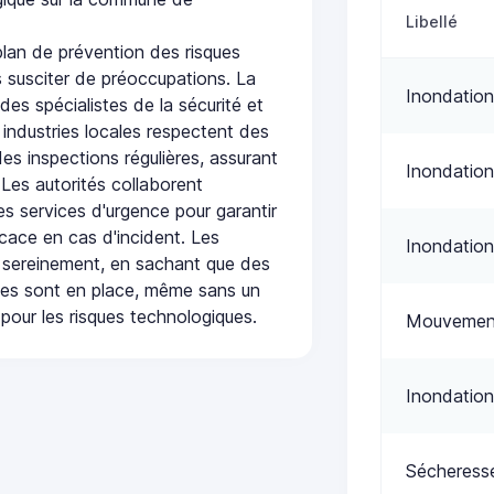
Libellé
an de prévention des risques
 susciter de préoccupations. La
Inondation
 des spécialistes de la sécurité et
 industries locales respectent des
es inspections régulières, assurant
Inondation
 Les autorités collaborent
s services d'urgence pour garantir
icace en cas d'incident. Les
Inondation
 sereinement, en sachant que des
ées sont en place, même sans un
pour les risques technologiques.
Mouvement
Inondation
Sécheress