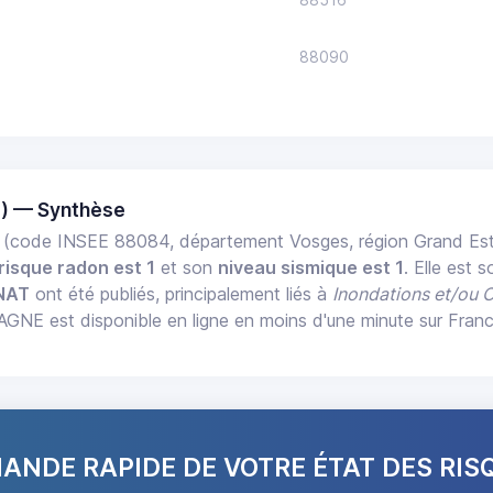
88090
) — Synthèse
(code INSEE 88084, département Vosges, région Grand Es
risque radon est 1
et son
niveau sismique est 1
. Elle est 
NAT
ont été publiés, principalement liés à
Inondations et/ou 
NE est disponible en ligne en moins d'une minute sur Fran
NDE RAPIDE DE VOTRE ÉTAT DES RIS