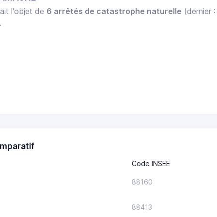
ait l'objet de
6 arrêtés de catastrophe naturelle
(dernier 
.
mparatif
Code INSEE
88160
88413