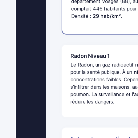
département Vosges (88), au
comptait 446 habitants pour 
Densité :
29 hab/km²
.
Radon Niveau 1
Le Radon, un gaz radioactif 
pour la santé publique. À un
n
concentrations faibles. Cepen
s'infiltrer dans les maisons, 
poumon. La surveillance et l'a
réduire les dangers.