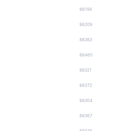
88196
88209
88383
88465
88321
88372
88304
88367
88516