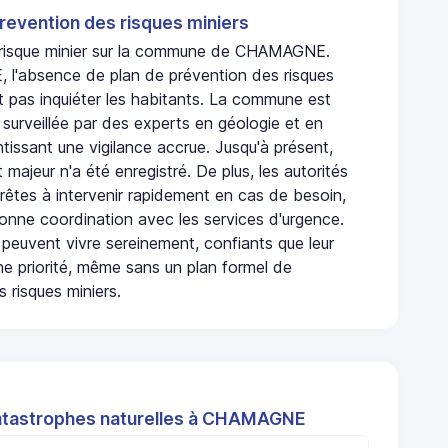
revention des risques miniers
n risque minier sur la commune de CHAMAGNE.
'absence de plan de prévention des risques
t pas inquiéter les habitants. La commune est
urveillée par des experts en géologie et en
ntissant une vigilance accrue. Jusqu'à présent,
 majeur n'a été enregistré. De plus, les autorités
rêtes à intervenir rapidement en cas de besoin,
onne coordination avec les services d'urgence.
 peuvent vivre sereinement, confiants que leur
ne priorité, même sans un plan formel de
 risques miniers.
atastrophes naturelles à CHAMAGNE