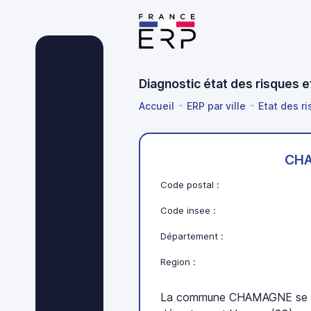
Diagnostic état des risques
Accueil
ERP par ville
Etat des r
CH
Code postal :
Code insee :
Département :
Region :
La commune CHAMAGNE se tr