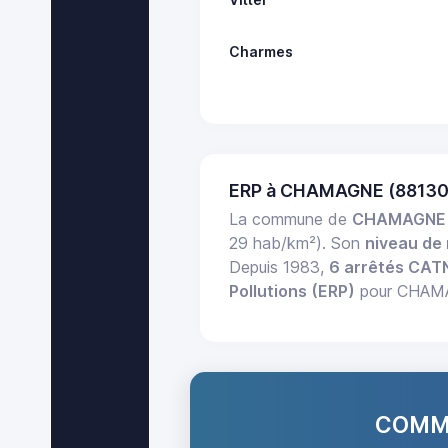
Charmes
ERP à CHAMAGNE (88130
La commune de
CHAMAGNE
29 hab/km²). Son
niveau de 
Depuis 1983,
6 arrêtés CAT
Pollutions (ERP)
pour CHAMAG
COMMA