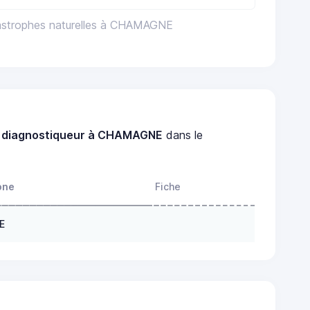
tastrophes naturelles à CHAMAGNE
n
diagnostiqueur à CHAMAGNE
dans le
one
Fiche
E