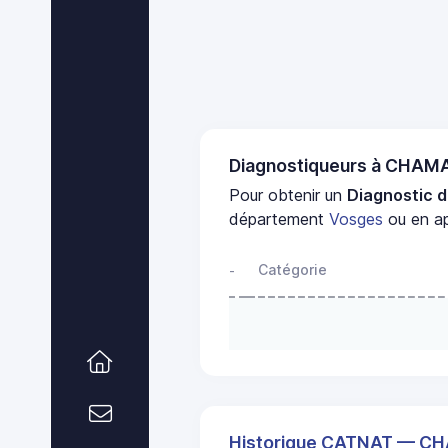
Diagnostiqueurs à CHA
Pour obtenir un
Diagnostic d
département
Vosges
ou en ap
Catégorie
-
Historique CATNAT — 