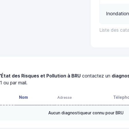
Inondation
Liste des cat
'État des Risques et Pollution à BRU
contactez un
diagno
 ou par mail.
Nom
Téleph
Adresse
Aucun diagnostiqueur connu pour BRU