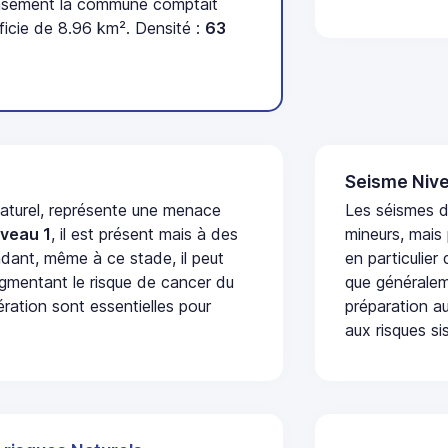
ensement la commune comptait
ficie de 8.96 km². Densité :
63
Seisme Nive
naturel, représente une menace
Les séismes 
iveau 1
, il est présent mais à des
mineurs, mais
dant, même à ce stade, il peut
en particulier
augmentant le risque de cancer du
que généraleme
ération sont essentielles pour
préparation au
aux risques si