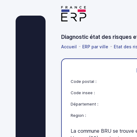
Diagnostic état des risques 
Accueil
ERP par ville
Etat des r
Code postal :
Code insee :
Département :
Region :
La commune BRU se trouve e