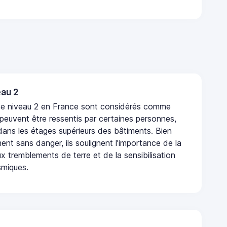
au 2
de niveau 2 en France sont considérés comme
 peuvent être ressentis par certaines personnes,
 dans les étages supérieurs des bâtiments. Bien
nt sans danger, ils soulignent l'importance de la
x tremblements de terre et de la sensibilisation
smiques.