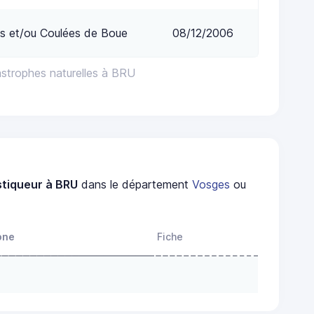
s et/ou Coulées de Boue
08/12/2006
astrophes naturelles à BRU
stiqueur à BRU
dans le département
Vosges
ou
one
Fiche