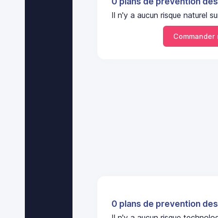
0 plans de prevention des
Il n'y a aucun risque naturel
Commander 
0 plans de prevention des
Il n'y a aucun risque technol