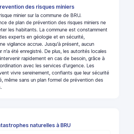
revention des risques miniers
 risque minier sur la commune de BRU.
nce de plan de prévention des risques miniers ne
iéter les habitants. La commune est constamment
 des experts en géologie et en sécurité,
ne vigilance accrue. Jusqu'à présent, aucun
r n'a été enregistré. De plus, les autorités locales
 intervenir rapidement en cas de besoin, grâce à
rdination avec les services d'urgence. Les
ent vivre sereinement, confiants que leur sécurité
ité, même sans un plan formel de prévention des
.
atastrophes naturelles à BRU