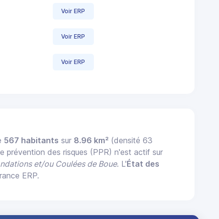
Voir ERP
Voir ERP
Voir ERP
e
567 habitants
sur
8.96 km²
(densité 63
e prévention des risques (PPR) n'est actif sur
ondations et/ou Coulées de Boue
. L'
État des
France ERP.