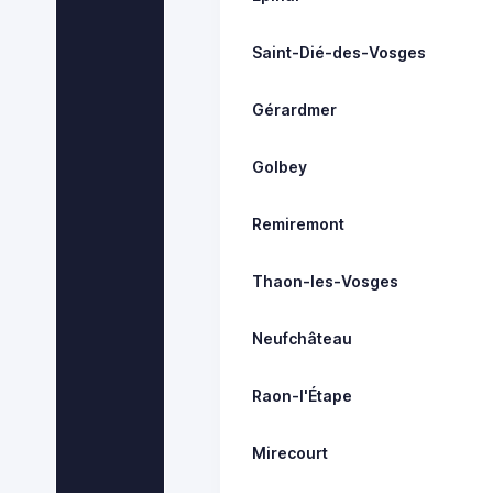
Saint-Dié-des-Vosges
Gérardmer
Golbey
Remiremont
Thaon-les-Vosges
Neufchâteau
Raon-l'Étape
Mirecourt