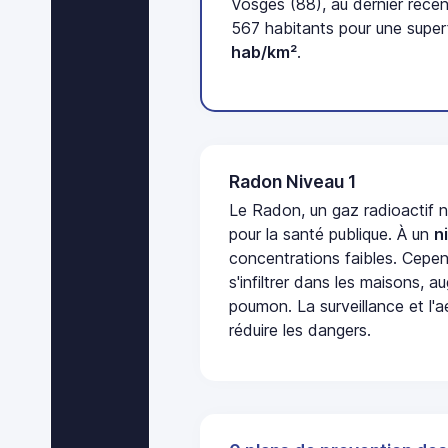
Vosges (88), au dernier rec
567 habitants pour une super
hab/km²
.
Radon Niveau 1
Le Radon, un gaz radioactif 
pour la santé publique. À un
n
concentrations faibles. Cepen
s'infiltrer dans les maisons, 
poumon. La surveillance et l'a
réduire les dangers.