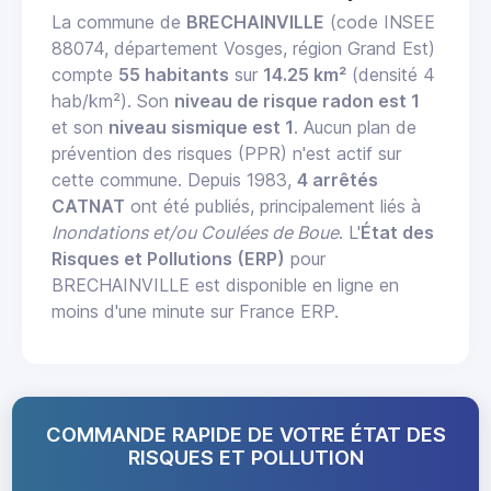
La commune de
BRECHAINVILLE
(code INSEE
88074, département Vosges, région Grand Est)
compte
55 habitants
sur
14.25 km²
(densité 4
hab/km²). Son
niveau de risque radon est 1
et son
niveau sismique est 1
. Aucun plan de
prévention des risques (PPR) n'est actif sur
cette commune. Depuis 1983,
4 arrêtés
CATNAT
ont été publiés, principalement liés à
Inondations et/ou Coulées de Boue
. L'
État des
Risques et Pollutions (ERP)
pour
BRECHAINVILLE est disponible en ligne en
moins d'une minute sur France ERP.
COMMANDE RAPIDE DE VOTRE ÉTAT DES
RISQUES ET POLLUTION