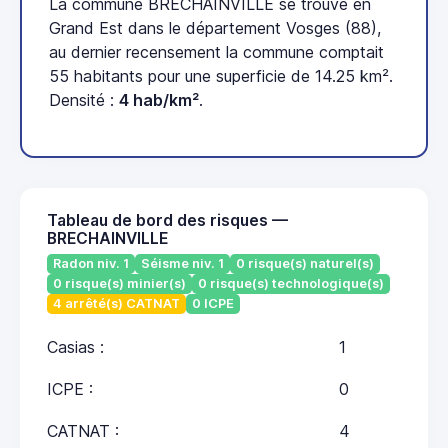
La commune BRECHAINVILLE se trouve en
Grand Est dans le département Vosges (88),
au dernier recensement la commune comptait
55 habitants pour une superficie de 14.25 km².
Densité :
4 hab/km²
.
Tableau de bord des risques —
BRECHAINVILLE
Radon niv. 1
Séisme niv. 1
0 risque(s) naturel(s)
0 risque(s) minier(s)
0 risque(s) technologique(s)
4 arrêté(s) CATNAT
0 ICPE
Casias :
1
ICPE :
0
CATNAT :
4