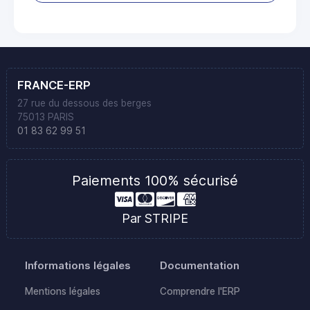
FRANCE-ERP
27 rue du dessous des berges
75013 PARIS
01 83 62 99 51
Paiements 100% sécurisé
Par STRIPE
Informations légales
Documentation
Mentions légales
Comprendre l'ERP