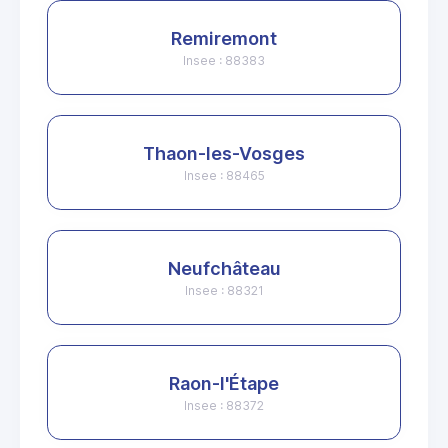
Remiremont
Insee : 88383
Thaon-les-Vosges
Insee : 88465
Neufchâteau
Insee : 88321
Raon-l'Étape
Insee : 88372