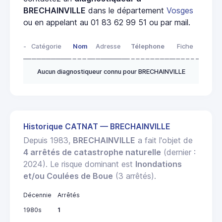
BRECHAINVILLE
dans le département
Vosges
ou en appelant au 01 83 62 99 51 ou par mail.
-
Catégorie
Nom
Adresse
Télephone
Fiche
Aucun diagnostiqueur connu pour BRECHAINVILLE
Historique CATNAT — BRECHAINVILLE
Depuis 1983,
BRECHAINVILLE
a fait l'objet de
4 arrêtés de catastrophe naturelle
(dernier :
2024). Le risque dominant est
Inondations
et/ou Coulées de Boue
(3 arrêtés).
Décennie
Arrêtés
1980s
1