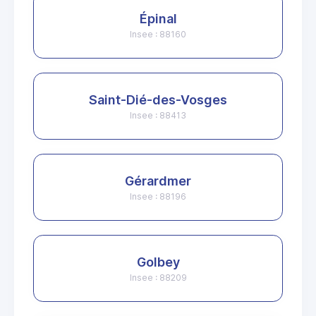
Épinal
Insee : 88160
Saint-Dié-des-Vosges
Insee : 88413
Gérardmer
Insee : 88196
Golbey
Insee : 88209