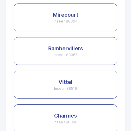
Mirecourt
Insee : 88304
Rambervillers
Insee : 88367
Vittel
Insee : 88516
Charmes
Insee : 88090