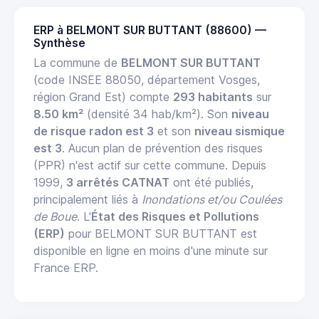
ERP à BELMONT SUR BUTTANT (88600) —
Synthèse
La commune de
BELMONT SUR BUTTANT
(code INSEE 88050, département Vosges,
région Grand Est) compte
293 habitants
sur
8.50 km²
(densité 34 hab/km²). Son
niveau
de risque radon est 3
et son
niveau sismique
est 3
. Aucun plan de prévention des risques
(PPR) n'est actif sur cette commune. Depuis
1999,
3 arrêtés CATNAT
ont été publiés,
principalement liés à
Inondations et/ou Coulées
de Boue
. L'
État des Risques et Pollutions
(ERP)
pour BELMONT SUR BUTTANT est
disponible en ligne en moins d'une minute sur
France ERP.