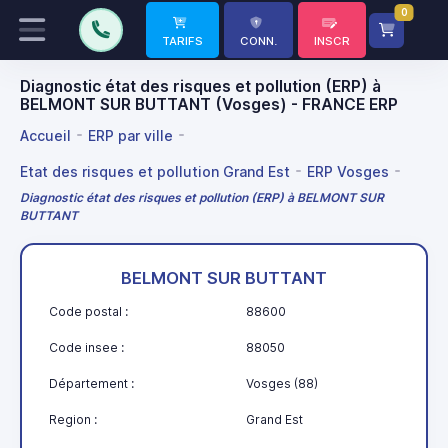
0
TARIFS
CONN.
INSCR
Diagnostic état des risques et pollution (ERP) à
BELMONT SUR BUTTANT (Vosges) - FRANCE ERP
Accueil
ERP par ville
Etat des risques et pollution Grand Est
ERP Vosges
Diagnostic état des risques et pollution (ERP) à BELMONT SUR
BUTTANT
BELMONT SUR BUTTANT
Code postal :
88600
Code insee :
88050
Département :
Vosges (88)
Region :
Grand Est