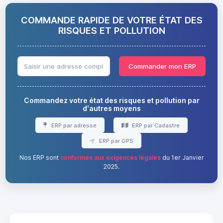
COMMANDE RAPIDE DE VOTRE ÉTAT DES
RISQUES ET POLLUTION
Commander mon ERP
Commandez votre état des risques et pollution par
d'autres moyens
ERP par adresse
ERP par Cadastre
ERP par GPS
Nos ERP sont
conformes aux exigences légales
du 1er Janvier
2025.