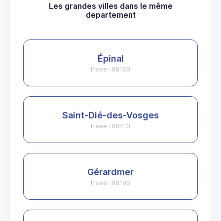
Les grandes villes dans le même
departement
Épinal
Insee : 88160
Saint-Dié-des-Vosges
Insee : 88413
Gérardmer
Insee : 88196