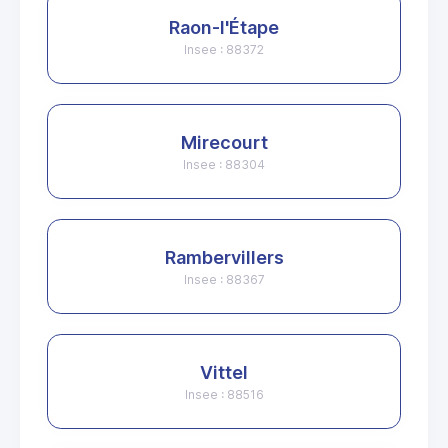
Raon-l'Étape
Insee : 88372
Mirecourt
Insee : 88304
Rambervillers
Insee : 88367
Vittel
Insee : 88516