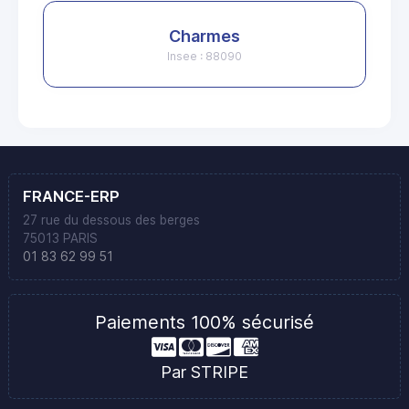
Charmes
Insee : 88090
FRANCE-ERP
27 rue du dessous des berges
75013 PARIS
01 83 62 99 51
Paiements 100% sécurisé
Par STRIPE