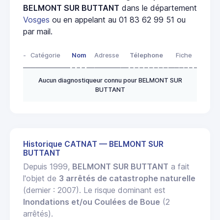
BELMONT SUR BUTTANT
dans le département
Vosges
ou en appelant au 01 83 62 99 51 ou
par mail.
-
Catégorie
Nom
Adresse
Télephone
Fiche
Aucun diagnostiqueur connu pour BELMONT SUR
BUTTANT
Historique CATNAT — BELMONT SUR
BUTTANT
Depuis 1999,
BELMONT SUR BUTTANT
a fait
l'objet de
3 arrêtés de catastrophe naturelle
(dernier : 2007). Le risque dominant est
Inondations et/ou Coulées de Boue
(2
arrêtés).