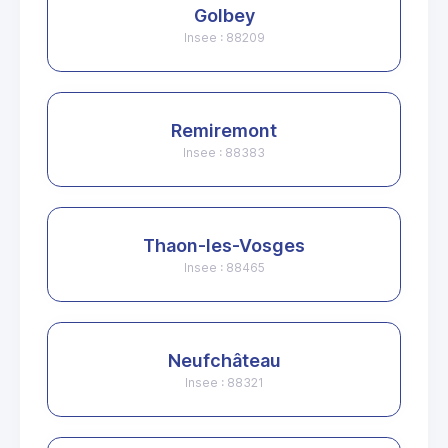
Golbey
Insee : 88209
Remiremont
Insee : 88383
Thaon-les-Vosges
Insee : 88465
Neufchâteau
Insee : 88321