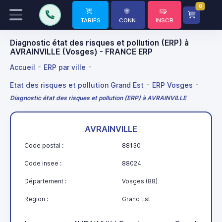
0
TARIFS
CONN.
INSCR
Diagnostic état des risques et pollution (ERP) à
AVRAINVILLE (Vosges) - FRANCE ERP
Accueil
ERP par ville
Etat des risques et pollution Grand Est
ERP Vosges
Diagnostic état des risques et pollution (ERP) à AVRAINVILLE
AVRAINVILLE
Code postal :
88130
Code insee :
88024
Département :
Vosges (88)
Region :
Grand Est