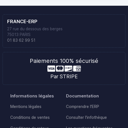
FRANCE-ERP
27 rue du dessous des berges
75013 PARIS
01 83 62 99 51
Paiements 100% sécurisé
Par STRIPE
Informations légales
Documentation
Mentions légales
Comprendre l'ERP
Conditions de ventes
Consulter l'infothèque