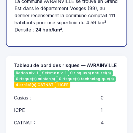
La commune AVRAINVILLE se trouve en Grand
Est dans le département Vosges (88), au
dernier recensement la commune comptait 111
habitants pour une superficie de 4.59 km².
Densité :
24 hab/km²
.
Tableau de bord des risques — AVRAINVILLE
Radon niv. 1
Séisme niv. 1
0 risque(s) naturel(s)
0 risque(s) minier(s)
0 risque(s) technologique(s)
4 arrêté(s) CATNAT
1 ICPE
Casias :
0
ICPE :
1
CATNAT :
4