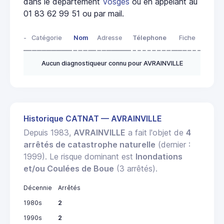
dans le département
Vosges
ou en appelant au
01 83 62 99 51 ou par mail.
-
Catégorie
Nom
Adresse
Télephone
Fiche
Aucun diagnostiqueur connu pour AVRAINVILLE
Historique CATNAT — AVRAINVILLE
Depuis 1983,
AVRAINVILLE
a fait l'objet de
4
arrêtés de catastrophe naturelle
(dernier :
1999). Le risque dominant est
Inondations
et/ou Coulées de Boue
(3 arrêtés).
Décennie
Arrêtés
1980s
2
1990s
2