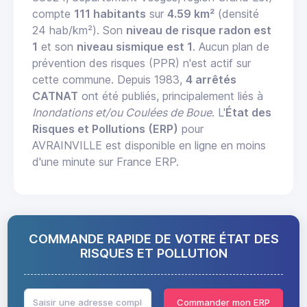
compte
111 habitants
sur
4.59 km²
(densité
24 hab/km²). Son
niveau de risque radon est
1
et son
niveau sismique est 1
. Aucun plan de
prévention des risques (PPR) n'est actif sur
cette commune. Depuis 1983,
4 arrêtés
CATNAT
ont été publiés, principalement liés à
Inondations et/ou Coulées de Boue
. L'
État des
Risques et Pollutions (ERP)
pour
AVRAINVILLE est disponible en ligne en moins
d'une minute sur France ERP.
COMMANDE RAPIDE DE VOTRE ÉTAT DES
RISQUES ET POLLUTION
Commander mon ERP