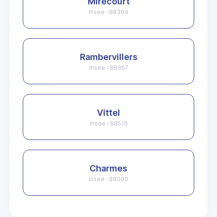
Mirecourt
Insee : 88304
Rambervillers
Insee : 88367
Vittel
Insee : 88516
Charmes
Insee : 88090