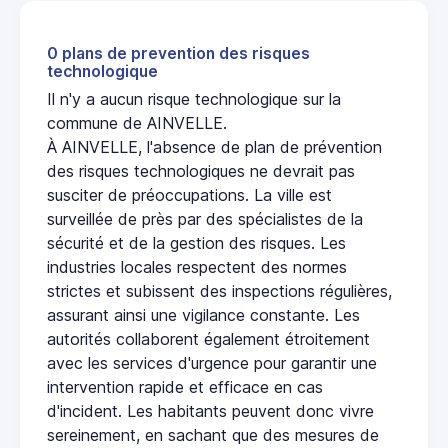
0 plans de prevention des risques
technologique
Il n'y a aucun risque technologique sur la
commune de AINVELLE.
À AINVELLE, l'absence de plan de prévention
des risques technologiques ne devrait pas
susciter de préoccupations. La ville est
surveillée de près par des spécialistes de la
sécurité et de la gestion des risques. Les
industries locales respectent des normes
strictes et subissent des inspections régulières,
assurant ainsi une vigilance constante. Les
autorités collaborent également étroitement
avec les services d'urgence pour garantir une
intervention rapide et efficace en cas
d'incident. Les habitants peuvent donc vivre
sereinement, en sachant que des mesures de