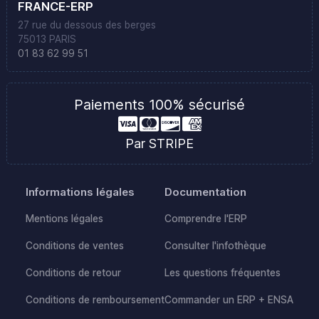
FRANCE-ERP
27 rue du dessous des berges
75013 PARIS
01 83 62 99 51
Paiements 100% sécurisé
Par STRIPE
Informations légales
Documentation
Mentions légales
Comprendre l'ERP
Conditions de ventes
Consulter l'infothèque
Conditions de retour
Les questions fréquentes
Conditions de remboursement
Commander un ERP + ENSA