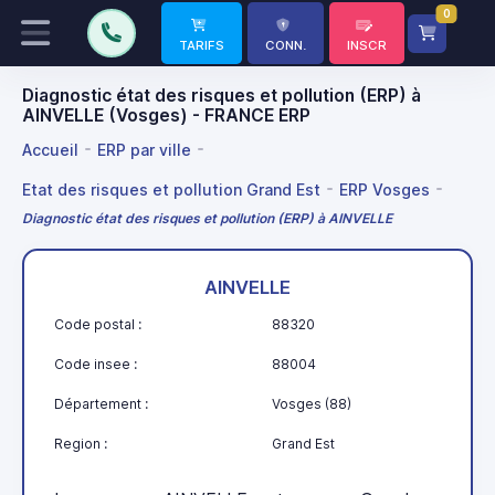
0
TARIFS
CONN.
INSCR
Diagnostic état des risques et pollution (ERP) à
AINVELLE (Vosges) - FRANCE ERP
Accueil
ERP par ville
Etat des risques et pollution Grand Est
ERP Vosges
Diagnostic état des risques et pollution (ERP) à AINVELLE
AINVELLE
Code postal :
88320
Code insee :
88004
Département :
Vosges (88)
Region :
Grand Est