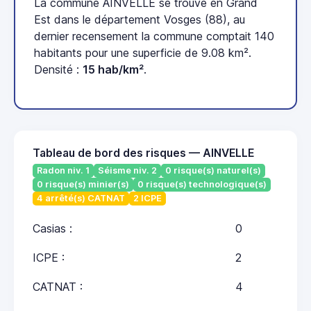
La commune AINVELLE se trouve en Grand
Est dans le département Vosges (88), au
dernier recensement la commune comptait 140
habitants pour une superficie de 9.08 km².
Densité :
15 hab/km²
.
Tableau de bord des risques — AINVELLE
Radon niv. 1
Séisme niv. 2
0 risque(s) naturel(s)
0 risque(s) minier(s)
0 risque(s) technologique(s)
4 arrêté(s) CATNAT
2 ICPE
Casias :
0
ICPE :
2
CATNAT :
4