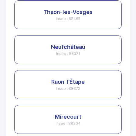
Thaon-les-Vosges
Insee : 88465
Neufchâteau
Insee : 88321
Raon-l'Étape
Insee : 88372
Mirecourt
Insee : 88304