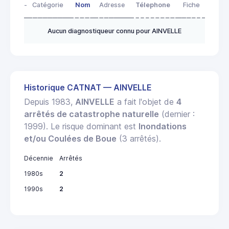
-
Catégorie
Nom
Adresse
Télephone
Fiche
Aucun diagnostiqueur connu pour AINVELLE
Historique CATNAT — AINVELLE
Depuis 1983,
AINVELLE
a fait l'objet de
4
arrêtés de catastrophe naturelle
(dernier :
1999). Le risque dominant est
Inondations
et/ou Coulées de Boue
(3 arrêtés).
Décennie
Arrêtés
1980s
2
1990s
2