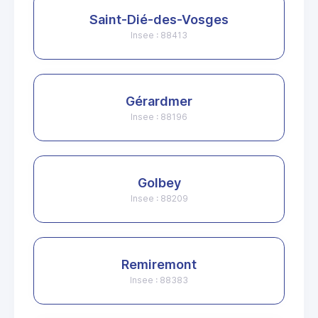
Saint-Dié-des-Vosges
Insee : 88413
Gérardmer
Insee : 88196
Golbey
Insee : 88209
Remiremont
Insee : 88383