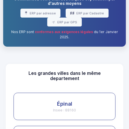
d'autres moyens
ERP par adresse
ERP par Cadastre
ERP par GPS
Nos ERP sont
conformes aux exigences légales
du 1er Janvier
2025.
Les grandes villes dans le même
departement
Épinal
Insee : 88160