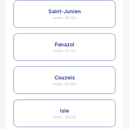
Saint-Junien
Insee : 87154
Panazol
Insee : 87114
Couzeix
Insee : 87050
Isle
Insee : 87075