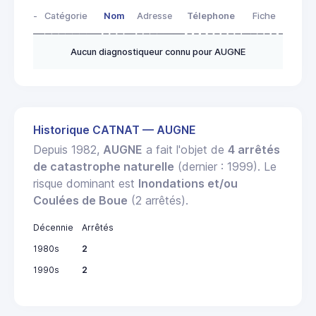
-
Catégorie
Nom
Adresse
Télephone
Fiche
Aucun diagnostiqueur connu pour AUGNE
Historique CATNAT — AUGNE
Depuis 1982,
AUGNE
a fait l'objet de
4 arrêtés
de catastrophe naturelle
(dernier : 1999). Le
risque dominant est
Inondations et/ou
Coulées de Boue
(2 arrêtés).
Décennie
Arrêtés
1980s
2
1990s
2