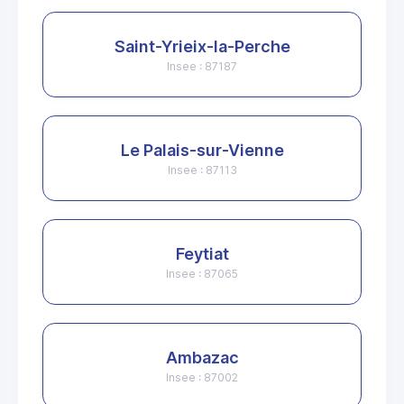
Saint-Yrieix-la-Perche
Insee : 87187
Le Palais-sur-Vienne
Insee : 87113
Feytiat
Insee : 87065
Ambazac
Insee : 87002