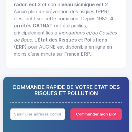
radon est 3
et son
niveau sismique est 2
.
Aucun plan de prévention des risques (PPR)
n'est actif sur cette commune. Depuis 1982,
4
arrêtés CATNAT
ont été publiés,
principalement liés à
Inondations et/ou Coulées
de Boue
. L'
État des Risques et Pollutions
(ERP)
pour AUGNE est disponible en ligne en
moins d'une minute sur France ERP.
COMMANDE RAPIDE DE VOTRE ÉTAT DES
RISQUES ET POLLUTION
Commander mon ERP