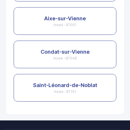
Aixe-sur-Vienne
Insee : 87001
Condat-sur-Vienne
Insee : 87048
Saint-Léonard-de-Noblat
Insee : 87161