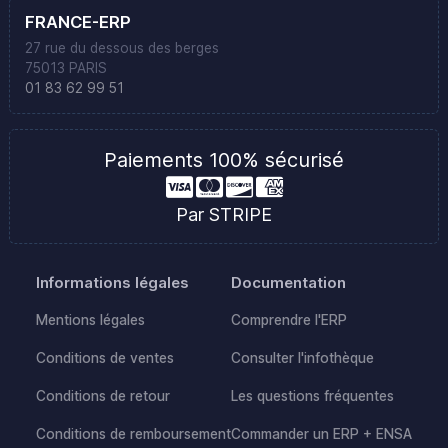
FRANCE-ERP
27 rue du dessous des berges
75013 PARIS
01 83 62 99 51
Paiements 100% sécurisé
Par STRIPE
Informations légales
Documentation
Mentions légales
Comprendre l'ERP
Conditions de ventes
Consulter l'infothèque
Conditions de retour
Les questions fréquentes
Conditions de remboursement
Commander un ERP + ENSA