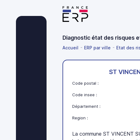
Diagnostic état des risques
Accueil
ERP par ville
Etat des ri
ST VINCE
Code postal :
Code insee :
Département :
Region :
La commune ST VINCENT SU