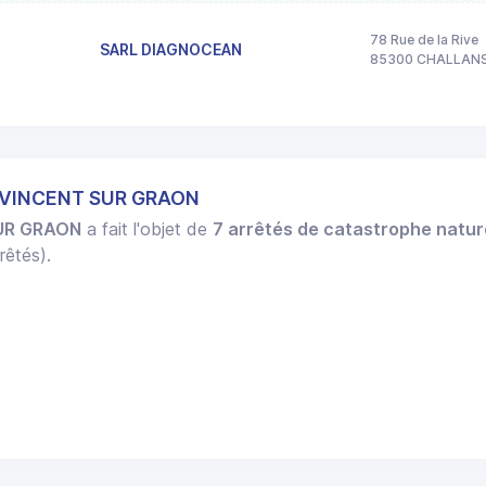
78 Rue de la Rive
SARL DIAGNOCEAN
85300 CHALLAN
T VINCENT SUR GRAON
UR GRAON
a fait l'objet de
7 arrêtés de catastrophe natur
rêtés).