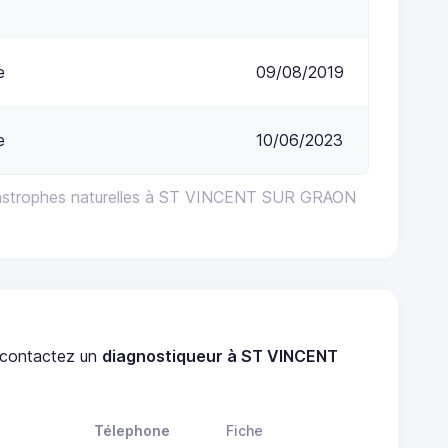
e
09/08/2019
e
10/06/2023
tastrophes naturelles à ST VINCENT SUR GRAON
contactez un
diagnostiqueur à ST VINCENT
Télephone
Fiche