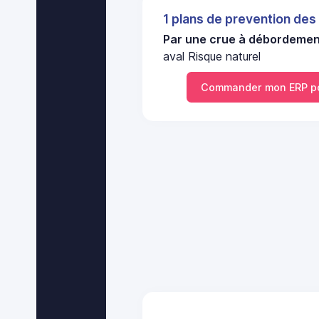
1 plans de prevention des
Par une crue à débordement
aval Risque naturel
Commander mon ERP p