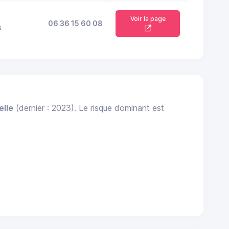
Voir la page
06 36 15 60 08
S
elle
(dernier : 2023). Le risque dominant est