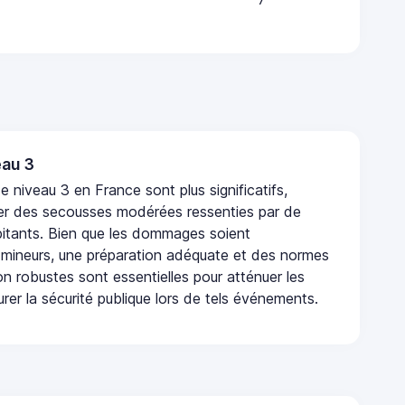
au 3
 niveau 3 en France sont plus significatifs,
r des secousses modérées ressenties par de
tants. Bien que les dommages soient
mineurs, une préparation adéquate et des normes
n robustes sont essentielles pour atténuer les
urer la sécurité publique lors de tels événements.