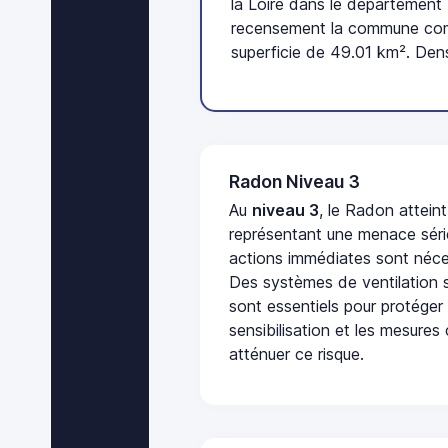
la Loire dans le département
recensement la commune comp
superficie de 49.01 km². Dens
Radon Niveau 3
Au
niveau 3
, le Radon attein
représentant une menace séri
actions immédiates sont néces
Des systèmes de ventilation sp
sont essentiels pour protéger
sensibilisation et les mesures
atténuer ce risque.