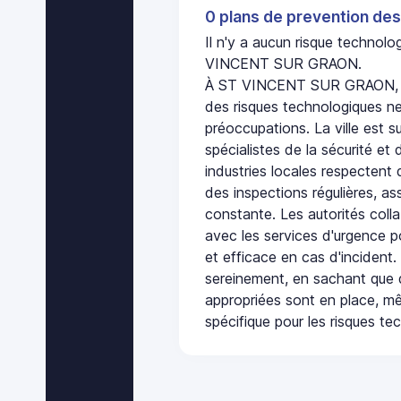
0 plans de prevention des
Il n'y a aucun risque technol
VINCENT SUR GRAON.
À ST VINCENT SUR GRAON, l'
des risques technologiques ne
préoccupations. La ville est s
spécialistes de la sécurité et 
industries locales respectent
des inspections régulières, ass
constante. Les autorités col
avec les services d'urgence po
et efficace en cas d'incident
sereinement, en sachant que 
appropriées sont en place, m
spécifique pour les risques te