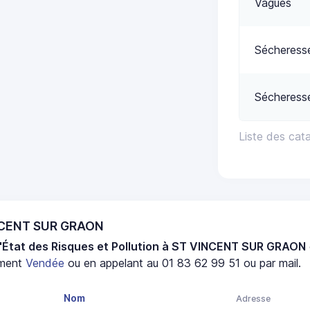
Vagues
Sécheress
Sécheress
Liste des ca
INCENT SUR GRAON
'État des Risques et Pollution à ST VINCENT SUR GRAON
ement
Vendée
ou en appelant au 01 83 62 99 51 ou par mail.
Nom
Adresse