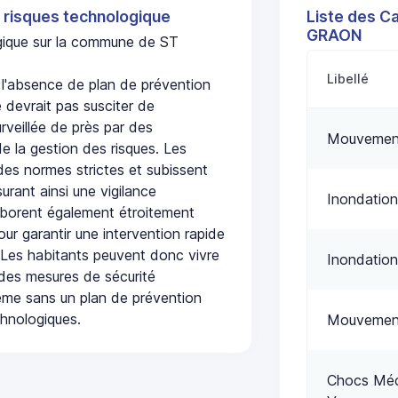
 risques technologique
Liste des C
GRAON
ogique sur la commune de ST
Libellé
absence de plan de prévention
 devrait pas susciter de
urveillée de près par des
Mouvement
de la gestion des risques. Les
 des normes strictes et subissent
urant ainsi une vigilance
Inondation
laborent également étroitement
ur garantir une intervention rapide
. Les habitants peuvent donc vivre
Inondation
des mesures de sécurité
ême sans un plan de prévention
chnologiques.
Mouvement
Chocs Méca